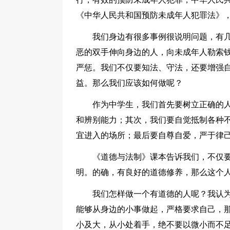
《中华人民共和国预防未成年人犯罪法》
我们身边有很多事例很说明问题，有
恶的双手伸向身边的人，向未成年人勒索
严惩。我们不仅要知法、守法，还要增强
益。那么我们应该如何做呢？
作为中学生，我们首先要树立正确的
和辨别能力；其次，我们要自觉抵制各种
宜进入的场所；最后要自尊自爱，严于律
《道德与法制》课本告诉我们，不仅
明。的确，有良好的道德修养，那么这个
我们怎样做一个有道德的人呢？我认为
能够从身边的小事做起，严格要求自己，
小及大，从小处着手，绝不要以微小而不