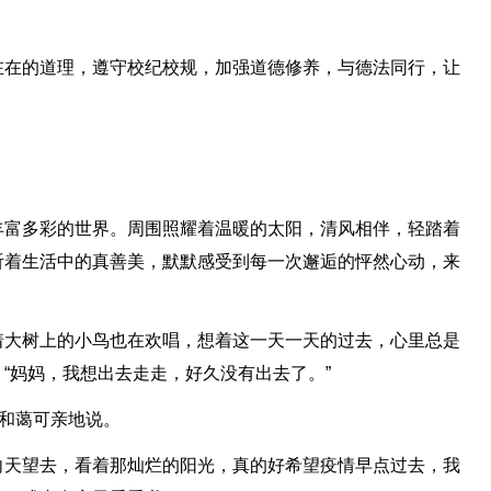
在在的道理，遵守校纪校规，加强道德修养，与德法同行，让
丰富多彩的世界。周围照耀着温暖的太阳，清风相伴，轻踏着
听着生活中的真善美，默默感受到每一次邂逅的怦然心动，来
着大树上的小鸟也在欢唱，想着这一天一天的过去，心里总是
“妈妈，我想出去走走，好久没有出去了。”
妈和蔼可亲地说。
向天望去，看着那灿烂的阳光，真的好希望疫情早点过去，我