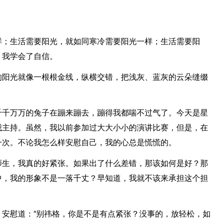
样；生活需要阳光，就如同寒冷需要阳光一样；生活需要阳
，我学会了自信。
的阳光就像一根根金线，纵横交错，把浅灰、蓝灰的云朵缝缀
千千万万的兔子在蹦来蹦去，蹦得我都喘不过气了。今天是星
我主持。虽然，我以前参加过大大小小的演讲比赛，但是，在
一次。不论我怎么样安慰自己，我的心总是慌慌的。
师生，我真的好紧张。如果出了什么差错，那该如何是好？那
中，我的形象不是一落千丈？早知道，我就不该来承担这个担
。
安慰道：“别祎格，你是不是有点紧张？没事的，放轻松，如