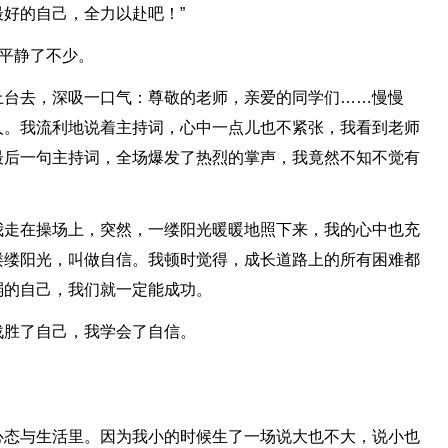
好的自己，全力以赴吧！”
中平静了不少。
上台去，深吸一口气：尊敬的老师，亲爱的同学们……慢慢
人。我流利地说着主持词，心中一点儿也不紧张，我看到老师
最后一句主持词，全场爆发了热烈的掌声，我竟然不知不觉有
！
我走在操场上，突然，一缕阳光暖暖地照下来，我的心中也充
缕缕阳光，叫做自信。我顿时觉得，成长道路上的所有困难都
弱的自己，我们就一定能成功。
战胜了自己，我学会了自信。
心态与生活里。因为我小的时候生了一场说大也不大，说小也