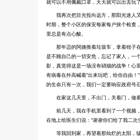
就可以不用佩戴口罩，天天就可以出去玩
我再次把目光投向远方，那阳光迷人
时期，整个小区的保安每家每户挨个检查
里总是有点心酸。
那年迈的阿姨推着垃圾车，拿着钳子
是不顾自己的一切安危，忘记了家人，一
影，真觉得这是一场没有硝烟的战争！心
有病毒在外高喊着“出来玩吧，给你自由！
的生命只有一次，我们一定要响应政府号
在家这几天里，不出门，关着门，做
前几天，我在手机里看到了一个视频
在地上给医生们说：“谢谢你们给了我二次
等我回到家，再望着那灿烂的太阳，