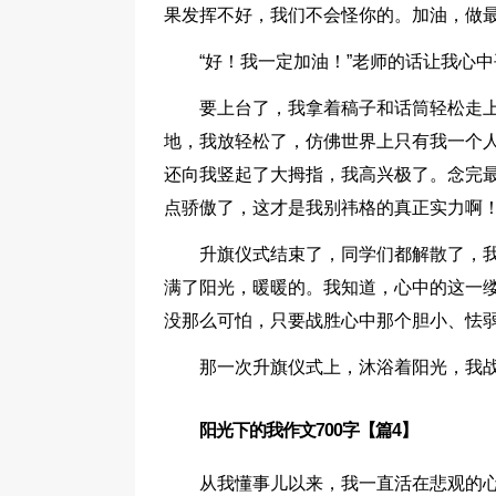
果发挥不好，我们不会怪你的。加油，做最
“好！我一定加油！”老师的话让我心
要上台了，我拿着稿子和话筒轻松走
地，我放轻松了，仿佛世界上只有我一个
还向我竖起了大拇指，我高兴极了。念完
点骄傲了，这才是我别祎格的真正实力啊
升旗仪式结束了，同学们都解散了，
满了阳光，暖暖的。我知道，心中的这一
没那么可怕，只要战胜心中那个胆小、怯
那一次升旗仪式上，沐浴着阳光，我
阳光下的我作文700字【篇4】
从我懂事儿以来，我一直活在悲观的