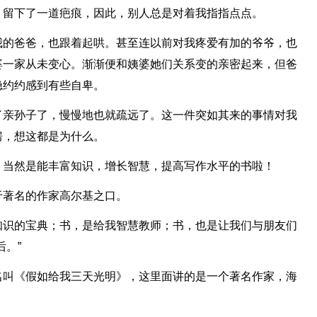
，留下了一道疤痕，因此，别人总是对着我指指点点。
我的爸爸，也跟着起哄。甚至连以前对我疼爱有加的爷爷，也
婆一家从未变心。渐渐便和姨婆她们关系变的亲密起来，但爸
隐约约感到有些自卑。
了亲孙子了，慢慢地也就疏远了。这一件突如其来的事情对我
房，想这都是为什么。
，当然是能丰富知识，增长智慧，提高写作水平的书啦！
于著名的作家高尔基之口。
知识的宝典；书，是给我智慧教师；书，也是让我们与朋友们
。”
名叫《假如给我三天光明》，这里面讲的是一个著名作家，海