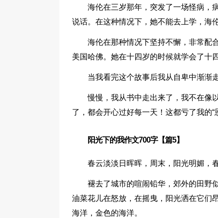
海伦在三岁那年，突发了一场怪病，
说话。在这种情况下，她不能去上学，海
海伦在那种情况下坚持不懈，非常配
美国哈佛。她在十四岁的时候就学会了十
当我看完这个故事后我从自卑中渐渐
慢慢，我从书中走出来了，我不在像
了，都会开心过好每一天！这都亏了我的“
阳光下的我作文700字【篇5】
春云淡淡日晖晖，周末，阳光明媚，
褪去了城市的喧闹铅华，郊外的田野
油菜花儿在怒放，在摇曳，阳光洒在它们
海洋，金色的海洋。