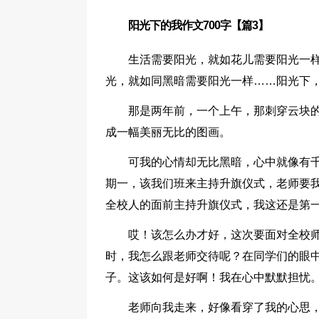
阳光下的我作文700字【篇3】
生活需要阳光，就如花儿需要阳光一
光，就如同黑暗需要阳光一样……阳光下
那是两年前，一个上午，那刺穿云块
成一幅美丽无比的图画。
可我的心情却无比黑暗，心中就像有
期一，该我们班来主持升旗仪式，老师要
全校人的面前主持升旗仪式，我这还是第
哎！该怎么办才好，这次要面对全校
时，我怎么跟老师交待呢？在同学们的眼
子。这该如何是好啊！我在心中默默担忧
老师向我走来，好像看穿了我的心思，