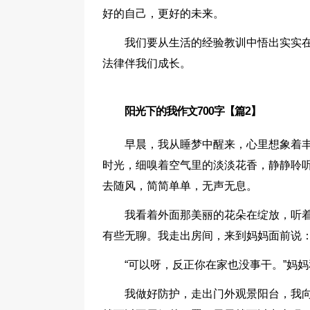
好的自己，更好的未来。
我们要从生活的经验教训中悟出实实
法律伴我们成长。
阳光下的我作文700字【篇2】
早晨，我从睡梦中醒来，心里想象着
时光，细嗅着空气里的淡淡花香，静静聆
去随风，简简单单，无声无息。
我看着外面那美丽的花朵在绽放，听
有些无聊。我走出房间，来到妈妈面前说：
“可以呀，反正你在家也没事干。”妈
我做好防护，走出门外观景阳台，我