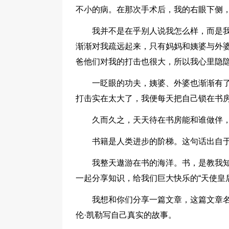
不小的病。在那次手术后，我的右眼下侧
我并不是在乎别人说我怎么样，而是
渐渐对我疏远起来，只有妈妈和姨婆与外
爸他们对我的打击也很大，所以我心里隐
一眨眼的功夫，姨婆、外婆也渐渐有
打击实在太大了，我便每天把自己锁在书
久而久之，天天待在书房能和谁做伴
书籍是人类进步的阶梯。这句话出自
我整天遨游在书的海洋。书，是教我
一起分享知识，给我们巨大快乐的“天使皇后
我想和你们分享一篇文章，这篇文章
伦·凯勒写自己真实的故事。