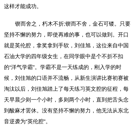
这样才能成功。
锲而舍之，朽木不折;锲而不舍，金石可镂。只要
坚持不懈的努力，即使再难的事，也可以做到。开口
就是英伦腔，拿奖拿到手软，刘佳旭，这位来自中国
石油大学的四年级女生，在同学眼中是个不折不扣
的“洋气学霸”。学霸不是一天练成的，刚入学的时
候，刘佳旭的口语并不流畅，从新生演讲比赛初赛被
淘汰以后，刘佳旭踏上了每天练习英文腔的征程，每
天早晨少则一个小时，多则两个小时，直到把舌头念
到酸麻才罢休。没有坚持不懈的努力，他无法从东北
音逆袭为“英伦腔”。