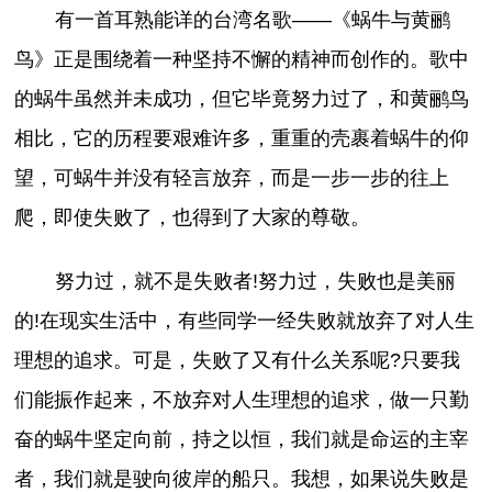
有一首耳熟能详的台湾名歌——《蜗牛与黄鹂
鸟》正是围绕着一种坚持不懈的精神而创作的。歌中
的蜗牛虽然并未成功，但它毕竟努力过了，和黄鹂鸟
相比，它的历程要艰难许多，重重的壳裹着蜗牛的仰
望，可蜗牛并没有轻言放弃，而是一步一步的往上
爬，即使失败了，也得到了大家的尊敬。
努力过，就不是失败者!努力过，失败也是美丽
的!在现实生活中，有些同学一经失败就放弃了对人生
理想的追求。可是，失败了又有什么关系呢?只要我
们能振作起来，不放弃对人生理想的追求，做一只勤
奋的蜗牛坚定向前，持之以恒，我们就是命运的主宰
者，我们就是驶向彼岸的船只。我想，如果说失败是