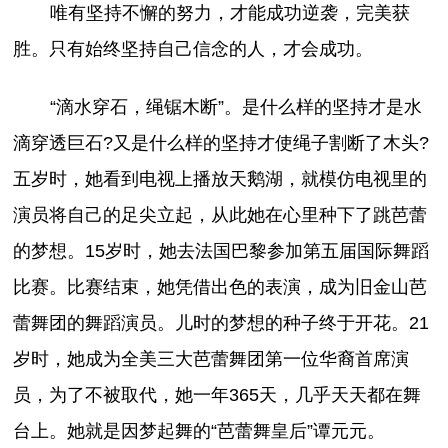
唯有坚持不懈的努力，才能成功逆袭，完美获
胜。只有始终坚持自己信念的人，才会成功。
“滴水穿石，绳锯木断”。是什么样的坚持才是水
滴穿透巨石?又是什么样的坚持才使绳子割断了木头?
五岁时，她看到电视上播放天鹅湖，就模仿电视里的
演员将自己的足尖立起，从此她在心里种下了跳芭蕾
的梦想。15岁时，她去法国巴黎参加第五届国际舞蹈
比赛。比赛结束，她凭借出色的表演，成为旧金山芭
蕾舞团的舞蹈演员。儿时的梦想的种子终于开花。21
岁时，她成为全美三大芭蕾舞团第一位华裔首席演
员，为了不被取代，她一年365天，几乎天天都在舞
台上。她就是因梦起舞的“芭蕾舞皇后”谭元元。