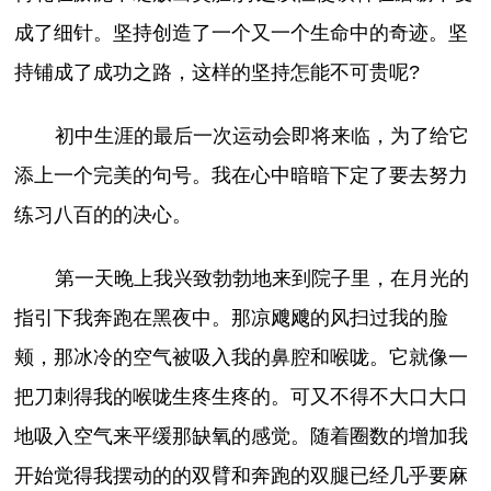
成了细针。坚持创造了一个又一个生命中的奇迹。坚
持铺成了成功之路，这样的坚持怎能不可贵呢?
初中生涯的最后一次运动会即将来临，为了给它
添上一个完美的句号。我在心中暗暗下定了要去努力
练习八百的的决心。
第一天晚上我兴致勃勃地来到院子里，在月光的
指引下我奔跑在黑夜中。那凉飕飕的风扫过我的脸
颊，那冰冷的空气被吸入我的鼻腔和喉咙。它就像一
把刀刺得我的喉咙生疼生疼的。可又不得不大口大口
地吸入空气来平缓那缺氧的感觉。随着圈数的增加我
开始觉得我摆动的的双臂和奔跑的双腿已经几乎要麻