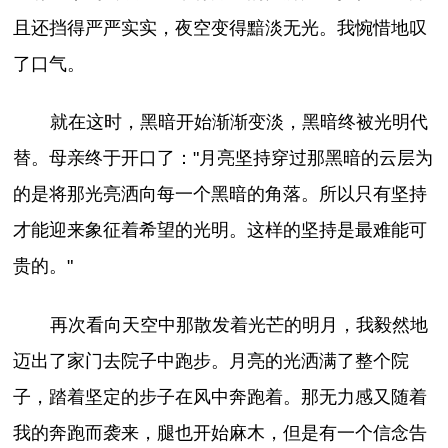
且还挡得严严实实，夜空变得黯淡无光。我惋惜地叹
了口气。
就在这时，黑暗开始渐渐变淡，黑暗终被光明代
替。母亲终于开口了："月亮坚持穿过那黑暗的云层为
的是将那光亮洒向每一个黑暗的角落。所以只有坚持
才能迎来象征着希望的光明。这样的坚持是最难能可
贵的。"
再次看向天空中那散发着光芒的明月，我毅然地
迈出了家门去院子中跑步。月亮的光洒满了整个院
子，踏着坚定的步子在风中奔跑着。那无力感又随着
我的奔跑而袭来，腿也开始麻木，但是有一个信念告