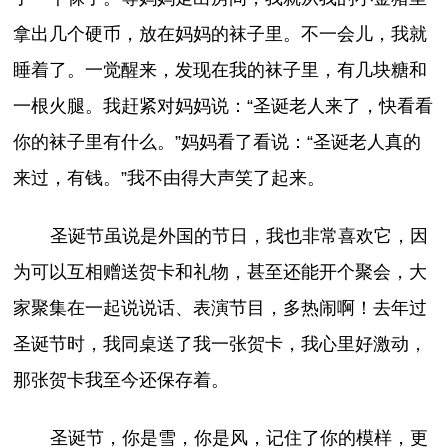
拿出几个硬币，放在妈妈的袜子里。不一会儿，我就
睡着了。一觉醒来，发现在我的袜子里，有几块糖和
一根火腿。我赶紧对妈妈说：“圣诞老人来了，快看看
你的袜子里有什么。”妈妈看了看说：“圣诞老人真的
来过，有钱。”我不由得大声笑了起来。
圣诞节虽说是外国的节日，我也非常喜欢它，因
为可以互相赠送贺卡和礼物，甚至还能开个聚会，大
家聚集在一起说说话、表演节目，多热闹啊！去年过
圣诞节时，我同桌送了我一张贺卡，我心里好激动，
那张贺卡我至今还保存着。
圣诞节，你是雪，你是风，记住了你的模样，更