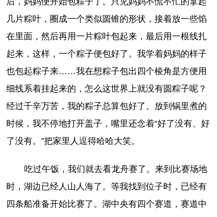
后，妈妈便开始包粽子了。只见妈妈不慌不忙的拿起
几片粽叶，圈成一个类似圆锥的形状，接着放一些馅
在里面，然后再用一片粽叶包起来，最后用一根线扎
起来，这样，一个粽子便包好了。我学着妈妈的样子
也包起粽子来……我在想粽子包出四个棱角是方便用
细线系着挂起来的，怎么这世界上就没有圆粽子呢？
经过千辛万苦，我的粽子总算包好了。放到锅里煮的
时候，我不停地打开盖子，嘴里还念着“好了没有、好
了没有。”把家里人逗得哈哈大笑。
吃过午饭，我们就去看龙舟赛了。来到比赛场地
时，湖边已经人山人海了。等我找到位子时，已经有
四条船准备开始比赛了。湖中央有四个赛道，赛道中