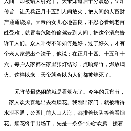
人间，却被猎人射死了。天帝知道后十分震怒，立即
传旨，让天兵正月十五到人间放火，把人间的人畜财
产通通烧掉。天帝的女儿心地善良，不忍心看到老百
姓受难，就冒着危险偷偷驾云到人间，把这个消息告
诉了人们。众人吓得不知如何是好，过了好久，才有
个老人家想出个法子，他说：在正月十四、十五和十
六，每户人家都在家里张灯结彩，点响爆竹，燃放烟
火。这样以来，天帝就会以为人们都被烧死了。
元宵节最热闹的就是看烟花了。今年的元宵节，
一家人欢天喜地出去看烟花。我刚出家门，就被堵得
水泄不通，公园门前人山人海，都排着长队等着看烟
花。烟花终于出场了，先是一条条“长蛇”欢腾，接着