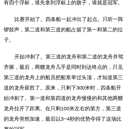
有四个浮标，谁先拿到浮标上的旗子，谁就是冠军。
比赛开始了。四条船一起冲出了起点。只听一阵
锣鼓声，第二道和第三道的船占据了第一和第二的位
子。
开始冲刺了。第三道的龙舟和第二道的龙舟并驾
齐驱，最后，两艘龙舟几乎是同时到达终点的，只见
第三道的龙舟上的船员把船浆举过头顶，才知道第三
道的龙舟获胜了。原来，只剩下300米时，四条船开
始冲刺了。第一道和第四道的龙舟慢慢的和其他两艘
龙舟拉开了距离。在只剩100米左右的第方，第三道
的龙舟突然加速，最后以3~4秒的优势夺得了这场比