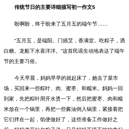
传统节日的主要详细描写初一作文5
盼啊盼，终于盼来了五月五的端午节……
“五月五，是端阳。门插艾，香满堂。吃粽子，洒
白糖。龙船下水喜洋洋。”这首民谣生动地表达了端午
节的主要习俗。
今天早晨，妈妈早早的就起床了，她去了菜市
场，买回来一些粽叶、肉、蜜枣、和糯米。妈妈一回
到家，先把粽叶用开水烫一下，然后把蜜枣、肉和糯
米放在一个锅里，再把一些酱油倒入锅里，紧接着把
它们拌在一起，馅便做好了，这些准备工作做好之