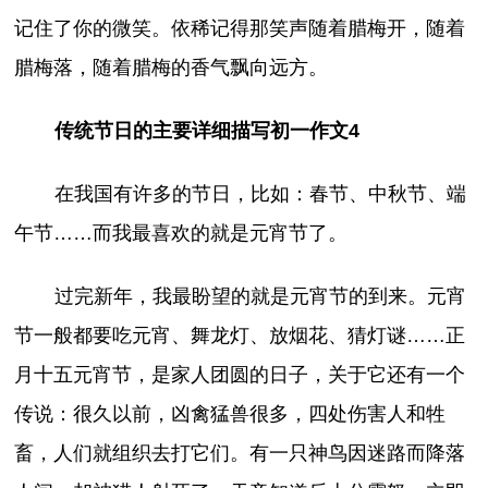
记住了你的微笑。依稀记得那笑声随着腊梅开，随着
腊梅落，随着腊梅的香气飘向远方。
传统节日的主要详细描写初一作文4
在我国有许多的节日，比如：春节、中秋节、端
午节……而我最喜欢的就是元宵节了。
过完新年，我最盼望的就是元宵节的到来。元宵
节一般都要吃元宵、舞龙灯、放烟花、猜灯谜……正
月十五元宵节，是家人团圆的日子，关于它还有一个
传说：很久以前，凶禽猛兽很多，四处伤害人和牲
畜，人们就组织去打它们。有一只神鸟因迷路而降落