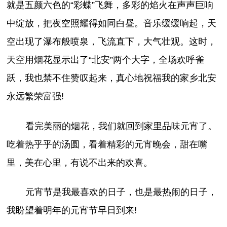
就是五颜六色的“彩蝶”飞舞，多彩的焰火在声声巨响
中绽放，把夜空照耀得如同白昼。音乐缓缓响起，天
空出现了瀑布般喷泉，飞流直下，大气壮观。这时，
天空用烟花显示出了“北安”两个大字，全场欢呼雀
跃，我也禁不住赞叹起来，真心地祝福我的家乡北安
永远繁荣富强!
看完美丽的烟花，我们就回到家里品味元宵了。
吃着热乎乎的汤圆，看着精彩的元宵晚会，甜在嘴
里，美在心里，有说不出来的欢喜。
元宵节是我最喜欢的日子，也是最热闹的日子，
我盼望着明年的元宵节早日到来!