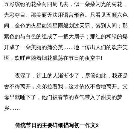
五彩缤纷的花朵向四周飞去，似一朵朵闪光的菊花，
光彩夺目。那美丽无法用语言形容。只看见五颜六色
间，金色的火星如流星雨般划过天际，落到人间；那
紫色的与白色的组成了一把大扇子；那红的和绿的爆
开成了一朵美丽的蒲公英……地上传出人们的欢声笑
语，欢呼声随着烟花飘荡在节日的夜空中!
夜深了，街上的人渐渐少了，尽管如此，我还是
舍不得离开，弟弟拉着我，这才依依不舍地离开。父
母早就睡下了，他们被春节的喜气带入了甜美的梦
乡……
传统节日的主要详细描写初一作文2