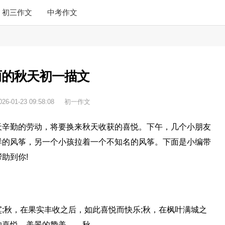
初三作文
中考作文
丽的秋天初一描文
026-01-23 09:58:08
初一作文
天辛勤的劳动，将要换来秋天收获的喜悦。下午，几个小朋友
样的风筝，另一个小孩拉着一个不知名的风筝。下面是小编带
助到你!
;秋，在果实丰收之后，如此喜悦而快乐;秋，在枫叶满城之
的喜悦，美景的赞美——秋。