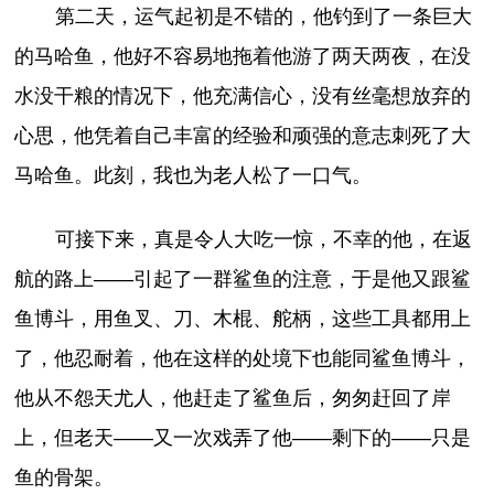
第二天，运气起初是不错的，他钓到了一条巨大
的马哈鱼，他好不容易地拖着他游了两天两夜，在没
水没干粮的情况下，他充满信心，没有丝毫想放弃的
心思，他凭着自己丰富的经验和顽强的意志刺死了大
马哈鱼。此刻，我也为老人松了一口气。
可接下来，真是令人大吃一惊，不幸的他，在返
航的路上——引起了一群鲨鱼的注意，于是他又跟鲨
鱼博斗，用鱼叉、刀、木棍、舵柄，这些工具都用上
了，他忍耐着，他在这样的处境下也能同鲨鱼博斗，
他从不怨天尤人，他赶走了鲨鱼后，匆匆赶回了岸
上，但老天——又一次戏弄了他——剩下的——只是
鱼的骨架。