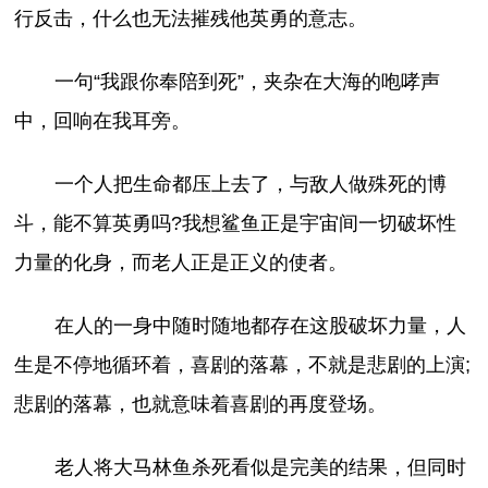
行反击，什么也无法摧残他英勇的意志。
一句“我跟你奉陪到死”，夹杂在大海的咆哮声
中，回响在我耳旁。
一个人把生命都压上去了，与敌人做殊死的博
斗，能不算英勇吗?我想鲨鱼正是宇宙间一切破坏性
力量的化身，而老人正是正义的使者。
在人的一身中随时随地都存在这股破坏力量，人
生是不停地循环着，喜剧的落幕，不就是悲剧的上演;
悲剧的落幕，也就意味着喜剧的再度登场。
老人将大马林鱼杀死看似是完美的结果，但同时