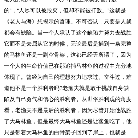
的”，“人尽可以被毁灭，但却不能被打败。”这就是
《老人与海》想揭示的哲理。不可否认，只要是人就
都会有缺陷。当一个人承认了这个缺陷并努力去战胜
它而不是去屈从它的时候，无论最后是捕到一条完整
的马林鱼还是一副空骨架，这都已经无所谓了，因为
一个人的生命价值已在那追捕马林鱼的过程中充分地
体现了。曾经为自己的理想努力追求过、奋斗过，难
道他不是一个胜利者吗?老渔夫就是敢于挑战自身缺
陷及自己勇气和信心的胜利者。从世俗胜利观的角度
看，老渔夫不是最后的胜利者，因为尽管开始他战胜
了大马林鱼，但是最终大马林鱼还是让鲨鱼吃了，他
只是带着大马林鱼的白骨架子回到了岸上，也就是