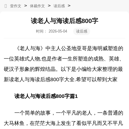
>
>
>
壹作文
体裁作文
读后感
读老人与海读后感800字
时间：
2026-05-04
读后感
19:11:40
《老人与海》中主人公圣地亚哥是海明威塑造的
一位英雄式人物,也是作者一生所塑造的成熟、英雄、
硬汉子形象的辉煌结晶。以下是小编给大家整理的最
新读老人与海读后感800字大全.希望可以帮到大家
读老人与海读后感800字篇1
一个简单的故事，一个平凡的老人，一条普通的
大马林鱼，在茫茫大海上发生了看似平凡而又不平凡