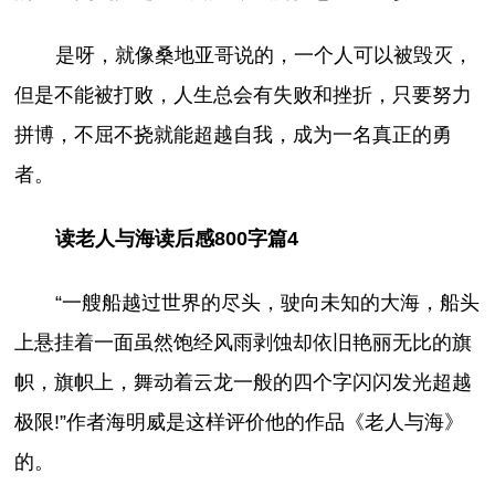
是呀，就像桑地亚哥说的，一个人可以被毁灭，
但是不能被打败，人生总会有失败和挫折，只要努力
拼博，不屈不挠就能超越自我，成为一名真正的勇
者。
读老人与海读后感800字篇4
“一艘船越过世界的尽头，驶向未知的大海，船头
上悬挂着一面虽然饱经风雨剥蚀却依旧艳丽无比的旗
帜，旗帜上，舞动着云龙一般的四个字闪闪发光超越
极限!”作者海明威是这样评价他的作品《老人与海》
的。