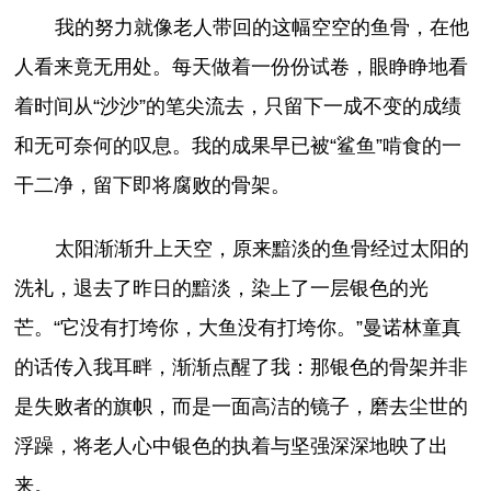
我的努力就像老人带回的这幅空空的鱼骨，在他
人看来竟无用处。每天做着一份份试卷，眼睁睁地看
着时间从“沙沙”的笔尖流去，只留下一成不变的成绩
和无可奈何的叹息。我的成果早已被“鲨鱼”啃食的一
干二净，留下即将腐败的骨架。
太阳渐渐升上天空，原来黯淡的鱼骨经过太阳的
洗礼，退去了昨日的黯淡，染上了一层银色的光
芒。“它没有打垮你，大鱼没有打垮你。”曼诺林童真
的话传入我耳畔，渐渐点醒了我：那银色的骨架并非
是失败者的旗帜，而是一面高洁的镜子，磨去尘世的
浮躁，将老人心中银色的执着与坚强深深地映了出
来。