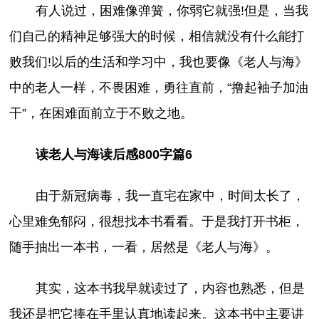
有人说过，困难像弹簧，你弱它就强!但是，当我
们自己的精神足够强大的时候，相信就没有什么能打
败我们!以后的生活和学习中，我也要像《老人与海》
中的老人一样，不畏困难，勇往直前，“撸起袖子加油
干”，在困难面前立于不败之地。
读老人与海读后感800字篇6
由于新冠病毒，我一直宅在家中，时间太长了，
心里难免郁闷，很想找本书看看。于是我打开书柜，
随手抽出一本书，一看，居然是《老人与海》。
其实，这本书我早就读过了，内容也熟悉，但是
我还是把它捧在手里认真地读起来。这本书中主要讲