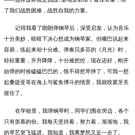
了我们战胜困难，战胜自我的力量。
记得我看了朗朗弹钢琴后，深受启发，认为音乐
十分美妙，暗暗下决心想成为钢琴家。但嘴巴说起来
容易，练起来却十分难。弹奏贝多芬的《月光》时，
轻轻重重，升升降降，十分难把控，现在还好，刚开
始弹的时候磕磕巴巴的，恨不得把琴摔了，可我一想
起桑提亚哥在海上与鲨鱼博斗的情景，我就咬紧牙关
挺住了。
在学校里，我弹钢琴时，同学们围在旁边，各个
只有羡慕的份。我每天坚持着，努力着，渐渐地，我
的琴艺突飞猛进。我知道，我离梦想又近一步了。