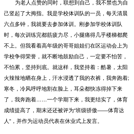
为老人点赞的同时，联想到自己，我不禁也为自
己竖起了大拇指。我是学校体训队的一员，每天清晨
六点多钟，我就要去参加体训。刚参加学校体训队
时，每次训练完都筋疲力尽，小腿痛得几乎楼梯都爬
不上。但我看着高年级的哥哥姐姐们在区运动会上为
学校争得荣誉，就不断地鼓励自己，一定要不怕苦，
不怕累，坚持到底。就这样，我坚持着：酷暑，太阳
火辣辣地晒在身上，汗水浸透了我的衣裤，我奔跑着;
寒冬，冷风呼呼地割在脸上，耳朵都快冻得掉下来
了，我奔跑着……一个学期下来，我更结实了，体育
成绩提高了，期末还还被评为“班级骄傲——体育达
人”，并作为运动员代表在休业式上发言。