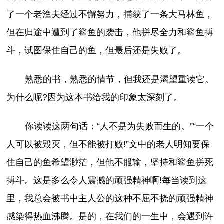
了一个老渔夫经过不懈努力，捕获了一条大马林鱼，
但在归途中遭到了鲨鱼的袭击，他拼尽全力和鲨鱼搏
斗，试图保住自己的鱼，但最后还是失败了。
熟悉的书，熟悉的情节，但我还是渴望重读它。
为什么呢?因为这本书给我的印象太深刻了。
你读读这两句话：“人不是为失败而生的。”“一个
人可以被毁灭，但不能被打败!”文中的老人明知要保
住自己的鱼希望渺茫，但他不服输，坚持和鲨鱼拼死
搏斗。这是多么令人震撼的顽强精神啊!每当读到这
里，我总会被书中主人公的这种不屈不挠的顽强精神
感染得热血沸腾。是的，在我们的一生中，会遇到许