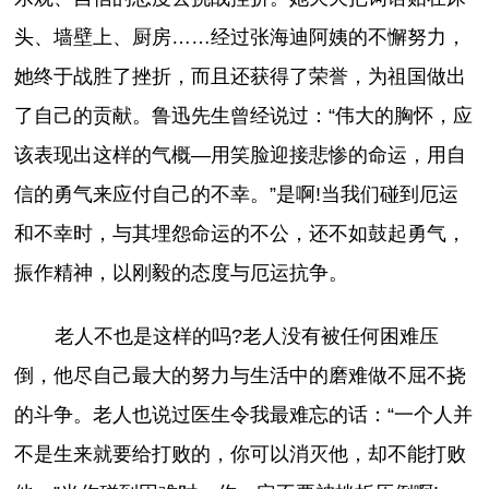
头、墙壁上、厨房……经过张海迪阿姨的不懈努力，
她终于战胜了挫折，而且还获得了荣誉，为祖国做出
了自己的贡献。鲁迅先生曾经说过：“伟大的胸怀，应
该表现出这样的气概—用笑脸迎接悲惨的命运，用自
信的勇气来应付自己的不幸。”是啊!当我们碰到厄运
和不幸时，与其埋怨命运的不公，还不如鼓起勇气，
振作精神，以刚毅的态度与厄运抗争。
老人不也是这样的吗?老人没有被任何困难压
倒，他尽自己最大的努力与生活中的磨难做不屈不挠
的斗争。老人也说过医生令我最难忘的话：“一个人并
不是生来就要给打败的，你可以消灭他，却不能打败