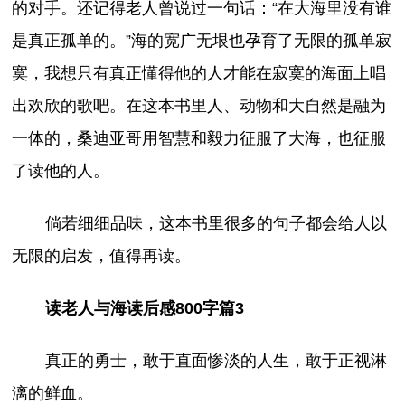
的对手。还记得老人曾说过一句话：“在大海里没有谁
是真正孤单的。”海的宽广无垠也孕育了无限的孤单寂
寞，我想只有真正懂得他的人才能在寂寞的海面上唱
出欢欣的歌吧。在这本书里人、动物和大自然是融为
一体的，桑迪亚哥用智慧和毅力征服了大海，也征服
了读他的人。
倘若细细品味，这本书里很多的句子都会给人以
无限的启发，值得再读。
读老人与海读后感800字篇3
真正的勇士，敢于直面惨淡的人生，敢于正视淋
漓的鲜血。