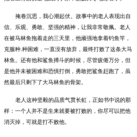
掩卷沉思，我心潮起伏。故事中的老人表现出自
信、乐观、勇敢、坚强的精神，让我非常敬佩。老人
在被马林鱼拖着走的三天里，他顽强地拿着钓鱼竿，
克服种.种困难，一直没有放弃，最终打败了这条大马
林鱼。还有他和鲨鱼搏斗的时候，尽管疲倦万分，但
是他并未被困难和恐惧打倒，勇敢把鲨鱼赶跑了，虽
然最后只剩下了大马林鱼的骨架。
老人这种坚毅的品质气贯长虹，正如书中说的那
样：一个人并不是生来就要被打败的，你尽可以把他
消灭掉，可就是打不败他。