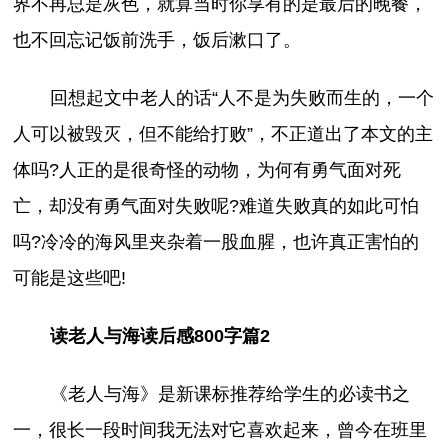
界不再总是灰色，就算当时你享有的是最后的晚餐，
也不回忘记饭前洗手，饭后漱口了。
回想起文中老人的话“人不是为失败而生的，一个
人可以被毁灭，但不能给打败”，不正道出了本文的主
体吗?人正的是很奇怪的动物，为何有勇气面对死
亡，却没有勇气面对失败呢?难道失败真的如此可怕
吗?冷冷的海风里夹杂着一股血腥，也许真正害怕的
可能是这些吧!
读老人与海读后感800字篇2
《老人与海》是新课标推荐给学生的必读书之
一，很长一段时间我无法对它喜欢起来，曾今在班里