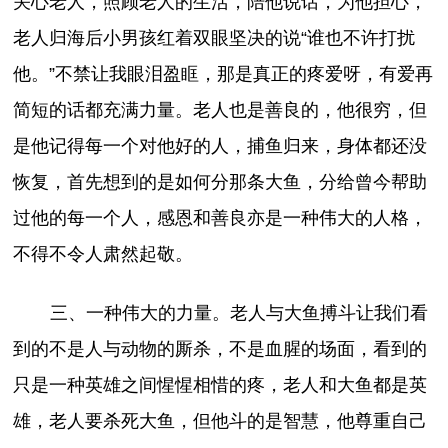
关心老人，照顾老人的生活，陪他说话，为他担心，
老人归海后小男孩红着双眼坚决的说“谁也不许打扰
他。”不禁让我眼泪盈眶，那是真正的疼爱呀，有爱再
简短的话都充满力量。老人也是善良的，他很穷，但
是他记得每一个对他好的人，捕鱼归来，身体都还没
恢复，首先想到的是如何分那条大鱼，分给曾今帮助
过他的每一个人，感恩和善良亦是一种伟大的人格，
不得不令人肃然起敬。
三、一种伟大的力量。老人与大鱼搏斗让我们看
到的不是人与动物的厮杀，不是血腥的场面，看到的
只是一种英雄之间惺惺相惜的疼，老人和大鱼都是英
雄，老人要杀死大鱼，但他斗的是智慧，他尊重自己