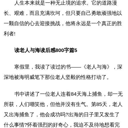
人生本来就是一种无止境的追求。它的道路漫
长、艰难，而且充满坎坷，但只要自己勇敢顽强地以
一颗自信的心去迎接挑战，他将永远是一个真正的胜
利者!
读老人与海读后感800字篇5
寒假里，我读了读过的书——《老人与海》，深
深地被海明威笔下那位老人坚毅的性格打动了。
书中讲述了一位老人连着84天海上捕鱼，却一无
所获，人们嘲笑他，但他并没有生气。第85天，老人
又出海捕鱼了，他会成功吗?出海的日子里又发生了
什么事情?怀着强烈的好奇心，我迫不及待地想看完