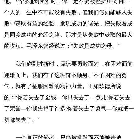
他。”当你碰到困难时，你一定不要被挫折压倒啊!一
个人的一生中不可能没有失败，但我们假如能够从失
败中获取有益的经验，发现成功的曙光，把失败看成
是同乡成功的必经之路。那才是从失败中获取的最大
的收获。毛泽
东
曾经说过：“失败是成功之母。”
我们碰到挫折时，应该要勇敢面对，在困难面前
迎难而上。我们有了这种奋不顾身、不怕困难的勇
气，就有了征服困难的精神力量。正如歌德所说
的：“你若失去了金钱—你只失去了一点儿;你若失去
了荣誉—你就失掉了许多;你若失去了勇气—你就把一
切都失去了。”
一个真正的轻者，只能被摧毁而不能被击败。