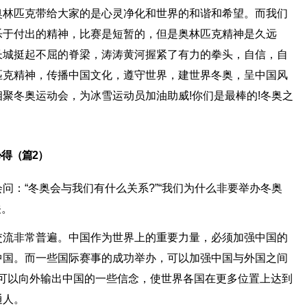
奥林匹克带给大家的是心灵净化和世界的和谐和希望。而我们
乐于付出的精神，比赛是短暂的，但是奥林匹克精神是久远
长城挺起不屈的脊梁，涛涛黄河握紧了有力的拳头，自信，自
匹克精神，传播中国文化，遵守世界，建世界冬奥，呈中国风
聚冬奥运动会，为冰雪运动员加油助威!你们是最棒的!冬奥之
得（篇2）
问：“冬奥会与我们有什么关系?”“我们为什么非要举办冬奥
关。
交流非常普遍。中国作为世界上的重要力量，必须加强中国的
中国。而一些国际赛事的成功举办，可以加强中国与外国之间
也可以向外输出中国的一些信念，使世界各国在更多位置上达到
通人。