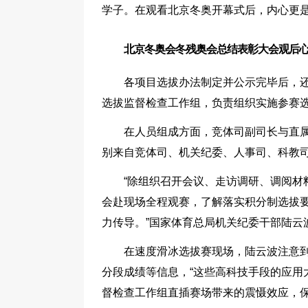
学子。在观看北京冬奥开幕式后，内心更
北京冬奥会冬残奥会总结表彰大会观后心
各项目选拔办法制定并公示完毕后，
选拔监督检查工作组，负责组织实施参赛
在人员组成方面，竞体司副司长与直
别来自竞体司、机关纪委、人事司、科教
“除组织召开会议、走访调研、调阅材
会赴现场全程观赛，了解落实积分制选拔
力传导。”国家体育总局机关纪委干部陆云
在速度滑冰选拔赛现场，陆云波注意
分段成绩等信息，“这些高科技手段的应用
督检查工作组直插赛场带来的震慑效应，保