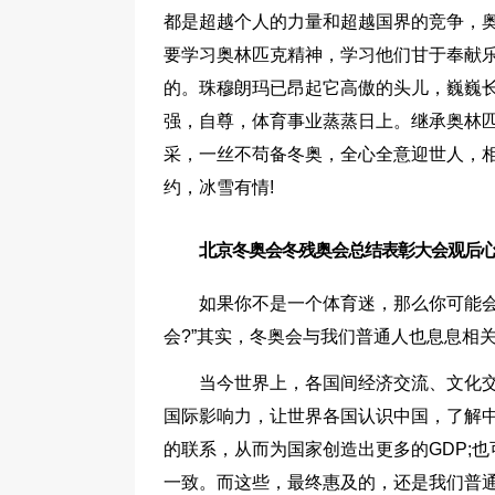
都是超越个人的力量和超越国界的竞争，
要学习奥林匹克精神，学习他们甘于奉献
的。珠穆朗玛已昂起它高傲的头儿，巍巍
强，自尊，体育事业蒸蒸日上。继承奥林
采，一丝不苟备冬奥，全心全意迎世人，相
约，冰雪有情!
北京冬奥会冬残奥会总结表彰大会观后心
如果你不是一个体育迷，那么你可能会
会?”其实，冬奥会与我们普通人也息息相
当今世界上，各国间经济交流、文化
国际影响力，让世界各国认识中国，了解
的联系，从而为国家创造出更多的GDP;
一致。而这些，最终惠及的，还是我们普