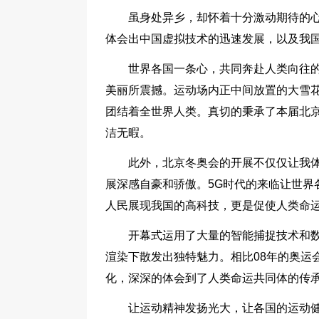
虽身处异乡，却怀着十分激动期待的
体会出中国虚拟技术的迅速发展，以及我
世界各国一条心，共同奔赴人类向往
美丽所震撼。运动场内正中间放置的大雪
团结着全世界人类。真切的秉承了本届北京
洁无暇。
此外，北京冬奥会的开展不仅仅让我
展深感自豪和骄傲。5G时代的来临让世界
人民展现我国的高科技，更是促使人类命
开幕式运用了大量的智能捕捉技术和
渲染下散发出独特魅力。相比08年的奥运
化，深深的体会到了人类命运共同体的传
让运动精神发扬光大，让各国的运动健