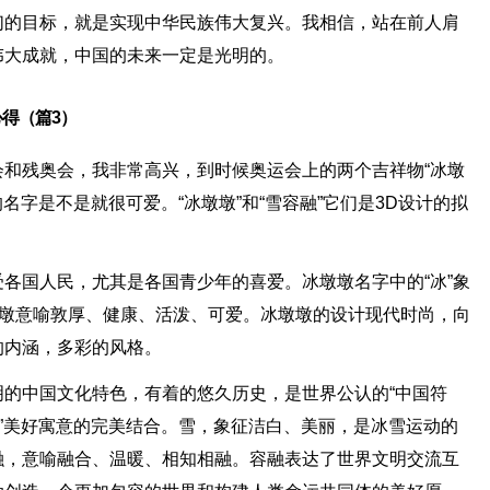
们的目标，就是实现中华民族伟大复兴。我相信，站在前人肩
伟大成就，中国的未来一定是光明的。
得（篇3）
和残奥会，我非常高兴，到时候奥运会上的两个吉祥物“冰墩
名字是不是就很可爱。“冰墩墩”和“雪容融”它们是3D设计的拟
各国人民，尤其是各国青少年的喜爱。冰墩墩名字中的“冰”象
墩墩意喻敦厚、健康、活泼、可爱。冰墩墩的设计现代时尚，向
的内涵，多彩的风格。
的中国文化特色，有着的悠久历史，是世界公认的“中国符
年”美好寓意的完美结合。雪，象征洁白、美丽，是冰雪运动的
融，意喻融合、温暖、相知相融。容融表达了世界文明交流互