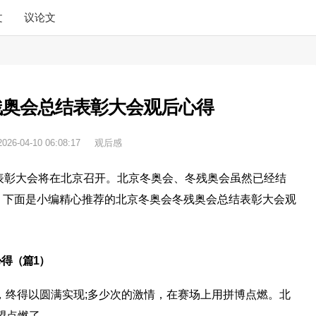
文
议论文
残奥会总结表彰大会观后心得
2026-04-10 06:08:17
观后感
表彰大会将在北京召开。北京冬奥会、冬残奥会虽然已经结
，下面是小编精心推荐的北京冬奥会冬残奥会总结表彰大会观
得（篇1）
，终得以圆满实现;多少次的激情，在赛场上用拼博点燃。北
望点燃了。