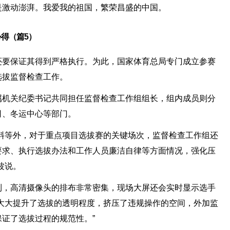
是激动澎湃。我爱我的祖国，繁荣昌盛的中国。
得（篇5）
还要保证其得到严格执行。为此，国家体育总局专门成立参赛
选拔监督检查工作。
属机关纪委书记共同担任监督检查工作组组长，组内成员则分
司、冬运中心等部门。
料等外，对于重点项目选拔赛的关键场次，监督检查工作组还
要求、执行选拔办法和工作人员廉洁自律等方面情况，强化压
波说。
到，高清摄像头的排布非常密集，现场大屏还会实时显示选手
大大提升了选拔的透明程度，挤压了违规操作的空间，外加监
证了选拔过程的规范性。”