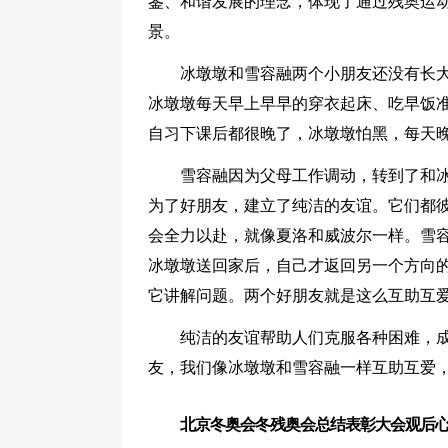
鉴、和谐发展的理念，体现了通过残奥运
景。
冰墩墩和雪容融两个小朋友还没有长
冰墩墩每天早上早早的穿衣起床、吃早饭
自习下课后都很晚了，冰墩墩怕黑，每天
雪容融因为父母工作调动，转到了和
为了好朋友，建立了纯洁的友谊。它们都
会全力以赴，就像夏洛和威波尔一样。雪
冰墩墩送回家后，自己才返回另一个方向
它讲解问题。两个好朋友就是这么互助互
纯洁的友谊帮助人们克服各种困难，
友，我们像冰墩墩和雪容融一样互助互爱
北京冬奥会冬残奥会总结表彰大会观后心