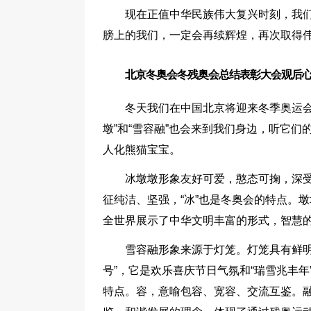
现在正值中华民族伟大复兴时刻，我
膀上的我们，一定会再续辉煌，再次取得
北京冬奥会冬残奥会总结表彰大会观后心
冬天我们在中国北京将迎来冬季奥运会
墩”和“雪容融”也会来到我们身边，听它们的
人化熊猫宝宝。
冰墩墩形象友好可爱，憨态可掬，深受
征纯洁、坚强，“冰”也是冬奥会的特点。
全世界展示了中华文明丰富的形式，智慧
雪容融形象来源于灯笼。灯笼具有鲜明
号”，它是欢乐喜庆节日气氛和“瑞雪兆丰
特点。容，意喻包容、宽容、交流互鉴。