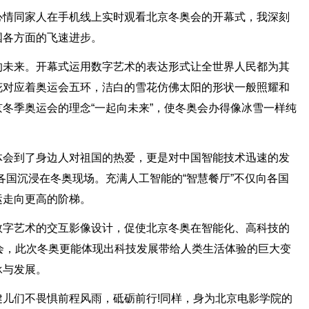
心情同家人在手机线上实时观看北京冬奥会的开幕式，我深刻
国各方面的飞速进步。
的未来。开幕式运用数字艺术的表达形式让全世界人民都为其
花对应着奥运会五环，洁白的雪花仿佛太阳的形状一般照耀和
冬季奥运会的理念“一起向未来”，使冬奥会办得像冰雪一样纯
体会到了身边人对祖国的热爱，更是对中国智能技术迅速的发
各国沉浸在冬奥现场。充满人工智能的“智慧餐厅”不仅向各国
运走向更高的阶梯。
数字艺术的交互影像设计，促使北京冬奥在智能化、高科技的
会，此次冬奥更能体现出科技发展带给人类生活体验的巨大变
承与发展。
儿们不畏惧前程风雨，砥砺前行!同样，身为北京电影学院的