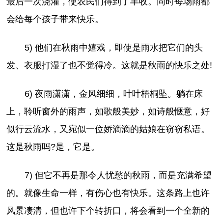
最后一次浇灌，使农民们得到了丰收。同时每场雨都
会给每个孩子带来快乐。
5) 他们在秋雨中嬉戏，即使是雨水把它们的头
发、衣服打湿了也不觉得冷。这就是秋雨的快乐之处!
6) 夜雨潇潇，金风细细，叶叶梧桐坠。躺在床
上，聆听窗外的雨声，如歌般美妙，如诗般惬意，好
似行云流水，又宛似一位娇滴滴的姑娘在窃窃私语。
这是秋雨吗?是，它是。
7) 但它不再是那令人忧愁的秋雨，而是充满希望
的。就像生命一样，有伤心也有快乐。这条路上也许
风景凄清，但也许下个转折口，将会看到一个全新的