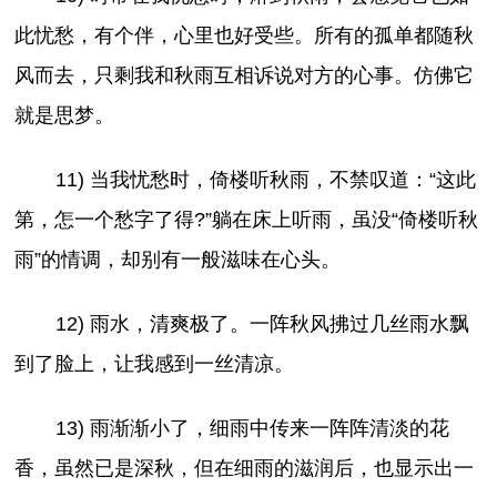
此忧愁，有个伴，心里也好受些。所有的孤单都随秋
风而去，只剩我和秋雨互相诉说对方的心事。仿佛它
就是思梦。
11) 当我忧愁时，倚楼听秋雨，不禁叹道：“这此
第，怎一个愁字了得?”躺在床上听雨，虽没“倚楼听秋
雨”的情调，却别有一般滋味在心头。
12) 雨水，清爽极了。一阵秋风拂过几丝雨水飘
到了脸上，让我感到一丝清凉。
13) 雨渐渐小了，细雨中传来一阵阵清淡的花
香，虽然已是深秋，但在细雨的滋润后，也显示出一