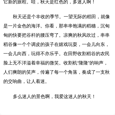
它新的旅程。哇，秋天是红色的，多迷人啊！
秋天还是个丰收的季节。一望无际的稻田，就像
是一片金色的海洋。你看，那串串饱满的稻穗，沉甸
甸的快要把谷杆的腰压弯了。凉爽的秋风吹过，串串
稻谷像一个个调皮的孩子在嬉戏玩耍，一会儿向东，
一会儿向西，玩得不亦乐乎。在田野收割稻谷的农民
脸上无不洋溢着幸福的微笑。收割机“隆隆”的响声，
人们爽朗的笑声，传遍了每一个角落，奏成了一支秋
的交响曲，让人着迷。
多么迷人的景色啊，我爱这迷人的秋天！