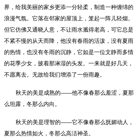
界，给我美丽的家乡更添一分轻柔，制造一种缠绵的
浪漫气氛。它落在邻家的屋顶上，笼起一阵儿轻烟。
但它仿佛又通晓人意，不让雨水溅得老高，可它总是
不紧不慢的从天而降，他没有春雨的活泼，没有夏雨
的热情，也没有冬雨的沉静，它如是一位文静而多情
的花季少女，披着那淋湿的头发。一来就是好几天，
不愿离去。无故给我们增添了一份雨趣。
秋天的美是成熟的――他不像春那么羞涩，夏那
么坦露，冬那么内向。
秋天的美是理智的――它不像春那么抚媚动人，
夏那么热情如火，冬那么高洁神圣。