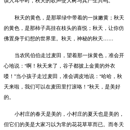
误入耳中时，秋天的歌声使大树与其产生共鸣。
秋天的黄色，是那翠绿中带着的一抹嫩黄；秋天
的黄色，是那柿子高挂在枝头的喜悦；秋天，让你仿
佛置身于幻想的世界里。秋天，神秘的秋天……
当农民伯伯走过麦田，望着那一抹黄色，准会开
心地说：“啊！秋天来了，谷子都披上金黄的外衣
喽！”当小孩子走过麦田，准会调皮地说：“哈哈，秋
天来啦，我们可以在麦田里打滚咯！”秋天，是美好
的。
小村庄的春天是美的，小村庄的夏天也是美的，
但它们的美是大家习以为常的花花草草而已。而冬天