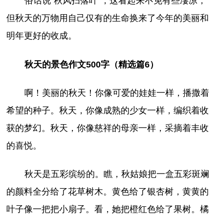
俗话说“秋风扫落叶”，这看起来不免有些凄凉，
但秋天的万物用自己仅有的生命换来了今年的美丽和
明年更好的收成。
秋天的景色作文500字（精选篇6）
啊！美丽的秋天！你像可爱的娃娃一样，播撒着
希望的种子。秋天，你像成熟的少女一样，编织着收
获的梦幻。秋天，你像慈祥的母亲一样，采摘着丰收
的喜悦。
秋天是五彩缤纷的。瞧，秋姑娘把一盒五彩斑斓
的颜料全分给了花草树木。黄色给了银杏树，黄黄的
叶子像一把把小扇子。看，她把橙红色给了果树。橘