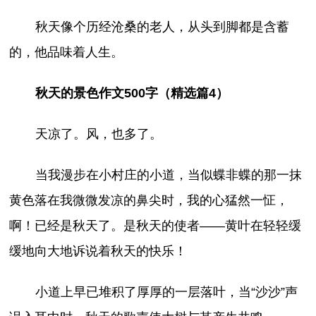
秋天像个历经沧桑的老人，从头到脚都是含蓄
的，他品味着人生。
秋天的景色作文500字（精选篇4）
天凉了。风，也多了。
当我漫步在小村庄的小道，当似蝶非蝶的那一抹
黄色落在我微微发凉的鼻尖时，我的心猛然一怔，
啊！已经是秋天了。是秋天的使者——黄叶在轻轻缓
缓地向大地诉说着秋天的快乐！
小道上早已堆积了厚厚的一层落叶，当“沙沙”声