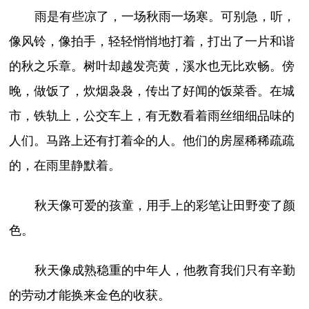
雨是有些凉了，一场秋雨一场寒。可别急，听，
像风铃，像拍手，轻轻悄悄地打着，打出了一片和谐
的秋之乐章。树叶却越发亮黄，溪水也无比欢畅。傍
晚，做饭了，炊烟袅袅，传出了好闻的饭菜香。在城
市，铁轨上，公交车上，有无数看着雨丝细细品味的
人们。马路上还有打着伞的人。他们的房屋稀稀疏疏
的，在雨里静默着。
秋天像可爱的孩童，用手上的彩笔让田野变了颜
色。
秋天像成熟稳重的中年人，他教育我们只有辛勤
的劳动才能换来金色的收获。