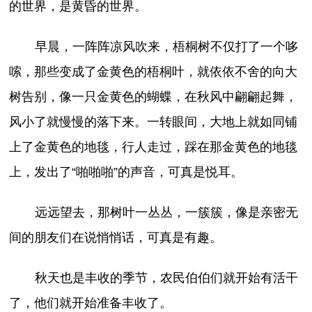
的世界，是黄昏的世界。
早晨，一阵阵凉风吹来，梧桐树不仅打了一个哆
嗦，那些变成了金黄色的梧桐叶，就依依不舍的向大
树告别，像一只金黄色的蝴蝶，在秋风中翩翩起舞，
风小了就慢慢的落下来。一转眼间，大地上就如同铺
上了金黄色的地毯，行人走过，踩在那金黄色的地毯
上，发出了“啪啪啪”的声音，可真是悦耳。
远远望去，那树叶一丛丛，一簇簇，像是亲密无
间的朋友们在说悄悄话，可真是有趣。
秋天也是丰收的季节，农民伯伯们就开始有活干
了，他们就开始准备丰收了。