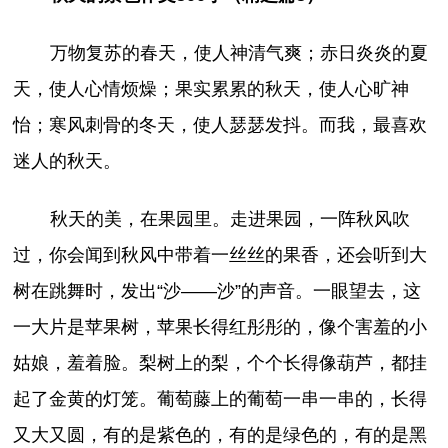
万物复苏的春天，使人神清气爽；赤日炎炎的夏
天，使人心情烦燥；果实累累的秋天，使人心旷神
怡；寒风刺骨的冬天，使人瑟瑟发抖。而我，最喜欢
迷人的秋天。
秋天的美，在果园里。走进果园，一阵秋风吹
过，你会闻到秋风中带着一丝丝的果香，还会听到大
树在跳舞时，发出“沙——沙”的声音。一眼望去，这
一大片是苹果树，苹果长得红彤彤的，像个害羞的小
姑娘，羞着脸。梨树上的梨，个个长得像葫芦，都挂
起了金黄的灯笼。葡萄藤上的葡萄一串一串的，长得
又大又圆，有的是紫色的，有的是绿色的，有的是黑