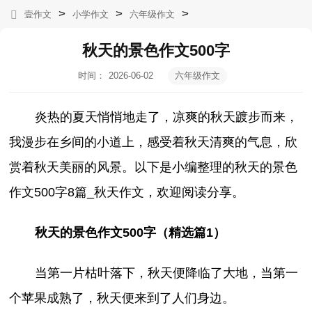
>
>
>
壹作文
小学作文
六年级作文
秋天的景色作文500字
时间：
2026-06-02
六年级作文
10:10:27
炎热的夏天悄悄地走了，凉爽的秋天踱步而来，
我漫步在乡间的小道上，感受着秋天清爽的气息，欣
赏着秋天美丽的风景。以下是小编整理的秋天的景色
作文500字8篇_秋天作文，欢迎阅读分享。
秋天的景色作文500字（精选篇1）
当第一片枯叶落下，秋天便降临了大地，当第一
个苹果成熟了，秋天便来到了人们身边。