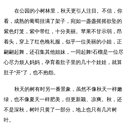
在公园的小树林里，秋天更引人注目。不信，你
看，成熟的葡萄挂满了架子，宛如一盏盏摇摇欲坠的
紫色灯笼，紫中带红，十分美丽。苹果不甘示弱，昂
着头，穿上了红色晚礼服，似乎一位美丽的小姐，正
翩翩起舞，还召集其他姐妹，一同起舞!石榴是一位尽
心尽力烦人妈妈，孕育着肚子里的几十个娃娃，就算
肚子“开”了，也不抱怨。
秋天的树有时另一番景象，虽然不像秋天一样嫩
绿，也不像夏天一样肥美，但更新颖、凉爽。秋，还
不是深秋，树叶只黄了一部分，地上也只有几片树
叶。