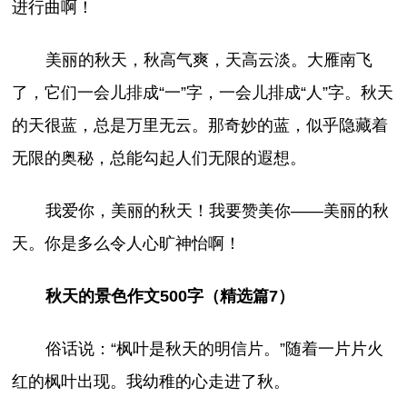
进行曲啊！
美丽的秋天，秋高气爽，天高云淡。大雁南飞
了，它们一会儿排成“一”字，一会儿排成“人”字。秋天
的天很蓝，总是万里无云。那奇妙的蓝，似乎隐藏着
无限的奥秘，总能勾起人们无限的遐想。
我爱你，美丽的秋天！我要赞美你——美丽的秋
天。你是多么令人心旷神怡啊！
秋天的景色作文500字（精选篇7）
俗话说：“枫叶是秋天的明信片。”随着一片片火
红的枫叶出现。我幼稚的心走进了秋。