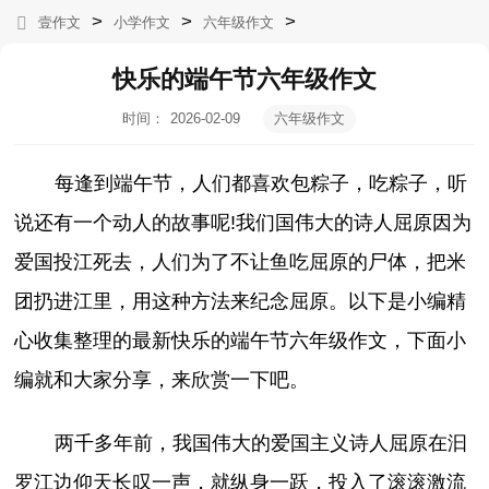
>
>
>
壹作文
小学作文
六年级作文
快乐的端午节六年级作文
时间：
2026-02-09
六年级作文
06:55:33
每逢到端午节，人们都喜欢包粽子，吃粽子，听
说还有一个动人的故事呢!我们国伟大的诗人屈原因为
爱国投江死去，人们为了不让鱼吃屈原的尸体，把米
团扔进江里，用这种方法来纪念屈原。以下是小编精
心收集整理的最新快乐的端午节六年级作文，下面小
编就和大家分享，来欣赏一下吧。
两千多年前，我国伟大的爱国主义诗人屈原在汩
罗江边仰天长叹一声，就纵身一跃，投入了滚滚激流