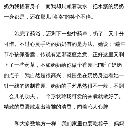
奶为我搓着身子，而我却只顾着玩水，把水溅的奶奶
一身都是，还在那儿“咯咯”的笑个不停。
泡完了药浴，还剩下一些中药草，扔了，又十分
可惜。不过心灵手巧的奶奶有的是办法。她说：“端午
节小孩佩香囊，传说有避邪驱瘟之意。正好这里又剩
下了一些药草，不如奶奶给你做个香囊吧!”听了奶奶
的点子，我自然是很高兴，就围坐在奶奶身边看她一
针一线的缝制香囊。奶奶的手艺果然很不一般，不到
一会儿的功夫，一个形状玲珑可爱的香囊就做好了。
精致的香囊散发出淡雅的清香，闻着沁人心脾。
和大多数地方一样，我们家里也要吃粽子。妈妈