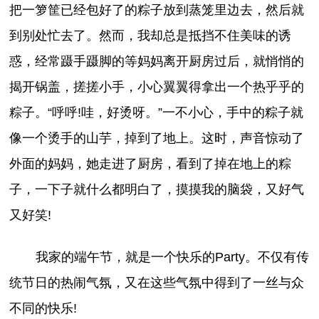
把一箩筐已经包好了的粽子放到蒸笼里边去，然后就
到别处忙去了。然而，我却总是抵挡不住美味的诱
惑，经常蹑手蹑脚的等妈妈离开厨房过后，就悄悄的
揭开锅盖，搓搓小手，小心翼翼得拿出一个热乎乎的
粽子。“呼呼!哇，好烫呀。”一不小心，手中的粽子就
像一个烫手的山芋，掉到了地上。这时，声音惊动了
外面的妈妈，她走进了厨房，看到了掉在地上的粽
子，一下子就什么都明白了，摸摸我的脑袋，又好气
又好笑!
我家的端午节，就是一个快乐的Party。不仅有传
统节日的热闹气氛，又在这些气氛中得到了一丝与众
不同的快乐!