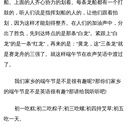
船。上面的人齐心协力的划着。每条龙船都有一个打
鼓的，听人们说是指挥划船的人的，让他们跟着拍
划，因为这样才能划得整齐。在人们的加油声中，分
出了胜负，先到达终点的是那条“白龙”。紧跟上“白
龙”的是一条“红龙”，再来的是：“黄龙，这”三条龙“就
是赛龙舟的三强了。就这样端午节在欢声笑语中渡过
了。
我们家乡的端午节是不是很有趣呢?那你们家乡
的端午节是不是英语很有趣?那讲给我听听吧!
初一吃糕;初二吃粽子;初三吃螺;初四持艾草;初五
吃一天。