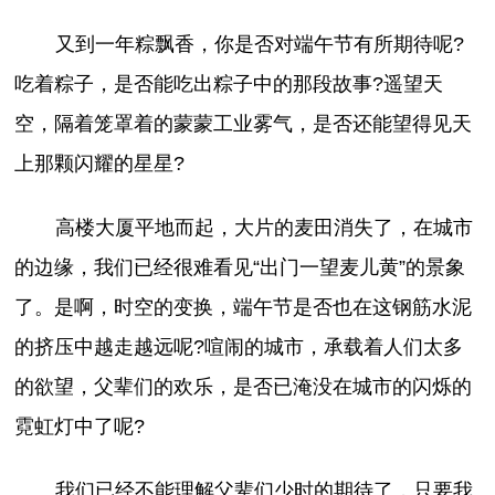
又到一年粽飘香，你是否对端午节有所期待呢?
吃着粽子，是否能吃出粽子中的那段故事?遥望天
空，隔着笼罩着的蒙蒙工业雾气，是否还能望得见天
上那颗闪耀的星星?
高楼大厦平地而起，大片的麦田消失了，在城市
的边缘，我们已经很难看见“出门一望麦儿黄”的景象
了。是啊，时空的变换，端午节是否也在这钢筋水泥
的挤压中越走越远呢?喧闹的城市，承载着人们太多
的欲望，父辈们的欢乐，是否已淹没在城市的闪烁的
霓虹灯中了呢?
我们已经不能理解父辈们少时的期待了，只要我