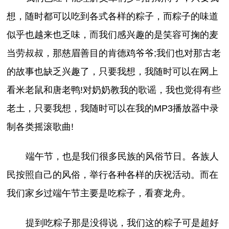
想，随时都可以吃到各式各样的粽子，而粽子的味道
似乎也越来也乏味，而我们感兴趣的是笑容可掬的麦
当劳叔叔，那慈眉善目的肯德鸡爷爷;我们也对那古老
的故事也缺乏兴趣了，只要我想，我随时可以在网上
看米老鼠和唐老鸭!对奶奶教我的歌谣，我也觉得有些
老土，只要我想，我随时可以在我的MP3播放器中录
制各类摇滚歌曲!
端午节，也是我们很多民族的风俗节日。各族人
民按照自己的风俗，举行各种各样的庆祝活动。而在
我们家乡过端午节主要是吃粽子，看赛龙舟。
提到吃粽子那是没得说，我们这的粽子可是超好