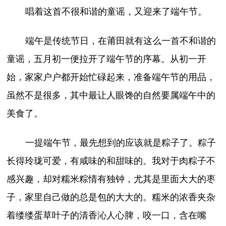
唱着这首不很和谐的童谣，又迎来了端午节。
端午是传统节日，在莆田就有这么一首不和谐的
童谣，五月初一便拉开了端午节的序幕。从初一开
始，家家户户都开始忙碌起来，准备端午节的用品，
虽然不是很多，其中最让人眼馋的自然要属端午中的
美食了。
一提端午节，最先想到的应该就是粽子了。粽子
长得玲珑可爱，有咸味的和甜味的。我对于肉粽子不
感兴趣，却对糯米粽情有独钟，尤其是里面大大的枣
子，家里自己做的总是包的大大的。糯米的浓香夹杂
着缕缕蛋草叶子的清香沁人心脾，咬一口，含在嘴