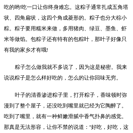
吃的哟!吃一口让你终身难忘。这粽子通常扎成五角塔
状、四角扁状，这四个角成菱形的。粽子也分大棕小
粽。粽子要用糯米来做，多用猪肉、绿豆、墨鱼、虾
米等做馅。包粽子还有特有的包粽叶，那叶子好像只
有我的家乡才有哦!
粽子怎么做我就不多说了，因为这是秘密。我来
说说粽子是怎么样好吃的，怎么的让你回味无穷。
叶子的清香渗进粽子里，打开粽子，香味顿时弥
漫到了整个屋子，还没吃到嘴里就已经为它陶醉了。
吃到了嘴里，就有一种鲜嫩滑腻中香气扑鼻的感觉。
那真是无法形容，让你不禁的说道：“好吃，好吃，这