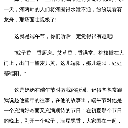
一天，河两畔的人们将河围得水泄不通，纷纷观看赛
龙舟，那场面壮观极了!
这就是端午节，你们听后一定觉得很有趣吧!
“粽子香，香厨房。艾草香，香满堂。桃枝插在大
门上，出门一望麦儿黄。这儿端阳，那儿端阳，处处
都端阳。”
这是奶奶在端午节时教我的歌谣。记得爸爸常跟
我说起他童年的往事，在他的故事里，端午节对他是
一个充满好奇而又充满期待的节日：在初夏那个节日
的晚上，剥开一个粽子，满屋飘香，大家围在一起，