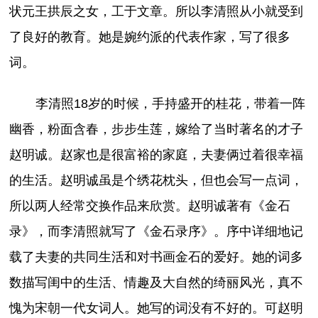
状元王拱辰之女，工于文章。所以李清照从小就受到
了良好的教育。她是婉约派的代表作家，写了很多
词。
李清照18岁的时候，手持盛开的桂花，带着一阵
幽香，粉面含春，步步生莲，嫁给了当时著名的才子
赵明诚。赵家也是很富裕的家庭，夫妻俩过着很幸福
的生活。赵明诚虽是个绣花枕头，但也会写一点词，
所以两人经常交换作品来欣赏。赵明诚著有《金石
录》，而李清照就写了《金石录序》。序中详细地记
载了夫妻的共同生活和对书画金石的爱好。她的词多
数描写闺中的生活、情趣及大自然的绮丽风光，真不
愧为宋朝一代女词人。她写的词没有不好的。可赵明