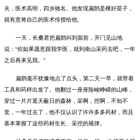
夫，医术高明，四乡驰名。他发现扁鹊是棵好苗子，
就有意将自己的医术传授给他。
一天，长桑君把扁鹊叫到面前，开门见山地
说：“你如果愿意跟我学医，就到南山采药去吧，一年
之后再来见我。”
扁鹊毫不犹豫地点了点头，第二天一早，就带着
工具和药样出发了。他翻过一座座险峻峥嵘的山峰，
穿过一片片遮天蔽日的森林，采啊，挖啊，不知不
觉，一年过去了，他不仅认识了许许多多药材，而且
基本掌握了这些药材生长、采挖的规律。