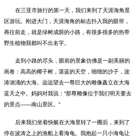
在三亚市旅行的第一天，我们来到了天涯海角景
区游玩。刚进大门，天涯海角的标志扑入我的眼帘，
再往前走，就是绿树成荫的小路，有很多很多的热带
野生植物我都叫不出名字。
走到小路的尽头，眼前的景象仿佛是一副美丽的
画卷：高高的椰子树，湛蓝的天空，细细的沙子，波
涛汹涌的大海。远远望去一尊巨大的雕像矗立在大海
蓝天之中。妈妈对我说：“那尊雕像位于我们明天要去
的景点——南山景区。”
后来我们坐着快艇在大海里转了一圈后，来到了
停在波涛之上的渔船上看海龟。我抱起一只小海龟让