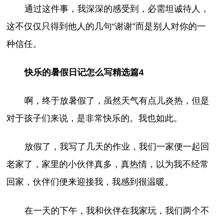
通过这件事，我深深的感受到，必需坦诚待人，
这不仅仅只得到他人的几句“谢谢”而是别人对你的一
种信任。
快乐的暑假日记怎么写精选篇4
啊，终于放暑假了，虽然天气有点儿炎热，但是
对于孩子们来说，是非常快乐的。我也如此。
放假了，我写了几天的作业，我们一家便一起回
老家了，家里的小伙伴真多，真热情，以为我不经常
回家，伙伴们便来迎接我，我感到很温暖。
在一天的下午，我和伙伴在我家玩，我们两个不