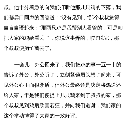
叔。他十分着急的向我们打听他那几只鸡的下落，我
们都异口同声的回答道：“没有见到，”那个叔叔急得
自言自语起来：“那两只鸡是我帮别人看管的，可是却
把人家的鸡给看丢了，你说这事弄的，哎!”说完，那
个叔叔便匆忙离去了。
一会儿，外公回来了，我们把鸡的事一五一十的
告诉了外公，外公听了，立刻紧锁眉头想了起来，可
见外公心里面很矛盾，但外公最终还是决定将鸡送还
给人家，于是我们便捉上几只鸡来到了叔叔的家，那
个叔叔见到鸡后欣喜若狂，并向我们道谢，我们家的
这个举动博得了大家的一致好评。