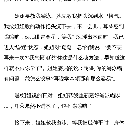
姐姐要教我游泳。她先教我把头沉到水里换气。
我按姐姐教的动作把头沉下去，不一会儿，耳朵感到
嗡嗡响，然后眼冒金星，等我把头浮出水面时，我已
进入“昏迷”状态，姐姐对“奄奄一息”的我说：“要不要
再来一次?”我气愤地说“你这是什么破方法，早知道这
样就不跟你学了”。姐姐委屈的说：“那时你的游泳帽
有问题，我怎么没事?再说学本领哪有那么容易”。
嘿!姐姐说的真对，姐姐帮我重新戴好游泳帽以
后，耳朵果然不进水了，也不嗡嗡响了。
接下来，姐姐教我游泳。等我把腿伸平时，身体