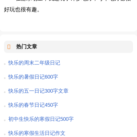
好玩也很有趣。
热门文章
快乐的周末二年级日记
快乐的暑假日记600字
快乐的五一日记300字文章
快乐的春节日记450字
初中生快乐的寒假日记500字
快乐的寒假生活日记作文