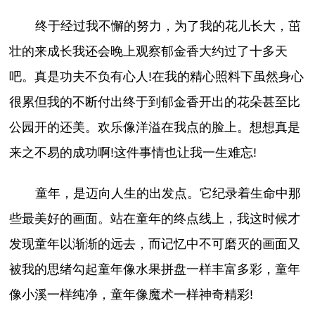
终于经过我不懈的努力，为了我的花儿长大，茁
壮的来成长我还会晚上观察郁金香大约过了十多天
吧。真是功夫不负有心人!在我的精心照料下虽然身心
很累但我的不断付出终于到郁金香开出的花朵甚至比
公园开的还美。欢乐像洋溢在我点的脸上。想想真是
来之不易的成功啊!这件事情也让我一生难忘!
童年，是迈向人生的出发点。它纪录着生命中那
些最美好的画面。站在童年的终点线上，我这时候才
发现童年以渐渐的远去，而记忆中不可磨灭的画面又
被我的思绪勾起童年像水果拼盘一样丰富多彩，童年
像小溪一样纯净，童年像魔术一样神奇精彩!