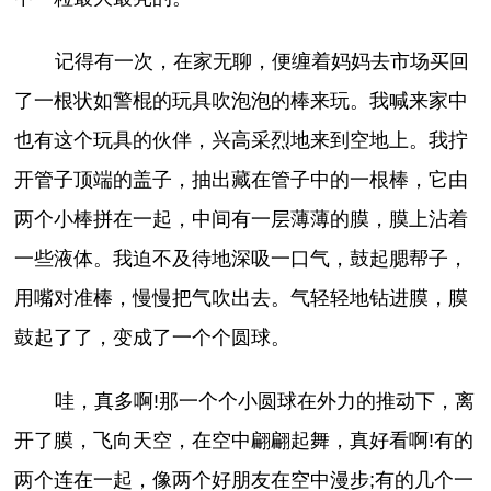
记得有一次，在家无聊，便缠着妈妈去市场买回
了一根状如警棍的玩具吹泡泡的棒来玩。我喊来家中
也有这个玩具的伙伴，兴高采烈地来到空地上。我拧
开管子顶端的盖子，抽出藏在管子中的一根棒，它由
两个小棒拼在一起，中间有一层薄薄的膜，膜上沾着
一些液体。我迫不及待地深吸一口气，鼓起腮帮子，
用嘴对准棒，慢慢把气吹出去。气轻轻地钻进膜，膜
鼓起了了，变成了一个个圆球。
哇，真多啊!那一个个小圆球在外力的推动下，离
开了膜，飞向天空，在空中翩翩起舞，真好看啊!有的
两个连在一起，像两个好朋友在空中漫步;有的几个一