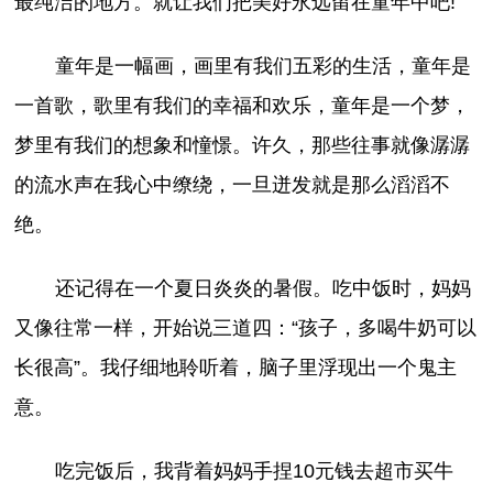
最纯洁的地方。就让我们把美好永远留在童年中吧!
童年是一幅画，画里有我们五彩的生活，童年是
一首歌，歌里有我们的幸福和欢乐，童年是一个梦，
梦里有我们的想象和憧憬。许久，那些往事就像潺潺
的流水声在我心中缭绕，一旦迸发就是那么滔滔不
绝。
还记得在一个夏日炎炎的暑假。吃中饭时，妈妈
又像往常一样，开始说三道四：“孩子，多喝牛奶可以
长很高”。我仔细地聆听着，脑子里浮现出一个鬼主
意。
吃完饭后，我背着妈妈手捏10元钱去超市买牛