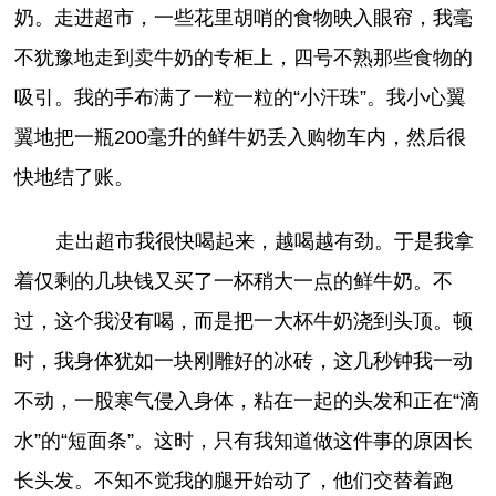
奶。走进超市，一些花里胡哨的食物映入眼帘，我毫
不犹豫地走到卖牛奶的专柜上，四号不熟那些食物的
吸引。我的手布满了一粒一粒的“小汗珠”。我小心翼
翼地把一瓶200毫升的鲜牛奶丢入购物车内，然后很
快地结了账。
走出超市我很快喝起来，越喝越有劲。于是我拿
着仅剩的几块钱又买了一杯稍大一点的鲜牛奶。不
过，这个我没有喝，而是把一大杯牛奶浇到头顶。顿
时，我身体犹如一块刚雕好的冰砖，这几秒钟我一动
不动，一股寒气侵入身体，粘在一起的头发和正在“滴
水”的“短面条”。这时，只有我知道做这件事的原因长
长头发。不知不觉我的腿开始动了，他们交替着跑