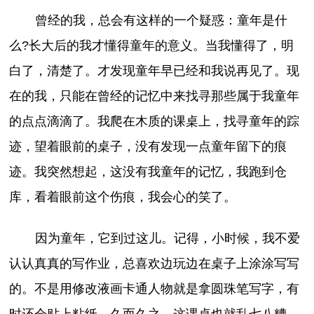
曾经的我，总会有这样的一个疑惑：童年是什
么?长大后的我才懂得童年的意义。当我懂得了，明
白了，清楚了。才发现童年早已经和我说再见了。现
在的我，只能在曾经的记忆中来找寻那些属于我童年
的点点滴滴了。我爬在木质的课桌上，找寻童年的踪
迹，望着眼前的桌子，没有发现一点童年留下的痕
迹。我突然想起，这没有我童年的记忆，我跑到仓
库，看着眼前这个伤痕，我会心的笑了。
因为童年，它到过这儿。记得，小时候，我不爱
认认真真的写作业，总喜欢边玩边在桌子上涂涂写写
的。不是用修改液画卡通人物就是拿圆珠笔写字，有
时还会贴上粘纸。久而久之，这课桌也就乱七八糟