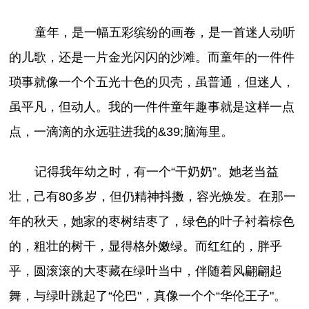
童年，是一幅五彩缤纷的画卷，是一首迷人动听
的儿歌，还是一片金光闪闪的沙滩。而童年的一件件
琐事就像一个个五光十色的贝壳，虽普通，但迷人，
虽平凡，但动人。我的一件件童年趣事就是这样一点
点，一滴滴的永远驻进我的&39;脑海里。
记得我年幼之时，有一个“干奶奶”。她老当益
壮，己有80多岁，但仍精神抖擞，容光焕发。在那一
年的秋天，她家的枣树结枣了，绿色的叶子衬着棕色
的，粗壮的树干，显得格外嫩绿。而红红的，胖乎
乎，圆滚滚的大枣藏在绿叶当中，伴随着风翩翩起
舞，与绿叶跳起了“伦巴"，真像一个个“华伦王子"。