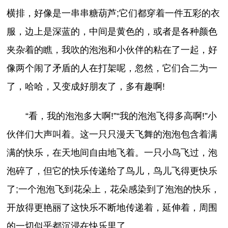
横排，好像是一串串糖葫芦;它们都穿着一件五彩的衣
服，边上是深蓝的，中间是黄色的，或者是各种颜色
夹杂着的瞧，我吹的泡泡和小伙伴的粘在了一起，好
像两个闹了矛盾的人在打架呢，忽然，它们合二为一
了，哈哈，又变成好朋友了，多有趣啊!
“看，我的泡泡多大啊!”“我的泡泡飞得多高啊!”小
伙伴们大声叫着。这一只只漫天飞舞的泡泡包含着满
满的快乐，在天地间自由地飞着。一只小鸟飞过，泡
泡碎了，但它的快乐传递给了鸟儿，鸟儿飞得更快乐
了;一个泡泡飞到花朵上，花朵感染到了泡泡的快乐，
开放得更艳丽了这快乐不断地传递着，延伸着，周围
的一切似乎都沉浸在快乐里了。