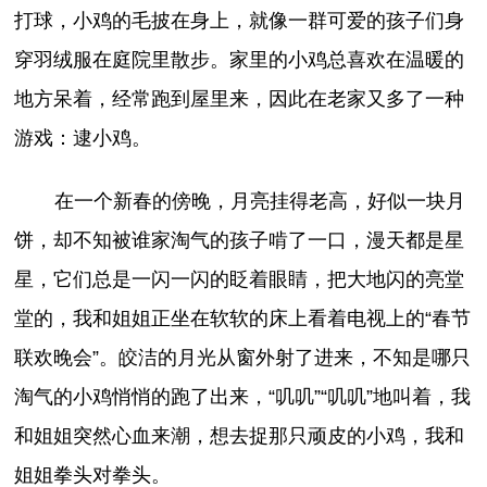
打球，小鸡的毛披在身上，就像一群可爱的孩子们身
穿羽绒服在庭院里散步。家里的小鸡总喜欢在温暖的
地方呆着，经常跑到屋里来，因此在老家又多了一种
游戏：逮小鸡。
在一个新春的傍晚，月亮挂得老高，好似一块月
饼，却不知被谁家淘气的孩子啃了一口，漫天都是星
星，它们总是一闪一闪的眨着眼睛，把大地闪的亮堂
堂的，我和姐姐正坐在软软的床上看着电视上的“春节
联欢晚会”。皎洁的月光从窗外射了进来，不知是哪只
淘气的小鸡悄悄的跑了出来，“叽叽”“叽叽”地叫着，我
和姐姐突然心血来潮，想去捉那只顽皮的小鸡，我和
姐姐拳头对拳头。