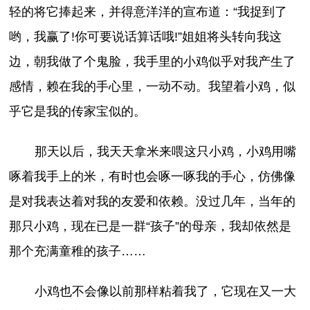
轻的将它捧起来，并得意洋洋的宣布道：“我捉到了
哟，我赢了!你可要说话算话哦!”姐姐将头转向我这
边，朝我做了个鬼脸，我手里的小鸡似乎对我产生了
感情，赖在我的手心里，一动不动。我望着小鸡，似
乎它是我的传家宝似的。
那天以后，我天天拿米来喂这只小鸡，小鸡用嘴
啄着我手上的米，有时也会啄一啄我的手心，仿佛像
是对我表达着对我的友爱和依赖。没过几年，当年的
那只小鸡，现在已是一群“孩子”的母亲，我却依然是
那个充满童稚的孩子……
小鸡也不会像以前那样粘着我了，它现在又一大