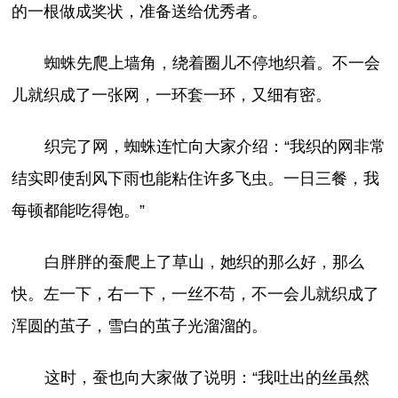
的一根做成奖状，准备送给优秀者。
蜘蛛先爬上墙角，绕着圈儿不停地织着。不一会
儿就织成了一张网，一环套一环，又细有密。
织完了网，蜘蛛连忙向大家介绍：“我织的网非常
结实即使刮风下雨也能粘住许多飞虫。一日三餐，我
每顿都能吃得饱。”
白胖胖的蚕爬上了草山，她织的那么好，那么
快。左一下，右一下，一丝不苟，不一会儿就织成了
浑圆的茧子，雪白的茧子光溜溜的。
这时，蚕也向大家做了说明：“我吐出的丝虽然