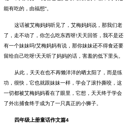
能有吃的，由福想”。
这话被艾梅妈妈听见了，艾梅妈妈说，那我们老
了，走不动了，你怎么吃东西呀!天天回答，我不是还
有一个妹妹吗!艾梅妈妈有说，那你妹妹还不得食还要
留给自己吃呀!天天听了妈妈的话，害羞的低下里头。
从此，天天在也不再懒洋洋的晒太阳了，而是练
功，很快，它也就跟妹妹一样，学会了滚扑撕咬，这
一切都被艾梅妈妈看在了眼里，它想，天天终于学会
了外出捕食终于成为了一只真正的小狮子。
四年级上册童话作文篇4