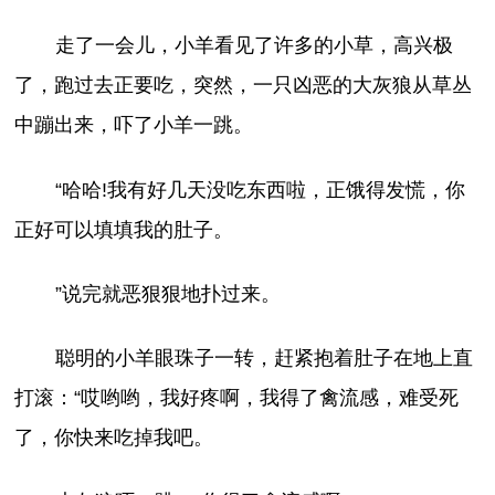
走了一会儿，小羊看见了许多的小草，高兴极
了，跑过去正要吃，突然，一只凶恶的大灰狼从草丛
中蹦出来，吓了小羊一跳。
“哈哈!我有好几天没吃东西啦，正饿得发慌，你
正好可以填填我的肚子。
”说完就恶狠狠地扑过来。
聪明的小羊眼珠子一转，赶紧抱着肚子在地上直
打滚：“哎哟哟，我好疼啊，我得了禽流感，难受死
了，你快来吃掉我吧。