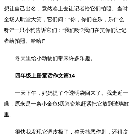
想让自己出名，竟然凑上去让记者给它们拍照。当时
全场人哄堂大笑，它们问：“你，你们在乐，乐什么
呀?”一只小狗告诉它们：“我们呀?我们在笑你们让记
者给拍照。哈哈!”
冬天里给小动物们带来许多乐趣。
四年级上册童话作文篇14
一天下午，妈妈提了个透明袋回来了。我走近一
瞧，原来是一条小金鱼!我兴奋地赶紧把它放到玻璃缸
里。
很快我发现它调皮极了，整天搞恶作剧，还很贪