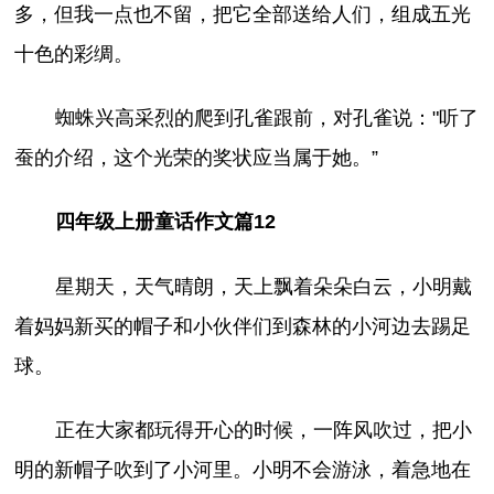
多，但我一点也不留，把它全部送给人们，组成五光
十色的彩绸。
蜘蛛兴高采烈的爬到孔雀跟前，对孔雀说："听了
蚕的介绍，这个光荣的奖状应当属于她。”
四年级上册童话作文篇12
星期天，天气晴朗，天上飘着朵朵白云，小明戴
着妈妈新买的帽子和小伙伴们到森林的小河边去踢足
球。
正在大家都玩得开心的时候，一阵风吹过，把小
明的新帽子吹到了小河里。小明不会游泳，着急地在