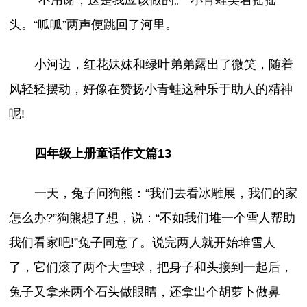
“不用谢，这是我应该做的。”小青蛙笑着摇摇
头。“呱呱”两声便跳回了河里。
小河边，红花妹妹和绿叶弟弟露出了微笑，随着
风轻轻摆动，好像在赞扬小青蛙这种乐于助人的精神
呢!
四年级上册童话作文篇13
一天，兔子问狗熊：“我们去看冰雕展，我们的家
怎么办?”狗熊想了想，说：“不如我们堆一个雪人帮助
我们看家吧!”兔子同意了。说完两人就开始堆雪人
了，它们滚了两个大雪球，把身子和头接到一起后，
兔子又拿来两个石头做眼睛，还拿出个胡萝卜做鼻