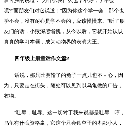
眉苦脸的说道：“为什么我什么也学不好，学不会
呢?”而朋友们对它说道：“因为你这个学一会，那个也
学不会，没有耐心是学不会的，应该慢慢来。”听了朋
友们的话，小猴深感惭愧，从今以后，它就开始认认
真真的学习本领，成为动物界的表演大王。
四年级上册童话作文篇2
话说，那只比赛输了的兔子一点儿也不甘心，因
为，只要走在街头，随处可以见到以乌龟做的广告，
衣物。
“耻辱，耻辱。这一切对于我来说都是耻辱，哼，
乌龟有什么资格赢，它这个只会钻空子的卑鄙小人，