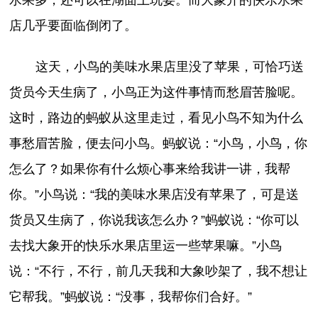
水果多，还可以在湖面上玩耍。而大象开的快乐水果
店几乎要面临倒闭了。
这天，小鸟的美味水果店里没了苹果，可恰巧送
货员今天生病了，小鸟正为这件事情而愁眉苦脸呢。
这时，路边的蚂蚁从这里走过，看见小鸟不知为什么
事愁眉苦脸，便去问小鸟。蚂蚁说：“小鸟，小鸟，你
怎么了？如果你有什么烦心事来给我讲一讲，我帮
你。”小鸟说：“我的美味水果店没有苹果了，可是送
货员又生病了，你说我该怎么办？”蚂蚁说：“你可以
去找大象开的快乐水果店里运一些苹果嘛。”小鸟
说：“不行，不行，前几天我和大象吵架了，我不想让
它帮我。”蚂蚁说：“没事，我帮你们合好。”