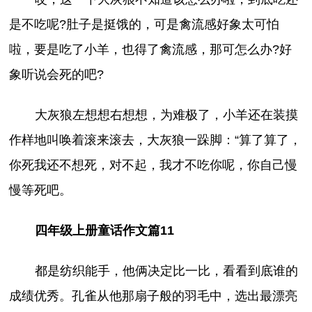
是不吃呢?肚子是挺饿的，可是禽流感好象太可怕
啦，要是吃了小羊，也得了禽流感，那可怎么办?好
象听说会死的吧?
大灰狼左想想右想想，为难极了，小羊还在装摸
作样地叫唤着滚来滚去，大灰狼一跺脚：“算了算了，
你死我还不想死，对不起，我才不吃你呢，你自己慢
慢等死吧。
四年级上册童话作文篇11
都是纺织能手，他俩决定比一比，看看到底谁的
成绩优秀。孔雀从他那扇子般的羽毛中，选出最漂亮