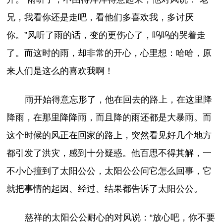
兄，我看你还是走吧，看他们多喜欢我，多讨厌
你。”风听了雨的话，变的更伤心了，呜呜的哭着走
了。而这时的雨，却非常的开心，心里想：哈哈，原
来人们是这么的喜欢我啊！
雨开始得意忘形了，他在回去的路上，在这里降
降雨，在那里降降雨，而且降的雨还都是大暴雨。而
这个时候的风正在回家的路上，突然看见好几个地方
都引发了洪灾，感到十分疑惑。他百思不得其解，一
不小心撞到了太阳公公，太阳公公问它怎么回事，它
就把事情的起因、经过、结果都告诉了太阳公公。
慈祥的太阳公公耐心的对风说：“放心吧，你不要