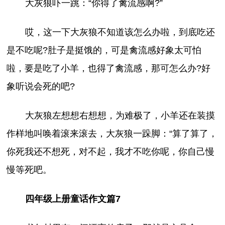
大灰狼吓一跳：“你得了禽流感啊?”
哎，这一下大灰狼不知道该怎么办啦，到底吃还
是不吃呢?肚子是挺饿的，可是禽流感好象太可怕
啦，要是吃了小羊，也得了禽流感，那可怎么办?好
象听说会死的吧?
大灰狼左想想右想想，为难极了，小羊还在装摸
作样地叫唤着滚来滚去，大灰狼一跺脚：“算了算了，
你死我还不想死，对不起，我才不吃你呢，你自己慢
慢等死吧。
四年级上册童话作文篇7