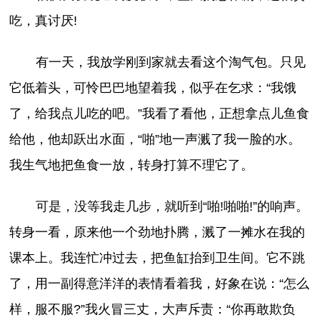
吃，真讨厌!
有一天，我放学刚到家就去看这个淘气包。只见
它低着头，可怜巴巴地望着我，似乎在乞求：“我饿
了，给我点儿吃的吧。”我看了看他，正想拿点儿鱼食
给他，他却跃出水面，“啪”地一声溅了我一脸的水。
我生气地把鱼食一放，转身打算不理它了。
可是，没等我走几步，就听到“啪!啪啪!”的响声。
转身一看，原来他一个劲地扑腾，溅了一摊水在我的
课本上。我连忙冲过去，把鱼缸抬到卫生间。它不跳
了，用一副得意洋洋的表情看着我，好象在说：“怎么
样，服不服?”我火冒三丈，大声斥责：“你再敢欺负