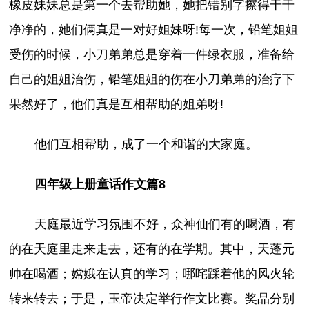
橡皮妹妹总是第一个去帮助她，她把错别字擦得干干
净净的，她们俩真是一对好姐妹呀!每一次，铅笔姐姐
受伤的时候，小刀弟弟总是穿着一件绿衣服，准备给
自己的姐姐治伤，铅笔姐姐的伤在小刀弟弟的治疗下
果然好了，他们真是互相帮助的姐弟呀!
他们互相帮助，成了一个和谐的大家庭。
四年级上册童话作文篇8
天庭最近学习氛围不好，众神仙们有的喝酒，有
的在天庭里走来走去，还有的在学期。其中，天蓬元
帅在喝酒；嫦娥在认真的学习；哪咤踩着他的风火轮
转来转去；于是，玉帝决定举行作文比赛。奖品分别