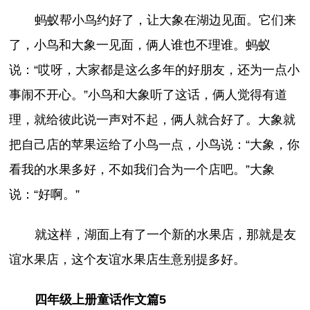
蚂蚁帮小鸟约好了，让大象在湖边见面。它们来
了，小鸟和大象一见面，俩人谁也不理谁。蚂蚁
说：“哎呀，大家都是这么多年的好朋友，还为一点小
事闹不开心。”小鸟和大象听了这话，俩人觉得有道
理，就给彼此说一声对不起，俩人就合好了。大象就
把自己店的苹果运给了小鸟一点，小鸟说：“大象，你
看我的水果多好，不如我们合为一个店吧。”大象
说：“好啊。”
就这样，湖面上有了一个新的水果店，那就是友
谊水果店，这个友谊水果店生意别提多好。
四年级上册童话作文篇5