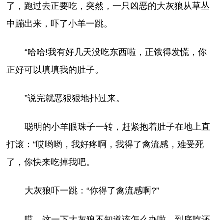
了，跑过去正要吃，突然，一只凶恶的大灰狼从草丛
中蹦出来，吓了小羊一跳。
“哈哈!我有好几天没吃东西啦，正饿得发慌，你
正好可以填填我的肚子。
”说完就恶狠狠地扑过来。
聪明的小羊眼珠子一转，赶紧抱着肚子在地上直
打滚：“哎哟哟，我好疼啊，我得了禽流感，难受死
了，你快来吃掉我吧。
大灰狼吓一跳：“你得了禽流感啊?”
哎，这一下大灰狼不知道该怎么办啦，到底吃还