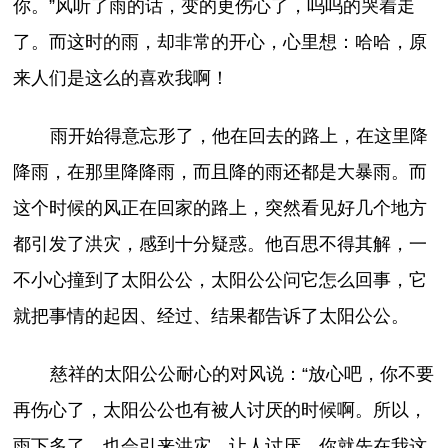
你。”风听了雨的话，变的更伤心了，呜呜的哭着走
了。而这时的雨，却非常的开心，心里想：哈哈，原
来人们是这么的喜欢我啊！
雨开始得意忘形了，他在回去的路上，在这里降
降雨，在那里降降雨，而且降的雨还都是大暴雨。而
这个时候的风正在回家的路上，突然看见好几个地方
都引发了洪灾，感到十分疑惑。他百思不得其解，一
不小心撞到了太阳公公，太阳公公问它怎么回事，它
就把事情的起因、经过、结果都告诉了太阳公公。
慈祥的太阳公公耐心的对风说：“放心吧，你不要
再伤心了，太阳公公也有被人讨厌的时候啊。所以，
雨下多了，也会引来洪灾，让人讨厌。你就先在我这