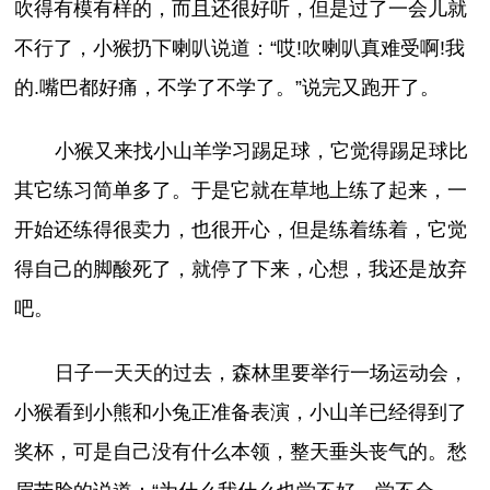
吹得有模有样的，而且还很好听，但是过了一会儿就
不行了，小猴扔下喇叭说道：“哎!吹喇叭真难受啊!我
的.嘴巴都好痛，不学了不学了。”说完又跑开了。
小猴又来找小山羊学习踢足球，它觉得踢足球比
其它练习简单多了。于是它就在草地上练了起来，一
开始还练得很卖力，也很开心，但是练着练着，它觉
得自己的脚酸死了，就停了下来，心想，我还是放弃
吧。
日子一天天的过去，森林里要举行一场运动会，
小猴看到小熊和小兔正准备表演，小山羊已经得到了
奖杯，可是自己没有什么本领，整天垂头丧气的。愁