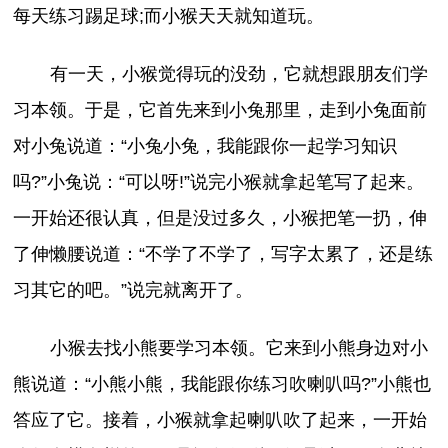
每天练习踢足球;而小猴天天就知道玩。
有一天，小猴觉得玩的没劲，它就想跟朋友们学
习本领。于是，它首先来到小兔那里，走到小兔面前
对小兔说道：“小兔小兔，我能跟你一起学习知识
吗?”小兔说：“可以呀!”说完小猴就拿起笔写了起来。
一开始还很认真，但是没过多久，小猴把笔一扔，伸
了伸懒腰说道：“不学了不学了，写字太累了，还是练
习其它的吧。”说完就离开了。
小猴去找小熊要学习本领。它来到小熊身边对小
熊说道：“小熊小熊，我能跟你练习吹喇叭吗?”小熊也
答应了它。接着，小猴就拿起喇叭吹了起来，一开始