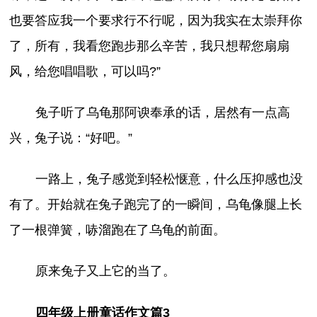
也要答应我一个要求行不行呢，因为我实在太崇拜你
了，所有，我看您跑步那么辛苦，我只想帮您扇扇
风，给您唱唱歌，可以吗?”
兔子听了乌龟那阿谀奉承的话，居然有一点高
兴，兔子说：“好吧。”
一路上，兔子感觉到轻松惬意，什么压抑感也没
有了。开始就在兔子跑完了的一瞬间，乌龟像腿上长
了一根弹簧，哧溜跑在了乌龟的前面。
原来兔子又上它的当了。
四年级上册童话作文篇3