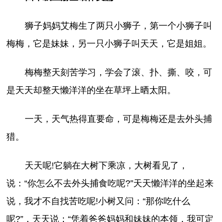
狮子妈妈艾梅生了两只小狮子，第一个小狮子叫
梅梅，它是妹妹，另一只小狮子叫天天，它是姐姐。
梅梅整天刻苦学习，学会了滚、扑、撕、咬，可
是天天却整天懒洋洋的坐在草坪上晒太阳。
一天，天气热得直要命，可是梅梅还是去外头捕
猎。
天天呢!它躺在大树下乘凉，大树看见了，
说：“你怎么不去外头捕食吃呢?”天天懒洋洋的坐起来
说，我才不自找苦吃呢!小树又问：“那你吃什么
呢?”，天天说：“凭着爸爸妈妈和妹妹的本领，我可定