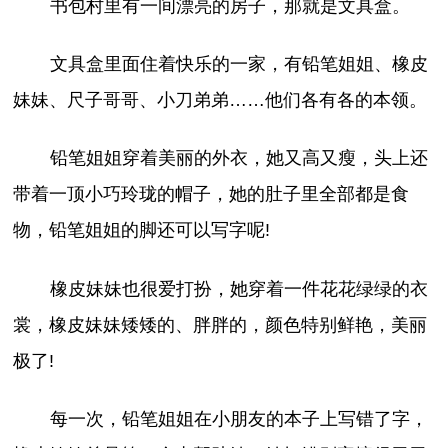
书包村里有一间漂亮的房子，那就是文具盒。
文具盒里面住着快乐的一家，有铅笔姐姐、橡皮
妹妹、尺子哥哥、小刀弟弟……他们各有各的本领。
铅笔姐姐穿着美丽的外衣，她又高又瘦，头上还
带着一顶小巧玲珑的帽子，她的肚子里全部都是食
物，铅笔姐姐的脚还可以写字呢!
橡皮妹妹也很爱打扮，她穿着一件花花绿绿的衣
裳，橡皮妹妹矮矮的、胖胖的，颜色特别鲜艳，美丽
极了!
每一次，铅笔姐姐在小朋友的本子上写错了字，