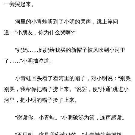
一旁哭起来。
河里的小青蛙听到了小明的哭声，跳上岸问
道：“小朋友，你为什么哭啊?”
“妈妈……妈妈给我买的新帽子被风吹到小河里
了……”小明抽泣道。
小青蛙回头看了看河里的帽子，对小明说：“别哭
别哭，我帮你把帽子捞上来。”说罢，便“扑通”跳进小
河里，把小明的帽子捡了上来。
“谢谢你，小青蛙。”小明破涕为笑，连声感谢。