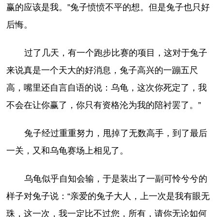
赢的应该是我。”兔子愤愤不平的想。但是兔子也只好
后悔。
过了几天，有一个跑步比赛的项目，这对于兔子
来说真是一个天大的好消息，兔子高兴的一蹦五尺
高，嘴里还自言自语的说：乌龟，这次你死定了，我
不会在让你赢了，你只有资格沦为我的陪衬罢了。”
兔子经过重重努力，甩掉了无数高手，到了最后
一关，又和乌龟赛场上相见了。
乌龟似乎自知会输，于是装出了一副可怜兮兮的
样子对兔子说：“亲爱的兔子大人，上一次是我有眼无
珠，这一次，我一定比不过您，所有，请你无论如何