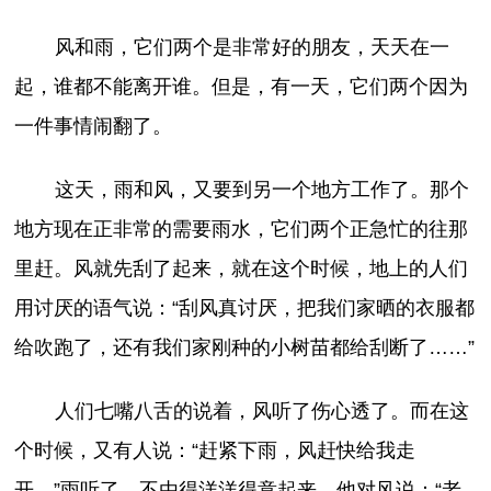
风和雨，它们两个是非常好的朋友，天天在一
起，谁都不能离开谁。但是，有一天，它们两个因为
一件事情闹翻了。
这天，雨和风，又要到另一个地方工作了。那个
地方现在正非常的需要雨水，它们两个正急忙的往那
里赶。风就先刮了起来，就在这个时候，地上的人们
用讨厌的语气说：“刮风真讨厌，把我们家晒的衣服都
给吹跑了，还有我们家刚种的小树苗都给刮断了……”
人们七嘴八舌的说着，风听了伤心透了。而在这
个时候，又有人说：“赶紧下雨，风赶快给我走
开。”雨听了，不由得洋洋得意起来，他对风说：“老