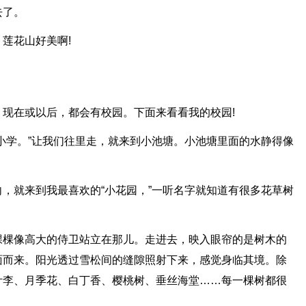
去了。
莲花山好美啊!
现在或以后，都会有校园。下面来看看我的校园!
小学。”让我们往里走，就来到小池塘。小池塘里面的水静得像
，就来到我最喜欢的“小花园，”一听名字就知道有很多花草树
棵棵像高大的侍卫站立在那儿。走进去，映入眼帘的是树木的
面而来。阳光透过雪松间的缝隙照射下来，感觉身临其境。除
叶李、月季花、白丁香、樱桃树、垂丝海堂……每一棵树都很