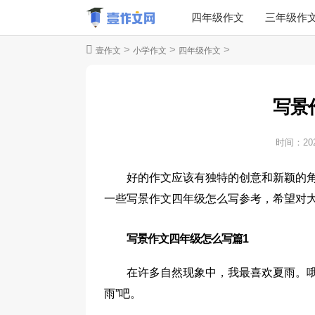
四年级作文
三年级作
>
>
>
壹作文
小学作文
四年级作文
写景
时间：
20
好的作文应该有独特的创意和新颖的
一些写景作文四年级怎么写参考，希望对
写景作文四年级怎么写篇1
在许多自然现象中，我最喜欢夏雨。哦
雨”吧。