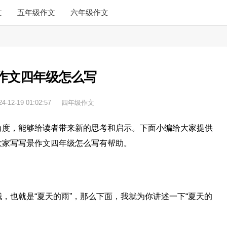
文
五年级作文
六年级作文
作文四年级怎么写
24-12-19 01:02:57
四年级作文
角度，能够给读者带来新的思考和启示。下面小编给大家提供
大家写写景作文四年级怎么写有帮助。
，也就是“夏天的雨”，那么下面，我就为你讲述一下“夏天的