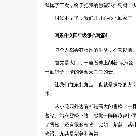
我抛了三次，终于把我的愿望球挂到树上
时候不早了，我们开开心心地回家了。
写景作文四年级怎么写篇4
每个人都会有校园的生活，不管以前、
首先是大门，一座石碑上刻着“汝河路
一面镜子，清的像蓝天白白的云。
让我们往东北角走，也就是操场的方向
木。
从小花园外边看都是高大的雪松，一
葱绿。站在雪松下边，感觉一阵阵凉爽扑
了雪松，还有很多植物。比如：紫薇、紫
光滑。尤其是紫薇和海棠。