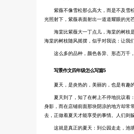
紫薇不像雪松那么高大，而是不及雪
光照射下，紫薇表面射出一道道耀眼的光
海棠比紫薇大一丁点儿，海棠的树枝
海棠的树枝随风摇摆，似乎对我说：让我们
这么多的品种，颜色各异、形态万千，
写景作文四年级怎么写篇5
夏天，是炎热的，美丽的，也是有趣
夏天到了，知了在树上不停地抗议着：
身影，而在店铺前面那块阴凉的地方却常
去，正做着夏天才能享受的事情。人们则
这就是真正的夏天：到公园走走，池