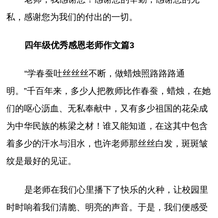
私，感谢您为我们的付出的一切。
四年级优秀感恩老师作文篇3
“学春蚕吐丝丝丝不断，做蜡烛照路路路通
明。”千百年来，多少人把教师比作春蚕，蜡烛，在她
们的呕心沥血、无私奉献中，又有多少祖国的花朵成
为中华民族的栋梁之材！谁又能知道，在这其中包含
着多少的汗水与泪水，也许老师那丝丝白发，斑斑皱
纹是最好的见证。
是老师在我们心里播下了快乐的火种，让校园里
时时响着我们清脆、明亮的声音。于是，我们便感受