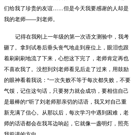
们给我了珍贵的友谊……但是今天我要感谢的人却是
我的老师——刘老师。
记得在我刚上一年级的第一次语文测验中，我考
砸了。拿到试卷后垂头丧气地走到座位上，眼泪也跟
着刷刷刷地流了下来，心想这下完了，老师肯定再也
不喜欢我了。没想到刘老师看见后走了过来，用鼓励
的眼神看着我说：“一次失败不等于每次都失败，不要
气馁，记住这句话，只要努力就会成功，要相信自己
是最棒的!”听了刘老师那亲切的话语，我又对自己重
新充满了信心。从那以后，每次学习中遇到困难，老
师的话语都会在我耳边响起，它就像一盏明灯，照亮
我前进的方向。