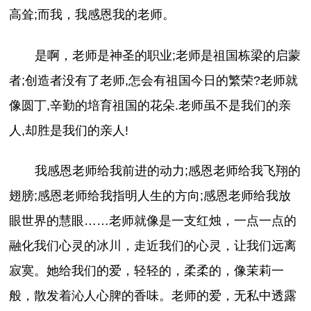
高耸;而我，我感恩我的老师。
是啊，老师是神圣的职业;老师是祖国栋梁的启蒙
者;创造者没有了老师,怎会有祖国今日的繁荣?老师就
像圆丁,辛勤的培育祖国的花朵.老师虽不是我们的亲
人,却胜是我们的亲人!
我感恩老师给我前进的动力;感恩老师给我飞翔的
翅膀;感恩老师给我指明人生的方向;感恩老师给我放
眼世界的慧眼……老师就像是一支红烛，一点一点的
融化我们心灵的冰川，走近我们的心灵，让我们远离
寂寞。她给我们的爱，轻轻的，柔柔的，像茉莉一
般，散发着沁人心脾的香味。老师的爱，无私中透露