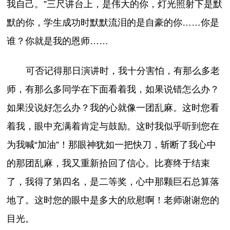
我自己。”三尺讲台上，是伟大的你，灯光照射下是默
默的你，学生成功时默默流泪的是自豪的你……你是
谁？你就是我的恩师……
可否记得那日演讲时，我十分害怕，有那么多老
师，有那么多同学在下面看着我，如果说错怎么办？
如果没说好怎么办？我的心就像一团乱麻。这时您看
着我，眼中充满着肯定与鼓励。这时我似乎听到您在
为我喊“加油”！那眼神犹如一把快刀，斩断了我心中
的那团乱麻，我又重新拾回了信心。比赛终于结束
了，我得了第四名，是二等奖，心中那颗巨石总算落
地了。这时您的眼中是多大的欣慰啊！老师谢谢您的
目光。