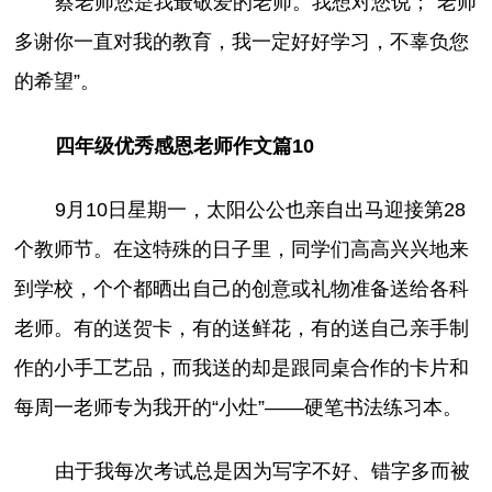
蔡老师您是我最敬爱的老师。我想对您说；“老师
多谢你一直对我的教育，我一定好好学习，不辜负您
的希望”。
四年级优秀感恩老师作文篇10
9月10日星期一，太阳公公也亲自出马迎接第28
个教师节。在这特殊的日子里，同学们高高兴兴地来
到学校，个个都晒出自己的创意或礼物准备送给各科
老师。有的送贺卡，有的送鲜花，有的送自己亲手制
作的小手工艺品，而我送的却是跟同桌合作的卡片和
每周一老师专为我开的“小灶”——硬笔书法练习本。
由于我每次考试总是因为写字不好、错字多而被