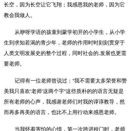
长空，因为长空让它飞翔；我感恩我的老师，因为它
教会我做人。
从咿呀学语的孩童到蒙学初开的小学生，从小学
生到求知若渴的青少年，老师的作用时时刻刻贯穿于
人类文明发展史的整个过程，同时社会的.发展也更需
要老师。
记得有一位老师曾说过：“我不需要太多荣誉和赞
美我只喜欢‘老师’这两个字“这些质朴的的语言无疑是
所有老师的心声，我感谢老师们对我的谆谆教导，然
而再多再美的语言，也比不上用行动来感恩老师。
当我怀着害怕的心情，第一次跨进校门时，老师