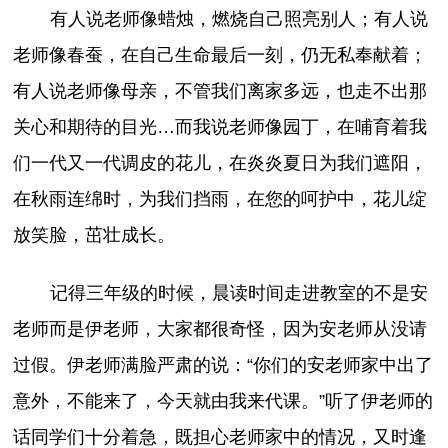
有人说老师像蜡烛，燃烧自己照亮别人；有人说
老师像春蚕，在自己生命最后一刻，仍无私奉献着；
有人说老师像母亲，不管我们离家多远，也走不出那
关心和期待的目光…而我说老师像园丁，在哺育着我
们一代又一代调皮的花儿，在炎炎夏日为我们遮阳，
在秋雨连绵时，为我们挡雨，在您的呵护中，花儿绽
放笑脸，茁壮成长。
记得三年级的时候，晨读时间走进教室的不是安
老师而是伊老师，大家都很奇怪，因为安老师从没请
过假。伊老师满脸严肃的说：“你们的安老师家中出了
意外，不能来了，今天就由我来代课。”听了伊老师的
话同学们十分着急，既担心老师家中的情况，又时逢