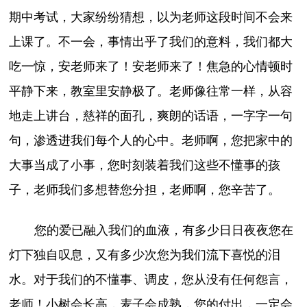
期中考试，大家纷纷猜想，以为老师这段时间不会来
上课了。不一会，事情出乎了我们的意料，我们都大
吃一惊，安老师来了！安老师来了！焦急的心情顿时
平静下来，教室里安静极了。老师像往常一样，从容
地走上讲台，慈祥的面孔，爽朗的话语，一字字一句
句，渗透进我们每个人的心中。老师啊，您把家中的
大事当成了小事，您时刻装着我们这些不懂事的孩
子，老师我们多想替您分担，老师啊，您辛苦了。
您的爱已融入我们的血液，有多少日日夜夜您在
灯下独自叹息，又有多少次您为我们流下喜悦的泪
水。对于我们的不懂事、调皮，您从没有任何怨言，
老师！小树会长高，麦子会成熟，您的付出，一定会