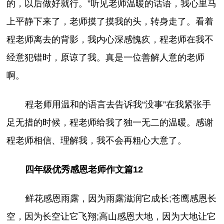
的，以后做好就行。”听见老师温暖的话语，我心里马
上平静下来了，老师摸了摸我的头，转身走了。看着
程老师离去的背影，我内心深感愧疚，程老师在我不
经意犯错时，原谅了我。真是一位善解人意的老师
啊。
程老师用温和的语言去告诉我“没事”在我紧张手
足无措的时候，程老师给我了独一无二的温暖。感谢
程老师相信、理解我，我不会再粗心大意了。
四年级优秀感恩老师作文篇12
鲜花感恩雨露，因为雨露滋润它成长;苍鹰感恩长
空，因为长空让它飞翔;高山感恩大地，因为大地让它