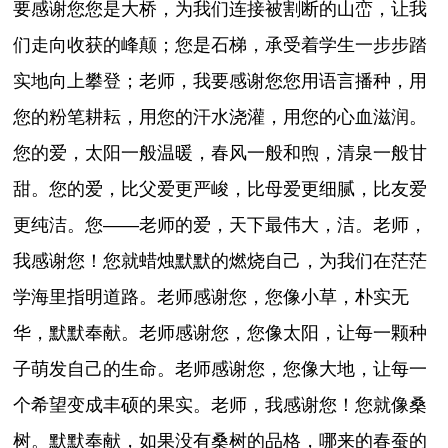
要感谢您您是大桥，为我们连接被割断的山峦，让我
们走向收获的峰颠；您是石梯，承受着学生一步步踏
实地向上攀登；老师，我要感谢您您用语言播种，用
您的粉笔耕耘，用您的汗水浇灌，用您的心血滋润。
您的爱，太阳一般温暖，春风一般和煦，清泉一般甘
甜。您的爱，比父爱更严峻，比母爱更细腻，比友爱
更纯洁。您——老师的爱，天下最伟大，洁。老师，
我感谢您！您就蜡烛默默的燃烧自己，为我们在茫茫
学海里指明道路。老师感谢您，您像小草，朴实无
华，默默奉献。老师感谢您，您像太阳，让每一颗种
子萌发自己的生命。老师感谢您，您像大地，让每一
个希望变成丰硕的果实。老师，我感谢您！您就像桑
树。默默奉献，如果没有桑树的品格，哪来的春蚕的