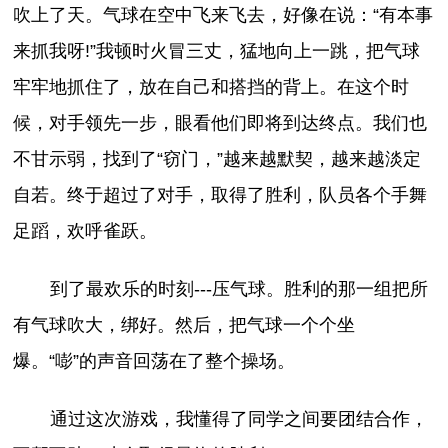
吹上了天。气球在空中飞来飞去，好像在说：“有本事
来抓我呀!”我顿时火冒三丈，猛地向上一跳，把气球
牢牢地抓住了，放在自己和搭挡的背上。在这个时
候，对手领先一步，眼看他们即将到达终点。我们也
不甘示弱，找到了“窃门，”越来越默契，越来越淡定
自若。终于超过了对手，取得了胜利，队员各个手舞
足蹈，欢呼雀跃。
到了最欢乐的时刻---压气球。胜利的那一组把所
有气球吹大，绑好。然后，把气球一个个坐
爆。“嘭”的声音回荡在了整个操场。
通过这次游戏，我懂得了同学之间要团结合作，