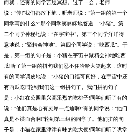
而就，还有的同学苦思冥想。过了一会，老师
说：“停!”我们都放下笔，听老师说：“第一组的第一个
同学写的什么?”那个同学笑眯眯地答道：“小猪”。第
二个同学神秘地说：“在宇宙中”。第三个同学洋洋得
意地说：“聚精会神地”。第四个同学说：“吃西瓜”。于
是，第一组的句子是：小猪在宇宙中聚精会神地吃西
瓜!听了第一组的拼句我们忍不住哈哈大笑起来，这时
有的同学调皮地说：“小猪的口福可真好，在宇宙中还
有西瓜吃!”轮到我们这一组拼句了。我们拼的句子
是：小红在公园里兴高采烈的吃桃子!同学们听了有的
说：“他们真是心有灵犀一点通啊!”有的同学说：“他们
真是不谋而合啊!”轮到第三组的同学了。他们拼的句
子是：小猫在家里津津有味的吃大便!同学们听了哄堂