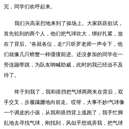
完，同学们欢呼起来。
我们兴高采烈地来到了操场上。大家跃跃欲试，
首先轮到的两个人，他们把气球吹大，绑好扎紧，放
在了背后。”各就各位，走!”只听罗老师一声令下，他
们就像几只螃蟹一样缓缓前进。还没参加的同学在一
旁连蹦带跳，为队友呐喊助威，此时的我已经迫不及
待了。
终于到我了，我和搭挡把气球两两夹在背后，双
手交叉，步履蹒跚地向前走。哎呀，大事不妙!气球像
一个调皮的小孩，从我和搭挡背上逃跑了，我手忙脚
乱地去寻找气球，刚找到，风似乎想戏弄我，把气球