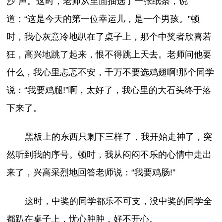
沙”声。这时，老师从里面抽选了一张纸条，说
道：“这是今天的第一位幸运儿，是一个男孩。”顿
时，我心灰意冷地趴在了桌子上，那个中奖者欣喜若
狂，高兴地跳了起来，恨不得跳上天去。老师问他要
什么，我心里忐忑不安，千万不要选鸡翅啊!那个同学
说：“我要鸡腿!”啊，太好了，我心里的大石头终于落
下来了。
黑板上的东西只剩下三样了，我开始走神了，突
然听到我的序号。顿时，我从闷闷不乐的心情中走出
来了，兴高采烈地回答老师说：“我要鸡肠!”
这时，中奖的同学都乐不可支，没中奖的同学全
都趴在桌子上，忧心肿肿，好不开心。