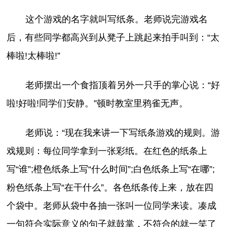
这个游戏的名字就叫写纸条。老师说完游戏名
后，有些同学都高兴到从凳子上跳起来拍手叫到：“太
棒啦!太棒啦!”
老师摆出一个食指顶着另外一只手的掌心说：“好
啦!好啦!同学们安静。”顿时教室里鸦雀无声。
老师说：“现在我来讲一下写纸条游戏的规则。游
戏规则：每位同学拿到一张彩纸。在红色的纸条上
写“谁”;橙色纸条上写“什么时间”;白色纸条上写“在哪”;
粉色纸条上写“在干什么”。各色纸条传上来，放在四
个袋中。老师从袋中各抽一张叫一位同学来读。凑成
一句符合实际意义的句子就鼓掌，不符合的就一笑了