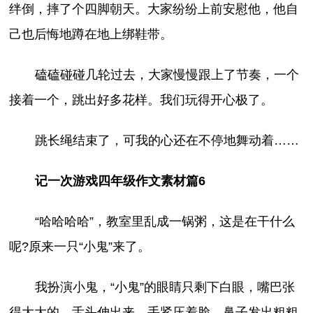
绊倒，摔了个四脚朝天。大家纷纷上前安慰他，他自
己也后悔地蹲在地上绑鞋带。
磕磕碰碰几轮过去，大家慢慢跟上了节奏，一个
接着一个，跳出好多花样。我们玩得开心极了。
跳长绳结束了，可我的心还在不停地舞动着……
记一次游戏四年级作文素材篇6
“哈哈哈哈”，教室里乱成一锅粥，这是在干什么
呢?原来一只“小鬼”来了。
我扮演小鬼，“小鬼”的眼睛只剩下白眼，嘴巴张
得大大的，舌头伸出来，手紧压着脸，鼻子发出粗粗