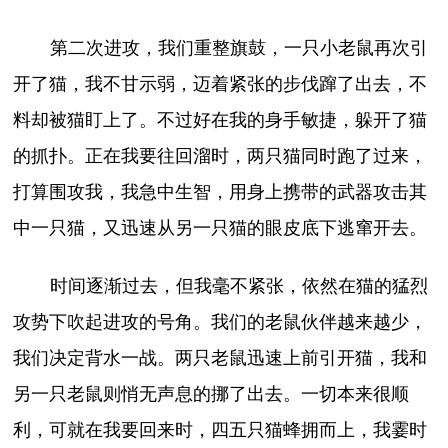
第二次进攻，我们重整旗鼓，一只小老鼠再次引
开了猫，我不甘示弱，迈着紧张的步伐蹿了出去，不
料却被猫盯上了。不过好在我的身手敏捷，躲开了猫
的抓扑。正在我要往回溜时，两只猫同时跑了过来，
打算围攻我，我急中生智，用身上携带的武器攻击其
中一只猫，又迅速从另一只猫的眼皮底下逃窜开去。
时间逐渐过去，但我毫不紧张，依然在猫的猛烈
攻势下吹起进攻的号角。我们的老鼠伙伴越来越少，
我们决定背水一战。两只老鼠迅速上前引开猫，我和
另一只老鼠则悄无声息的挪了出去。一切本来很顺
利，可就在我要回来时，四五只猫蜂拥而上，我霎时