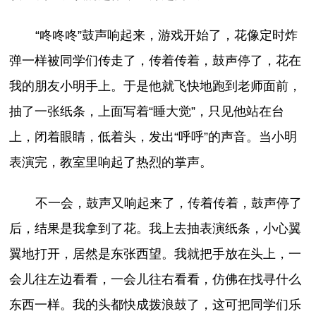
“咚咚咚”鼓声响起来，游戏开始了，花像定时炸
弹一样被同学们传走了，传着传着，鼓声停了，花在
我的朋友小明手上。于是他就飞快地跑到老师面前，
抽了一张纸条，上面写着“睡大觉”，只见他站在台
上，闭着眼睛，低着头，发出“呼呼”的声音。当小明
表演完，教室里响起了热烈的掌声。
不一会，鼓声又响起来了，传着传着，鼓声停了
后，结果是我拿到了花。我上去抽表演纸条，小心翼
翼地打开，居然是东张西望。我就把手放在头上，一
会儿往左边看看，一会儿往右看看，仿佛在找寻什么
东西一样。我的头都快成拨浪鼓了，这可把同学们乐