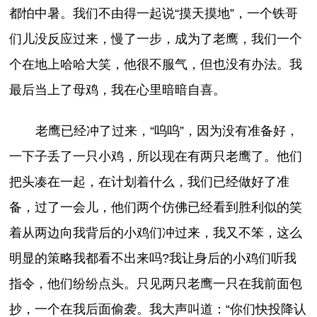
都怕中暑。我们不由得一起说“摸天摸地”，一个铁哥
们儿没反应过来，慢了一步，成为了老鹰，我们一个
个在地上哈哈大笑，他很不服气，但也没有办法。我
最后当上了母鸡，我在心里暗暗自喜。
老鹰已经冲了过来，“呜呜”，因为没有准备好，
一下子丢了一只小鸡，所以现在有两只老鹰了。他们
把头凑在一起，在计划着什么，我们已经做好了准
备，过了一会儿，他们两个仿佛已经看到胜利似的笑
着从两边向我背后的小鸡们冲过来，我又不笨，这么
明显的策略我都看不出来吗?我让身后的小鸡们听我
指令，他们纷纷点头。只见两只老鹰一只在我前面包
抄，一个在我后面偷袭。我大声叫道：“你们快投降认