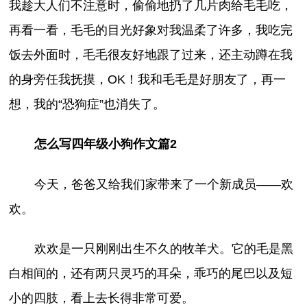
我趁大人们不注意时，偷偷地扔了几片肉给毛毛吃，
再看一看，毛毛的目光好象对我温柔了许多，我吃完
饭去外面时，毛毛很友好地跟了过来，还主动蹲在我
的身旁任我抚摸，OK！我和毛毛是好朋友了，再一
想，我的“恐狗症”也消失了。
怎么写四年级小狗作文篇2
今天，爸爸又给我们家带来了一个新成员——欢
欢。
欢欢是一只刚刚出生不久的牧羊犬。它的毛是黑
白相间的，还有两只灵巧的耳朵，乖巧的尾巴以及短
小的四肢，看上去长得非常可爱。