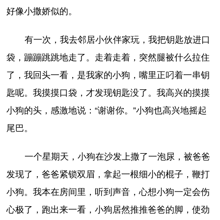
好像小撒娇似的。
有一次，我去邻居小伙伴家玩，我把钥匙放进口
袋，蹦蹦跳跳地走了。走着走着，突然腿被什么拉住
了，我回头一看，是我家的小狗，嘴里正叼着一串钥
匙呢。我摸摸口袋，才发现钥匙没了。我高兴的摸摸
小狗的头，感激地说：“谢谢你。”小狗也高兴地摇起
尾巴。
一个星期天，小狗在沙发上撒了一泡尿，被爸爸
发现了，爸爸紧锁双眉，拿起一根细小的棍子，鞭打
小狗。我本在房间里，听到声音，心想小狗一定会伤
心极了，跑出来一看，小狗居然推推爸爸的脚，使劲