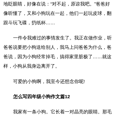
地眨眼睛，好像在说：“对不起，原谅我吧。”爸爸好
像听懂了，又和小狗玩在一起，他们一起玩皮球，翻
跟斗玩飞碟，扔纸杯……
一件令我难过的事情发生了。我正在做作业，听
爸爸说要把小狗送给别人，我马上问爸爸为什么，爸
爸说，因为小狗经常掉毛，搞得家里脏极了……就这
样，小狗从我身边离开了。
可爱的小狗啊，我至今还想念你呢!
怎么写四年级小狗作文篇12
我家有一条小狗。它长着一对晶亮的眼睛。那毛