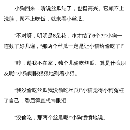
小狗回来，听说丝瓜结了，也挺高兴。它顾不上
洗脸，顾不上吃饭，就来看小丝瓜。
“不对呀，明明是8朵花，咋才结了6个?!”小狗一
连数了好几遍，“那两个丝瓜一定是让小猫给偷吃了!”
“哼，趁我不在家，独个儿偷吃丝瓜。算是什么朋
友呢!”小狗两眼狠狠地剜着小猫。
“我没偷吃丝瓜我没偷吃丝瓜!”小猫觉得小狗冤枉
了自己，委屈得直想掉眼泪。
“没偷吃，那两个丝瓜呢!”小狗愤愤地说。