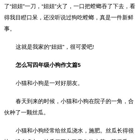
了“妞妞”一刀，“妞妞”火了，一口把螳螂吞了下去，看
得我目瞪口呆，还没听说过狗吃螳螂，真是一件新鲜
事。
这就是我家的“妞妞”，很可爱吧!
怎么写四年级小狗作文篇5
小猫和小狗是一对好朋友。
春天到来的时候，小猫和小狗在院子的一角，合
伙种了一颗丝瓜。
小猫和小狗经常给丝瓜浇水，施肥。丝瓜长得很