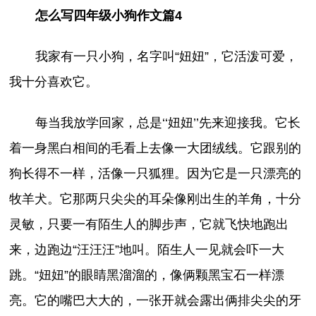
怎么写四年级小狗作文篇4
我家有一只小狗，名字叫“妞妞”，它活泼可爱，
我十分喜欢它。
每当我放学回家，总是‘‘妞妞’’先来迎接我。它长
着一身黑白相间的毛看上去像一大团绒线。它跟别的
狗长得不一样，活像一只狐狸。因为它是一只漂亮的
牧羊犬。它那两只尖尖的耳朵像刚出生的羊角，十分
灵敏，只要一有陌生人的脚步声，它就飞快地跑出
来，边跑边“汪汪汪”地叫。陌生人一见就会吓一大
跳。“妞妞”的眼睛黑溜溜的，像俩颗黑宝石一样漂
亮。它的嘴巴大大的，一张开就会露出俩排尖尖的牙