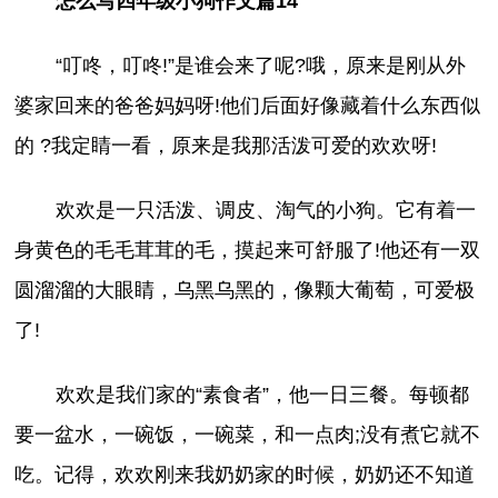
怎么写四年级小狗作文篇14
“叮咚，叮咚!”是谁会来了呢?哦，原来是刚从外
婆家回来的爸爸妈妈呀!他们后面好像藏着什么东西似
的 ?我定睛一看，原来是我那活泼可爱的欢欢呀!
欢欢是一只活泼、调皮、淘气的小狗。它有着一
身黄色的毛毛茸茸的毛，摸起来可舒服了!他还有一双
圆溜溜的大眼睛，乌黑乌黑的，像颗大葡萄，可爱极
了!
欢欢是我们家的“素食者”，他一日三餐。每顿都
要一盆水，一碗饭，一碗菜，和一点肉;没有煮它就不
吃。记得，欢欢刚来我奶奶家的时候，奶奶还不知道