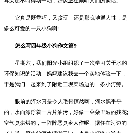
耳朵还不时得动一动，好像正在倾听人们的谈话。
它真是既乖巧，又贪玩，还是那么地通人性，是
多么可爱的一只小狗啊!
怎么写四年级小狗作文篇9
星期六，我们阳光小组组织了一次学习关于水的
环保知识的活动。妈妈建议我去一个实地体验一下，
于是我们一起来到了附近三坝菜场边的一条小河旁。
眼前的河水真是令人毛骨悚然啊，河水黑乎乎
的，水面漂浮着一片片油污，好像一朵朵丑陋的残花;
空气臭烘烘的，一阵阵恶臭令人作呕。据住在河边的