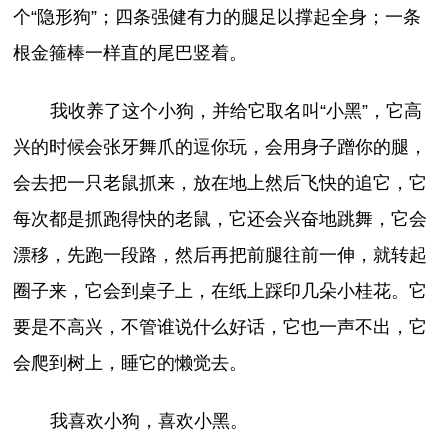
个“隐形狗”；四条强健有力的腿足以撑起全身；一条
根金箍棒一样直的尾巴竖着。
我收养了这个小狗，并给它取名叫“小黑”，它高
兴的时候会张牙舞爪的逗你玩，会用身子蹭你的腿，
会去把一只老鼠抓来，放在地上然后飞快的追它，它
每次都是抓跑得快的老鼠，它还会兴奋地跳舞，它会
漂移，先跑一段路，然后再把前腿往前一伸，就转起
圈子来，它会到桌子上，在纸上踩印几朵小桂花。它
要是不高兴，不管谁说什么好话，它也一声不出，它
会爬到树上，睡它的懒觉去。
我喜欢小狗，喜欢小黑。