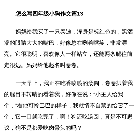
怎么写四年级小狗作文篇13
妈妈给我买了一只泰迪，浑身是棕红色的，黑溜
溜的眼睛大大的嘴巴，好像总在咧着嘴笑，非常漂
亮。它很聪明，喜欢像人一样站立，还能两条腿往前
走很远。妈妈给他起名叫卷卷。
一天早上，我正在吃香喷喷的汤圆，卷卷扒着我
的腿目不转睛的看着我，好像在说：“小主人给我一
个，”看他可怜巴巴的样子，我就情不自禁的给它了一
个，它一口就吃完了，啊！狗还吃汤圆，真是不可思
议，狗不是都爱吃肉骨头的吗？