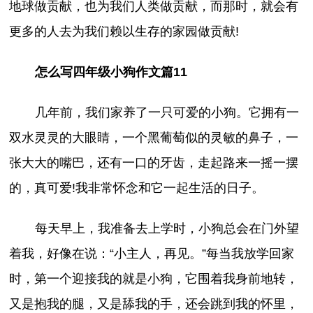
地球做贡献，也为我们人类做贡献，而那时，就会有
更多的人去为我们赖以生存的家园做贡献!
怎么写四年级小狗作文篇11
几年前，我们家养了一只可爱的小狗。它拥有一
双水灵灵的大眼睛，一个黑葡萄似的灵敏的鼻子，一
张大大的嘴巴，还有一口的牙齿，走起路来一摇一摆
的，真可爱!我非常怀念和它一起生活的日子。
每天早上，我准备去上学时，小狗总会在门外望
着我，好像在说：“小主人，再见。”每当我放学回家
时，第一个迎接我的就是小狗，它围着我身前地转，
又是抱我的腿，又是舔我的手，还会跳到我的怀里，