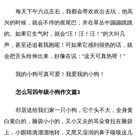
每天下午六点左右，我都会带欢欢出去玩，他高
兴的时候，就会不停的摇尾巴，并在草丛中蹦蹦跳跳
的。如果它生气时，就会“汪！汪！汪！”的大叫几
声，甚至还追着我跑呢！可如果它感到很热的话，就
会把舌头给伸出来，好像在说：“这天可真热呀！”
我的小狗可真可爱！我爱我的小狗！
怎么写四年级小狗作文篇3
邻居送给我们家一只小狗，它个头不大，全身黄
白黄白的，脑袋小小的，又小又尖的耳朵耷拉在脑袋
上，小眼睛滴溜溜地转，又黑又湿润的鼻子嗅嗅这儿