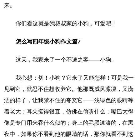
来。
你们看这就是我叔叔家的小狗，可爱吧！
怎么写四年级小狗作文篇7
这天，我家来了一个不速之客——小狗。
我心想：切！小狗？它来了又能怎样！可是我一
见到它，就忍不住想收养它。他那既威风凛凛，又潇
洒的样子，让我禁不住的夸奖它——浅绿色的眼睛等
着老大；耳朵挺得很直，仿佛在偷听什么；嘴巴大得
像是专门用来吞什么似的；身上的毛黑漆漆的，在黑
夜中，如果你不看到他的眼睛的话，那你就看不到这