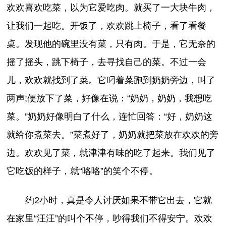
欢欢喜欢吃菜，以为它爱吃肉。就买了一大块牛肉，
让我们一起吃。开饭了，欢欢跳上椅子，看了看餐
桌。发现他的碗里没有菜，只有肉。于是，它无奈的
摇了摇头，跳下椅子，去寻找自己的菜。不过一会
儿，欢欢就找到了菜。它叼着菜跑到奶奶旁边，叫了
两声;便放下了菜，好像在说：“奶奶，奶奶，我想吃
菜。”奶奶好像明白了什么，连忙回答：“好，奶奶这
就给你煮菜去。”菜煮好了，奶奶就把菜放在欢欢的旁
边。欢欢见了菜，就津津有味的吃了起来。我们见了
它吃饭的样子，就“咯咯”的笑个不停。
约2小时，真是令人讨厌如果不带它出去，它就
在家里“汪汪”的叫个不停，吵得我们不得安宁。欢欢