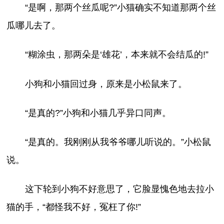
“是啊，那两个丝瓜呢?”小猫确实不知道那两个丝
瓜哪儿去了。
“糊涂虫，那两朵是‘雄花’，本来就不会结瓜的!”
小狗和小猫回过身，原来是小松鼠来了。
“是真的?”小狗和小猫几乎异口同声。
“是真的。我刚刚从我爷爷哪儿听说的。”小松鼠
说。
这下轮到小狗不好意思了，它脸显愧色地去拉小
猫的手，“都怪我不好，冤枉了你!”