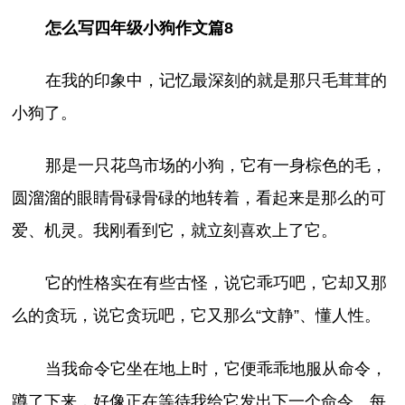
怎么写四年级小狗作文篇8
在我的印象中，记忆最深刻的就是那只毛茸茸的
小狗了。
那是一只花鸟市场的小狗，它有一身棕色的毛，
圆溜溜的眼睛骨碌骨碌的地转着，看起来是那么的可
爱、机灵。我刚看到它，就立刻喜欢上了它。
它的性格实在有些古怪，说它乖巧吧，它却又那
么的贪玩，说它贪玩吧，它又那么“文静”、懂人性。
当我命令它坐在地上时，它便乖乖地服从命令，
蹲了下来，好像正在等待我给它发出下一个命令。每