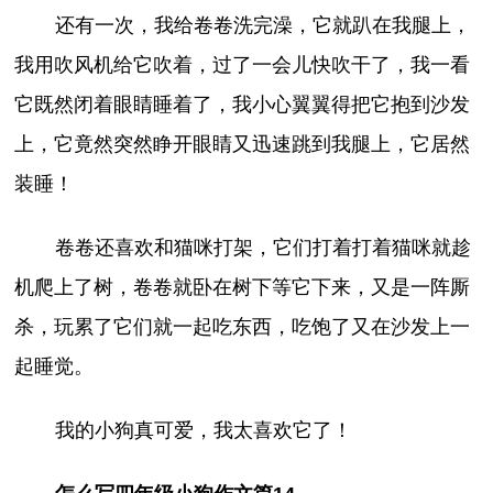
还有一次，我给卷卷洗完澡，它就趴在我腿上，
我用吹风机给它吹着，过了一会儿快吹干了，我一看
它既然闭着眼睛睡着了，我小心翼翼得把它抱到沙发
上，它竟然突然睁开眼睛又迅速跳到我腿上，它居然
装睡！
卷卷还喜欢和猫咪打架，它们打着打着猫咪就趁
机爬上了树，卷卷就卧在树下等它下来，又是一阵厮
杀，玩累了它们就一起吃东西，吃饱了又在沙发上一
起睡觉。
我的小狗真可爱，我太喜欢它了！