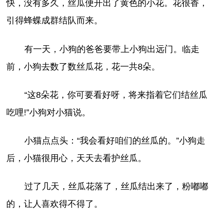
快，没有多久，丝瓜便开出了黄色的小花。花很香，
引得蜂蝶成群结队而来。
有一天，小狗的爸爸要带上小狗出远门。临走
前，小狗去数了数丝瓜花，花一共8朵。
“这8朵花，你可要看好呀，将来指着它们结丝瓜
吃哩!”小狗对小猫说。
小猫点点头：“我会看好咱们的丝瓜的。”小狗走
后，小猫很用心，天天去看护丝瓜。
过了几天，丝瓜花落了，丝瓜结出来了，粉嘟嘟
的，让人喜欢得不得了。