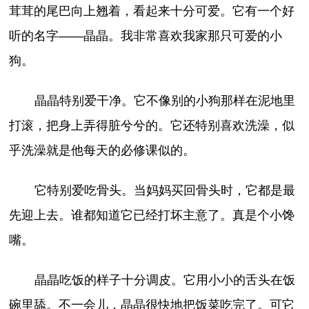
茸茸的尾巴向上翘着，看起来十分可爱。它有一个好
听的名字——晶晶。我非常喜欢我家那只可爱的小
狗。
晶晶特别爱干净。它不像别的小狗那样在泥地里
打滚，把身上弄得脏兮兮的。它还特别喜欢洗澡，似
乎洗澡就是他每天的必修课似的。
它特别爱吃骨头。当妈妈买回骨头时，它都是最
先迎上去。谁都知道它已经打坏主意了。真是个小馋
嘴。
晶晶吃饭的样子十分调皮。它用小小的舌头在饭
碗里舔。不一会儿，晶晶很快地把饭菜吃完了。可它