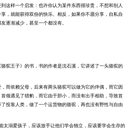
受到这样一个启发：也许你认为某件东西很珍贵，不想和别人
分享，就能获得双份的快乐。相反，如果你不愿分享，自私自
朋友逐渐减少，甚至一个都没有。
《骆驼王子》的书，书的作者是沈石溪，它讲述了一头骆驼的
爱，而依赖父母，后来有两头骆驼可以做为它的伴偶，而它因
，首领遇见了猎豹，而它由于胆小，而没有出手相助，导致首
择了投靠人类，做了一个运货物的骆驼，再也没有野性与自由
不能太溺爱孩子，应该放手让他们学会独立，应该要学会生存的