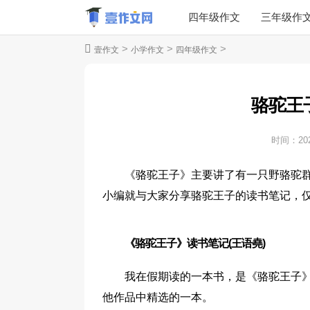
四年级作文
三年级作
>
>
>
壹作文
小学作文
四年级作文
骆驼王
时间：
20
《骆驼王子》主要讲了有一只野骆驼
小编就与大家分享骆驼王子的读书笔记，仅
《骆驼王子》读书笔记(王语堯)
我在假期读的一本书，是《骆驼王子
他作品中精选的一本。