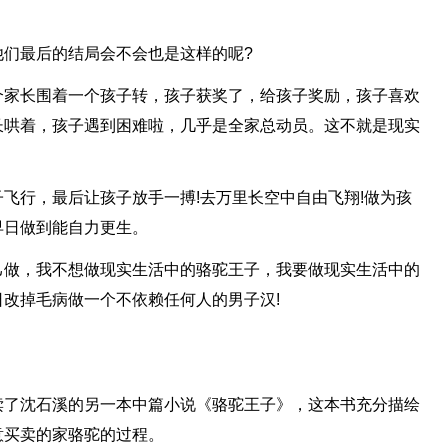
他们最后的结局会不会也是这样的呢?
个家长围着一个孩子转，孩子获奖了，给孩子奖励，孩子喜欢
长哄着，孩子遇到困难啦，几乎是全家总动员。这不就是现实
飞行，最后让孩子放手一搏!去万里长空中自由飞翔!做为孩
早日做到能自力更生。
己做，我不想做现实生活中的骆驼王子，我要做现实生活中的
改掉毛病做一个不依赖任何人的男子汉!
读了沈石溪的另一本中篇小说《骆驼王子》，这本书充分描绘
意买卖的家骆驼的过程。