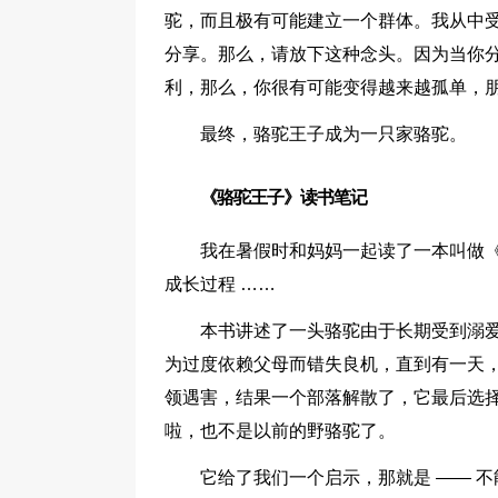
驼，而且极有可能建立一个群体。我从中
分享。那么，请放下这种念头。因为当你
利，那么，你很有可能变得越来越孤单，
最终，骆驼王子成为一只家骆驼。
《骆驼王子》读书笔记
我在暑假时和妈妈一起读了一本叫做
成长过程 ……
本书讲述了一头骆驼由于长期受到溺
为过度依赖父母而错失良机，直到有一天
领遇害，结果一个部落解散了，它最后选
啦，也不是以前的野骆驼了。
它给了我们一个启示，那就是 —— 