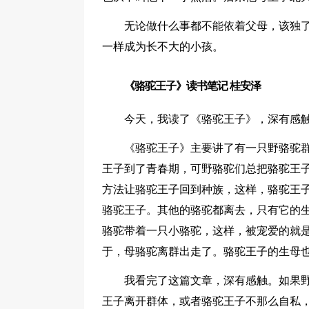
无论做什么事都不能依着父母，该独
一样成为长不大的小孩。
《骆驼王子》读书笔记 桂安泽
今天，我读了《骆驼王子》，深有感
《骆驼王子》主要讲了有一只野骆驼
王子到了青春期，可野骆驼们总把骆驼王子
方法让骆驼王子回到种族，这样，骆驼王
骆驼王子。其他的骆驼都离去，只有它的
骆驼带着一只小骆驼，这样，被宠爱的就
于，母骆驼离群出走了。骆驼王子的生母
我看完了这篇文章，深有感触。如果
王子离开群体，或者骆驼王子不那么自私