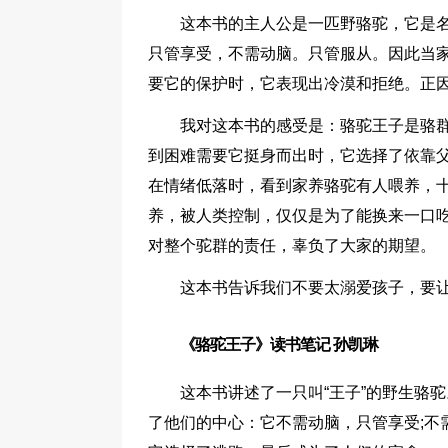
这本书的主人公是一匹野骆驼，它是名
只管享受，不需动脑。只管服从。因此当
要它的保护时，它表现出冷漠和拒绝。正
我对这本书的感受是：骆驼王子是骆
到困难需要它挺身而出时，它选择了依靠
在情绪低落时，看到家养骆驼有人喂养，
养，被人类控制，仅仅是为了能换来一口
对整个驼群的责任，辜负了大家的期望。
这本书告诉我们不要太溺爱孩子，要
《骆驼王子》读书笔记 孙凯琳
这本书讲述了一只叫“王子”的野生骆
了他们的中心：它不需动脑，只管享受;不