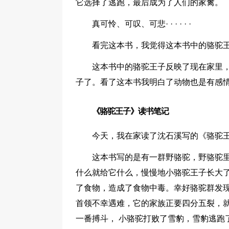
它选择了逃跑，最后成为了人们的家禽。
真可怜、可叹、可悲· · · · · ·
看完这本书，我觉得这本书中的骆驼
这本书中的骆驼王子反映了现在家里
子了。看了这本书我明白了动物也是有感情
《骆驼王子》读书笔记
今天，我在家读了沈石溪写的《骆驼
这本书写的是有一群野骆驼，野骆驼
什么就给它什么，慢慢地小骆驼王子长大
了食物，造成了食物中毒。幸好骆驼群发
首领不幸遇难，它的家族正要四分五裂，
一番搏斗， 小骆驼打败了雪豹，雪豹逃跑