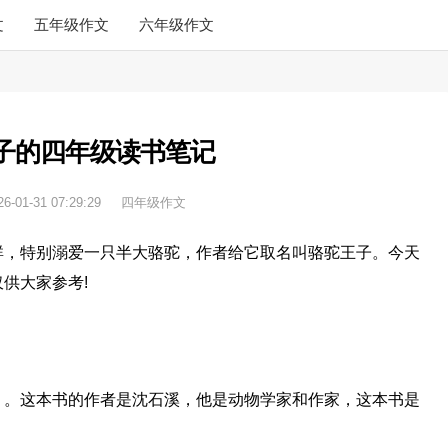
文
五年级作文
六年级作文
子的四年级读书笔记
26-01-31 07:29:29
四年级作文
群，特别溺爱一只半大骆驼，作者给它取名叫骆驼王子。今天
供大家参考!
》。这本书的作者是沈石溪，他是动物学家和作家，这本书是