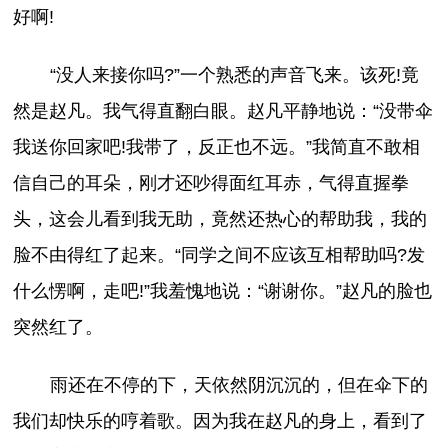
好啊!
“没人来接你吗?”一个熟悉的声音飞来。该死!竟
然是赵凡。我气得直翻白眼。赵凡平静地说：“没带伞
我送你回家吧!我带了，反正也不远。”我简直不敢相
信自己的耳朵，刚才还吵得面红耳赤，气得直握拳
头，这会儿看到我无助，竟然还热心的帮助我，我的
脸不由得红了起来。“同学之间不应该互相帮助吗?发
什么愣啊，走吧!”我羞愧地说：“谢谢你。”赵凡的脸也
突然红了。
雨还在不停的下，天依然阴沉沉的，但在伞下的
我们却快乐的哼着歌。因为我在赵凡的身上，看到了