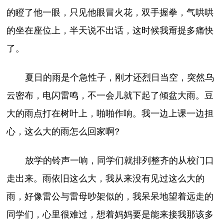
的瞪了他一眼，只见他眼冒火花，双手握拳，气哄哄
的坐在座位上，半天说不出话，这时候我甭提多痛快
了。
夏日的雨是个急性子，刚才还烈日当空，突然乌
云密布，电闪雷鸣，不一会儿就下起了倾盆大雨。豆
大的雨点打在树叶上，啪啪作响。我一边上课一边担
心，这么大的雨怎么回家啊?
放学的铃声一响，同学们就排列整齐的从校门口
走出来。雨依旧这么大，我从来没有见过这么大的
雨，好像雷公与雷母吵架似的，我呆呆地望着远走的
同学们，心里很难过，想着妈妈要是能来接我那该多