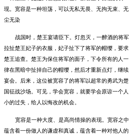
现。宽容是一种坦荡，可以无私无畏、无拘无束、无
尘无染
战国时，楚王宴请臣下。灯忽灭，一醉酒的将军
拉扯楚王妃子的衣服，妃子扯下了将军的帽缨，要求
楚王追查。楚王为保住将军的面子，下令所有的人一
律在黑暗中扯掉自己的帽缨，然后才重新点灯，继续
宴会。后来，这位被宽容了的将军以超常的勇武为楚
国征战沙场。可见，学会宽容，就要学会原谅一个人
小的过失，给人以悔改的机会。
宽容是一种大度、是高尚情操的表现。宽容之中
蕴含着一份做人的谦虚和真诚，蕴含着一种对他人的