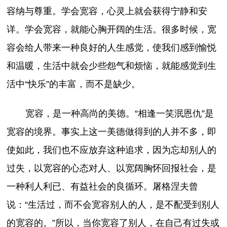
容纳与尊重。学会宽容，心灵上就会获得宁静和安
详。学会宽容，就能心胸开阔的生活。很多时候，宽
容会给人带来一种良好的人生感觉，使我们感到愉悦
和温暖，生活中就会少些怨气和烦恼，就能感觉到生
活中“快乐”的丰富，而不是缺少。
宽容，是一种高尚的美德。“相逢一笑泯恩仇”是
宽容的境界。事实上这一美德做得到的人并不多，即
使如此，我们也不应放弃这种追求，因为忘却别人的
过失，以宽容的心态对人、以宽阔胸怀回报社会，是
一种利人利已、有益社会的良循环。屠格涅夫曾
说：“生活过，而不会宽容别人的人，是不配受到别人
的宽容的。”所以，当你宽容了别人，在自己有过失或