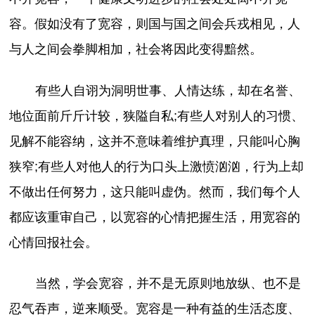
容。假如没有了宽容，则国与国之间会兵戎相见，人
与人之间会拳脚相加，社会将因此变得黯然。
有些人自诩为洞明世事、人情达练，却在名誉、
地位面前斤斤计较，狭隘自私;有些人对别人的习惯、
见解不能容纳，这并不意味着维护真理，只能叫心胸
狭窄;有些人对他人的行为口头上激愤汹汹，行为上却
不做出任何努力，这只能叫虚伪。然而，我们每个人
都应该重审自己，以宽容的心情把握生活，用宽容的
心情回报社会。
当然，学会宽容，并不是无原则地放纵、也不是
忍气吞声，逆来顺受。宽容是一种有益的生活态度、