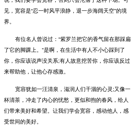
见，宽容是“忍一时风平浪静，退一步海阔天空”的境
界。
有位名人曾说过：“紫罗兰把它的香气留在那踩扁
了它的脚踝上。”是啊，在生活中有人不小心踩到了
你，你应该说声没关系;有人故意挖苦你，你应该反过
来帮助他，让他心存感激。
宽容犹如一汪清泉，滋润人们干涸的心灵;又像一
杯清茶，冲走了内心的忧愁，更似和煦的春风，给人
们带来美好和希望。让我们学会宽容，感动他人，感
受世间的美好。