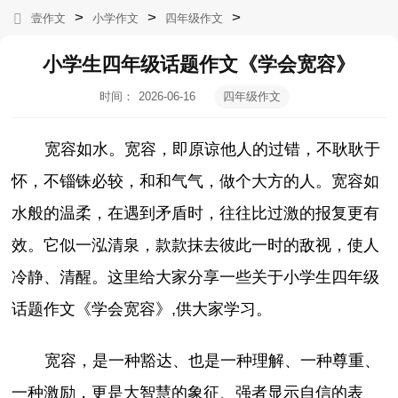
>
>
>
壹作文
小学作文
四年级作文
小学生四年级话题作文《学会宽容》
时间：
2026-06-16
四年级作文
11:10:07
宽容如水。宽容，即原谅他人的过错，不耿耿于
怀，不锱铢必较，和和气气，做个大方的人。宽容如
水般的温柔，在遇到矛盾时，往往比过激的报复更有
效。它似一泓清泉，款款抹去彼此一时的敌视，使人
冷静、清醒。这里给大家分享一些关于小学生四年级
话题作文《学会宽容》,供大家学习。
宽容，是一种豁达、也是一种理解、一种尊重、
一种激励，更是大智慧的象征、强者显示自信的表