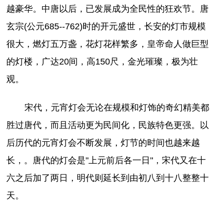
越豪华。中唐以后，已发展成为全民性的狂欢节。唐
玄宗(公元685--762)时的开元盛世，长安的灯市规模
很大，燃灯五万盏，花灯花样繁多，皇帝命人做巨型
的灯楼，广达20间，高150尺，金光璀璨，极为壮
观。
宋代，元宵灯会无论在规模和灯饰的奇幻精美都
胜过唐代，而且活动更为民间化，民族特色更强。以
后历代的元宵灯会不断发展，灯节的时间也越来越
长，。唐代的灯会是"上元前后各一日"，宋代又在十
六之后加了两日，明代则延长到由初八到十八整整十
天。