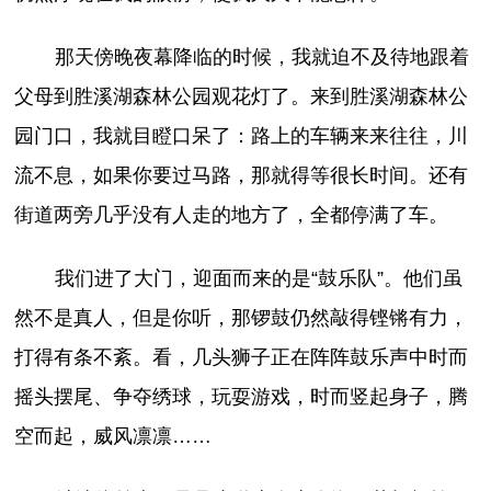
那天傍晚夜幕降临的时候，我就迫不及待地跟着
父母到胜溪湖森林公园观花灯了。来到胜溪湖森林公
园门口，我就目瞪口呆了：路上的车辆来来往往，川
流不息，如果你要过马路，那就得等很长时间。还有
街道两旁几乎没有人走的地方了，全都停满了车。
我们进了大门，迎面而来的是“鼓乐队”。他们虽
然不是真人，但是你听，那锣鼓仍然敲得铿锵有力，
打得有条不紊。看，几头狮子正在阵阵鼓乐声中时而
摇头摆尾、争夺绣球，玩耍游戏，时而竖起身子，腾
空而起，威风凛凛……