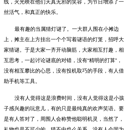
线，火光映在他们天真无邪的笑容，为节日增添了一
丝活气，和真正的快乐。
最有趣的当属猜灯谜了。一大群人围在小摊边
上，摊主在上方挂出一个个写着谜语的灯笼，招呼大
家猜谜。于是大家一齐开动脑筋，大家相互打趣，相
互思考，一起讨论谜底的对错，没有“精明的打算”，
没有相互攀比的心思，没有投机取巧的手段，有人借
助手机等工具。
没有人觉得这是浪费时间，没有人觉得这是小孩
子感兴趣的玩意儿，有的只是最纯真的欢声笑语。要
是有人答对了，周围人会称赞他聪明机灵，当然了，
礼物也是不可少的。猜不中也么关系，没有人会因为