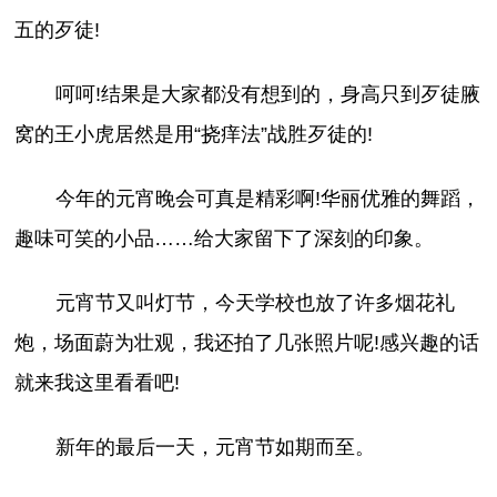
五的歹徒!
呵呵!结果是大家都没有想到的，身高只到歹徒腋
窝的王小虎居然是用“挠痒法”战胜歹徒的!
今年的元宵晚会可真是精彩啊!华丽优雅的舞蹈，
趣味可笑的小品……给大家留下了深刻的印象。
元宵节又叫灯节，今天学校也放了许多烟花礼
炮，场面蔚为壮观，我还拍了几张照片呢!感兴趣的话
就来我这里看看吧!
新年的最后一天，元宵节如期而至。