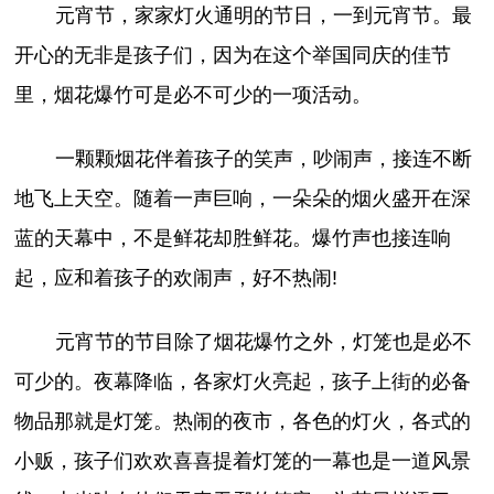
元宵节，家家灯火通明的节日，一到元宵节。最
开心的无非是孩子们，因为在这个举国同庆的佳节
里，烟花爆竹可是必不可少的一项活动。
一颗颗烟花伴着孩子的笑声，吵闹声，接连不断
地飞上天空。随着一声巨响，一朵朵的烟火盛开在深
蓝的天幕中，不是鲜花却胜鲜花。爆竹声也接连响
起，应和着孩子的欢闹声，好不热闹!
元宵节的节目除了烟花爆竹之外，灯笼也是必不
可少的。夜幕降临，各家灯火亮起，孩子上街的必备
物品那就是灯笼。热闹的夜市，各色的灯火，各式的
小贩，孩子们欢欢喜喜提着灯笼的一幕也是一道风景