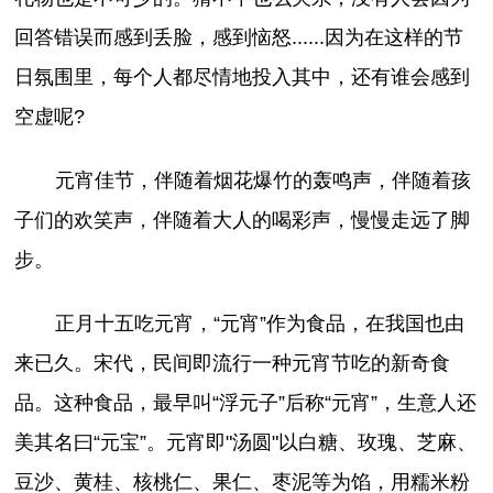
回答错误而感到丢脸，感到恼怒......因为在这样的节
日氛围里，每个人都尽情地投入其中，还有谁会感到
空虚呢?
元宵佳节，伴随着烟花爆竹的轰鸣声，伴随着孩
子们的欢笑声，伴随着大人的喝彩声，慢慢走远了脚
步。
正月十五吃元宵，“元宵”作为食品，在我国也由
来已久。宋代，民间即流行一种元宵节吃的新奇食
品。这种食品，最早叫“浮元子”后称“元宵”，生意人还
美其名曰“元宝”。元宵即"汤圆"以白糖、玫瑰、芝麻、
豆沙、黄桂、核桃仁、果仁、枣泥等为馅，用糯米粉