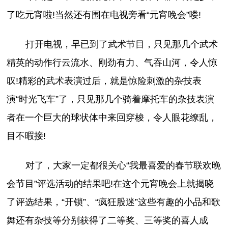
了吃元宵啦!当然还有围在电视旁看“元宵晚会”喽!
打开电视，早已到了武术节目，只见那几个武术
精英的动作行云流水、刚劲有力、气吞山河，令人惊
叹!精彩的武术表演过后，就是惊险刺激的杂技表
演“时光飞车”了，只见那几个骑着摩托车的杂技表演
者在一个巨大的球状体中来回穿梭，令人眼花缭乱，
目不暇接!
对了，大家一定都很关心“我最喜爱的春节联欢晚
会节目”评选活动的结果吧!在这个元宵晚会上就揭晓
了评选结果，“开锁”、“疯狂股迷”这些有趣的小品和歌
舞还有杂技等分别获得了二等奖、三等奖的喜人成