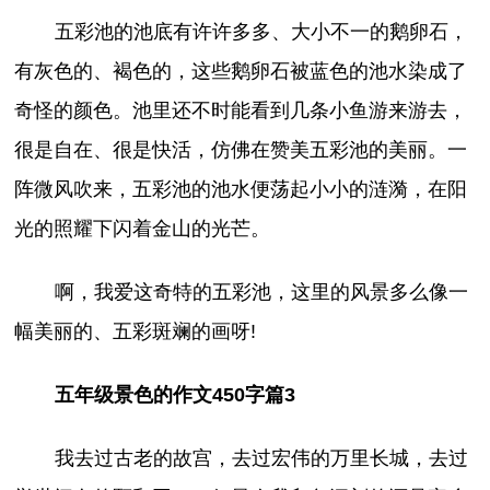
五彩池的池底有许许多多、大小不一的鹅卵石，
有灰色的、褐色的，这些鹅卵石被蓝色的池水染成了
奇怪的颜色。池里还不时能看到几条小鱼游来游去，
很是自在、很是快活，仿佛在赞美五彩池的美丽。一
阵微风吹来，五彩池的池水便荡起小小的涟漪，在阳
光的照耀下闪着金山的光芒。
啊，我爱这奇特的五彩池，这里的风景多么像一
幅美丽的、五彩斑斓的画呀!
五年级景色的作文450字篇3
我去过古老的故宫，去过宏伟的万里长城，去过