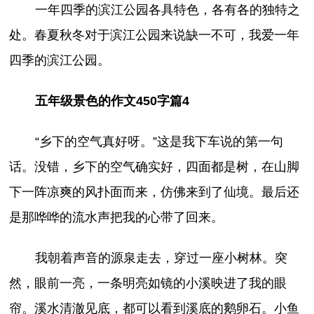
一年四季的滨江公园各具特色，各有各的独特之
处。春夏秋冬对于滨江公园来说缺一不可，我爱一年
四季的滨江公园。
五年级景色的作文450字篇4
“乡下的空气真好呀。”这是我下车说的第一句
话。没错，乡下的空气确实好，四面都是树，在山脚
下一阵凉爽的风扑面而来，仿佛来到了仙境。最后还
是那哗哗的流水声把我的心带了回来。
我朝着声音的源泉走去，穿过一座小树林。突
然，眼前一亮，一条明亮如镜的小溪映进了我的眼
帘。溪水清澈见底，都可以看到溪底的鹅卵石。小鱼