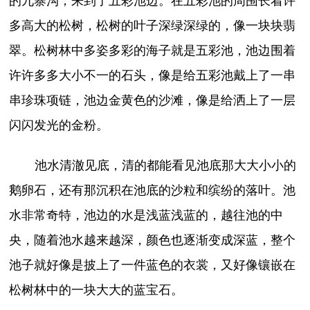
的九寨沟，来到了五彩池边。在五彩池的周围长着许
多高大的松树，松树的叶子深绿深绿的，像一块块翡
翠。松树林中多姿多彩的海子就是五彩池，池边围着
许许多多大小不一的石头，像是给五彩池戴上了一串
串珍珠项链，池边金黄色的沙滩，像是给洒上了一层
闪闪发光的金粉。
池水清澈见底，清的都能看见池底那大大小小的
鹅卵石，还有那沉积在池底的沙粒和缤纷的落叶。池
水非常奇特，池边的水是浅蓝浅蓝的，越往池的中
央，随着池水越来越深，颜色也逐渐变成深蓝，整个
池子就好像是披上了一件蓝色的衣裳，又好像镶嵌在
松树林中的一块大大的蓝宝石。