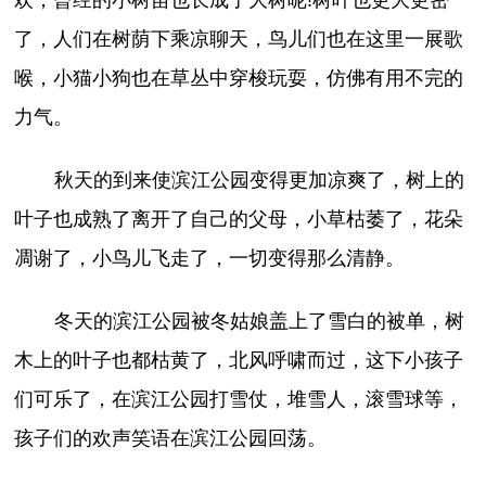
了，人们在树荫下乘凉聊天，鸟儿们也在这里一展歌
喉，小猫小狗也在草丛中穿梭玩耍，仿佛有用不完的
力气。
秋天的到来使滨江公园变得更加凉爽了，树上的
叶子也成熟了离开了自己的父母，小草枯萎了，花朵
凋谢了，小鸟儿飞走了，一切变得那么清静。
冬天的滨江公园被冬姑娘盖上了雪白的被单，树
木上的叶子也都枯黄了，北风呼啸而过，这下小孩子
们可乐了，在滨江公园打雪仗，堆雪人，滚雪球等，
孩子们的欢声笑语在滨江公园回荡。