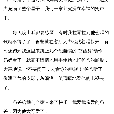
声充满了整个屋子，我们一家都沉浸在幸福的笑声
中。
每天晚上我都要练琴，有时我拉琴拉到他会唱的
歌就不得了了，爸爸就在客厅大声地跟着唱起来，有
时还跑到我这里来跳上几个他自编的“芭蕾舞”动作。
妈妈看了，就毫不留情地用手使劲地打爸爸的屁股，
大声地说：“不要闹了，去看你的电视！”爸爸听了，
像泄了气的皮球，灰溜溜，笑嘻嘻地看他的电视去
了。
爸爸给我们全家带来了快乐，我爱我亲爱的爸
爸，因为他太可爱了！