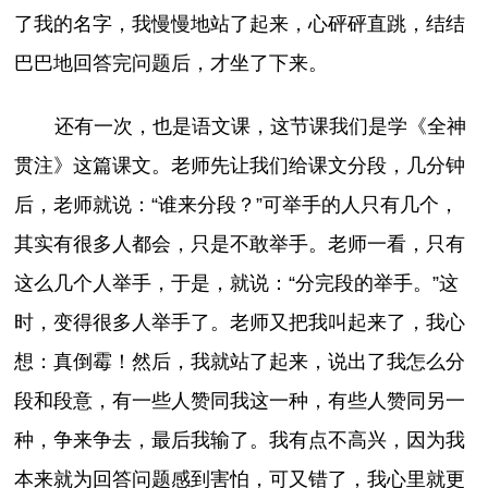
了我的名字，我慢慢地站了起来，心砰砰直跳，结结
巴巴地回答完问题后，才坐了下来。
还有一次，也是语文课，这节课我们是学《全神
贯注》这篇课文。老师先让我们给课文分段，几分钟
后，老师就说：“谁来分段？”可举手的人只有几个，
其实有很多人都会，只是不敢举手。老师一看，只有
这么几个人举手，于是，就说：“分完段的举手。”这
时，变得很多人举手了。老师又把我叫起来了，我心
想：真倒霉！然后，我就站了起来，说出了我怎么分
段和段意，有一些人赞同我这一种，有些人赞同另一
种，争来争去，最后我输了。我有点不高兴，因为我
本来就为回答问题感到害怕，可又错了，我心里就更