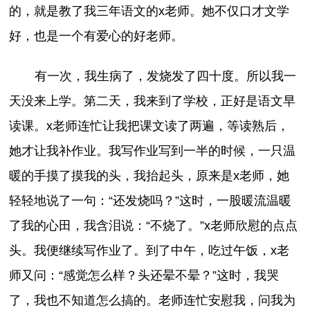
的，就是教了我三年语文的x老师。她不仅口才文学
好，也是一个有爱心的好老师。
有一次，我生病了，发烧发了四十度。所以我一
天没来上学。第二天，我来到了学校，正好是语文早
读课。x老师连忙让我把课文读了两遍，等读熟后，
她才让我补作业。我写作业写到一半的时候，一只温
暖的手摸了摸我的头，我抬起头，原来是x老师，她
轻轻地说了一句：“还发烧吗？”这时，一股暖流温暖
了我的心田，我含泪说：“不烧了。”x老师欣慰的点点
头。我便继续写作业了。到了中午，吃过午饭，x老
师又问：“感觉怎么样？头还晕不晕？”这时，我哭
了，我也不知道怎么搞的。老师连忙安慰我，问我为