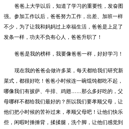
爸爸上大学以后，知道了学习的重要性，发奋图
强。参加工作以后，爸爸努力工作，出差、加班一样
不少，为了让我和妈妈过上幸福生活，爸爸是上足了
发条一样，功夫不负有心人，爸爸升职了！
爸爸是我的榜样，我要像爸爸一样，好好学习！
现在我的爸爸会做许多菜，每天都给我们研究新
菜式，都很好吃！爸爸小时候连一碗馄饨都吃不起，
哪像我们有披萨、牛排、鸡翅……那么多好吃的，父
母哪样不都给我们最好的？所以我们要孝顺父母，让
他们把小时候的苦补过来，孝顺父母吧！让他们快乐
些，闲暇时捶捶背，揉揉腿，洗个脚，让他们感觉到