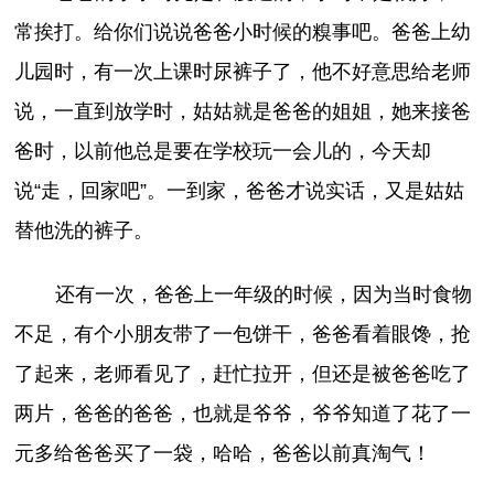
常挨打。给你们说说爸爸小时候的糗事吧。爸爸上幼
儿园时，有一次上课时尿裤子了，他不好意思给老师
说，一直到放学时，姑姑就是爸爸的姐姐，她来接爸
爸时，以前他总是要在学校玩一会儿的，今天却
说“走，回家吧”。一到家，爸爸才说实话，又是姑姑
替他洗的裤子。
还有一次，爸爸上一年级的时候，因为当时食物
不足，有个小朋友带了一包饼干，爸爸看着眼馋，抢
了起来，老师看见了，赶忙拉开，但还是被爸爸吃了
两片，爸爸的爸爸，也就是爷爷，爷爷知道了花了一
元多给爸爸买了一袋，哈哈，爸爸以前真淘气！