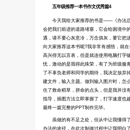
五年级推荐一本书作文优秀篇4
今天我给大家推荐的书是——《办法
会把我们前进的道路堵塞，它会给困境中
遇，请不要心灰意冷，万念俱灰，要它把
向大家推荐这本书呢?我非常有感悟，就在
高兴得无以言表，但是就连使用电脑打字
忧，激动的是我得此殊荣，有了为班级服务
了不辜负老师和同学的期待，我决定放弃
建文件，输入主题。做到输入图片时，怎么
住了救命稻草，拼命的点头，但是我并没
指导，插图方法立即掌握了，打字速度也越
最终一篇完整的PPT制作完毕。
虽做的有不足之处，但从中让我懂得
办法的途径，在此次制做过程中让我明白