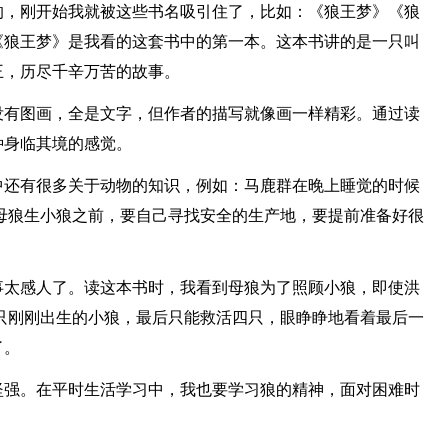
的，刚开始我就被这些书名吸引住了，比如：《狼王梦》《狼
《狼王梦》是我看的这套书中的第一本。这本书讲的是一只叫
王，历尽千辛万苦的故事。
没有图画，全是文字，但作者的描写就像画一样精彩。通过读
种身临其境的感觉。
中还有很多关于动物的知识，例如：马鹿群在晚上睡觉的时候
母狼生小狼之前，要自己寻找安全的生产地，要提前准备好很
事太感人了。读这本书时，我看到母狼为了照顾小狼，即使洪
只刚刚出生的小狼，最后只能救活四只，眼睁睁地看着最后一
了。
坚强。在平时生活学习中，我也要学习狼的精神，面对困难时