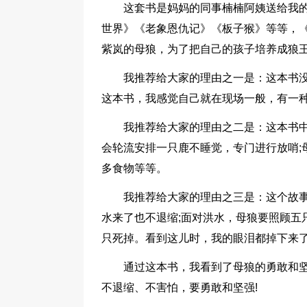
这套书是妈妈的同事楠楠阿姨送给我
世界》《老象恩仇记》《板子猴》等等，
紫岚的母狼，为了把自己的孩子培养成狼
我推荐给大家的理由之一是：这本书
这本书，我感觉自己就在现场一般，有一
我推荐给大家的理由之二是：这本书
会轮流安排一只鹿不睡觉，专门进行放哨;
多食物等等。
我推荐给大家的理由之三是：这个故
水来了也不退缩;面对洪水，母狼要照顾五
只死掉。看到这儿时，我的眼泪都掉下来
通过这本书，我看到了母狼的勇敢和
不退缩、不害怕，要勇敢和坚强!