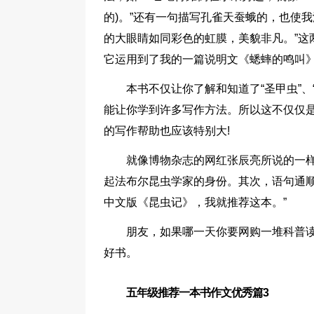
的)。”还有一句描写孔雀天蚕蛾的，也使
的大眼睛如同彩色的虹膜，美貌非凡。”这
它运用到了我的一篇说明文《蟋蟀的鸣叫
本书不仅让你了解和知道了“圣甲虫”、
能让你学到许多写作方法。所以这不仅仅
的写作帮助也应该特别大!
就像博物杂志的网红张辰亮所说的一样
起法布尔昆虫学家的身份。其次，语句通
中文版《昆虫记》，我就推荐这本。”
朋友，如果哪一天你要网购一堆科普
好书。
五年级推荐一本书作文优秀篇3