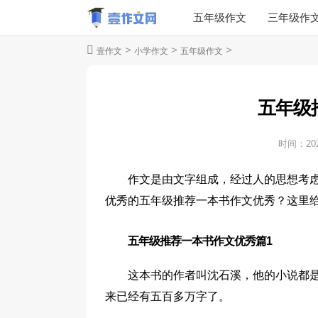
五年级作文
三年级作
>
>
>
壹作文
小学作文
五年级作文
五年级
时间：
20
作文是由文字组成，经过人的思想考
优秀的五年级推荐一本书作文优秀？这里
五年级推荐一本书作文优秀篇1
这本书的作者叫沈石溪，他的小说都是
来已经有五百多万字了。