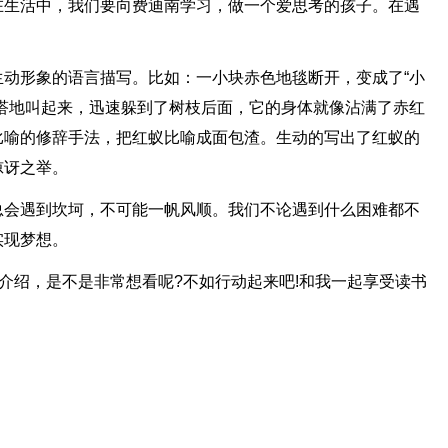
在生活中，我们要向费迪南学习，做一个爱思考的孩子。在遇
动形象的语言描写。比如：一小块赤色地毯断开，变成了“小
嗒地叫起来，迅速躲到了树枝后面，它的身体就像沾满了赤红
比喻的修辞手法，把红蚁比喻成面包渣。生动的写出了红蚁的
惊讶之举。
总会遇到坎坷，不可能一帆风顺。我们不论遇到什么困难都不
实现梦想。
的介绍，是不是非常想看呢?不如行动起来吧!和我一起享受读书