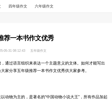
文
四年级作文
六年级作文
推荐一本书作文优秀
25-05-31 08:12:43
五年级作文
虑，通过语言组织来表达一个主题意义的文体。如何才能写出
给大家分享五年级推荐一本书作文优秀供大家参考。
以动物为主的，是著名的“中国动物小说大王”，所有作品加起