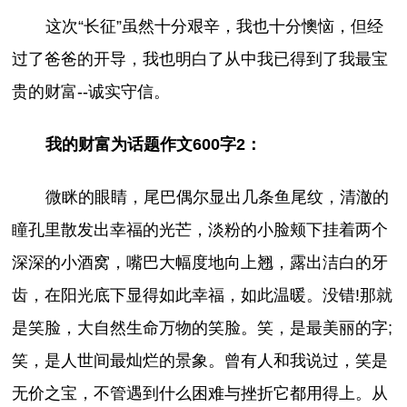
这次“长征”虽然十分艰辛，我也十分懊恼，但经
过了爸爸的开导，我也明白了从中我已得到了我最宝
贵的财富--诚实守信。
我的财富为话题作文600字2：
微眯的眼睛，尾巴偶尔显出几条鱼尾纹，清澈的
瞳孔里散发出幸福的光芒，淡粉的小脸颊下挂着两个
深深的小酒窝，嘴巴大幅度地向上翘，露出洁白的牙
齿，在阳光底下显得如此幸福，如此温暖。没错!那就
是笑脸，大自然生命万物的笑脸。笑，是最美丽的字;
笑，是人世间最灿烂的景象。曾有人和我说过，笑是
无价之宝，不管遇到什么困难与挫折它都用得上。从