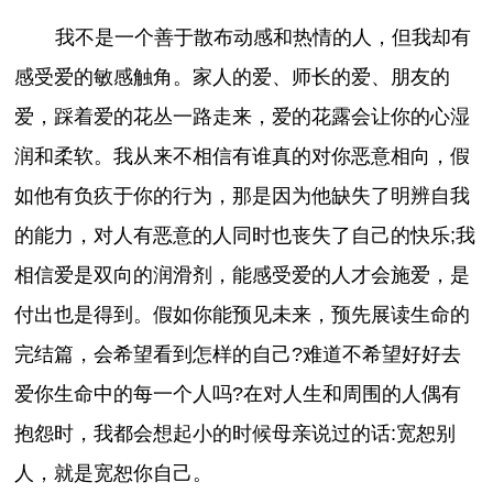
我不是一个善于散布动感和热情的人，但我却有
感受爱的敏感触角。家人的爱、师长的爱、朋友的
爱，踩着爱的花丛一路走来，爱的花露会让你的心湿
润和柔软。我从来不相信有谁真的对你恶意相向，假
如他有负疚于你的行为，那是因为他缺失了明辨自我
的能力，对人有恶意的人同时也丧失了自己的快乐;我
相信爱是双向的润滑剂，能感受爱的人才会施爱，是
付出也是得到。假如你能预见未来，预先展读生命的
完结篇，会希望看到怎样的自己?难道不希望好好去
爱你生命中的每一个人吗?在对人生和周围的人偶有
抱怨时，我都会想起小的时候母亲说过的话:宽恕别
人，就是宽恕你自己。