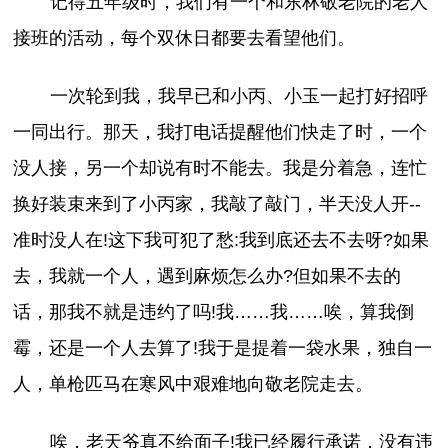
记得五年级时，我们有一个和东林敬老院的老人
接班的活动，每个双休日都要去看望他们。
一次轮到我，我早已和小丙、小玉一起打好招呼
一同出行。那天，我打电话提醒他们快走了时，一个
没人接，另一个却说有时不能去。我是分着急，连忙
换好装束来到了小丙家，我敲了敲门，半天没人开--
准时没人在!这下我可犯了愁:我到底还去不去呀?如果
去，我就一个人，遇到麻烦怎么办?但如果不去的
话，那我不就是违约了吗!我……我……唉，算我倒
霉，还是一个人去算了!我于是提着一袋水果，独自一
人，单枪匹马在寒风中艰难地向敬老院走去。
唉，老天爷真不给面子!我已经履行承诺，没有违