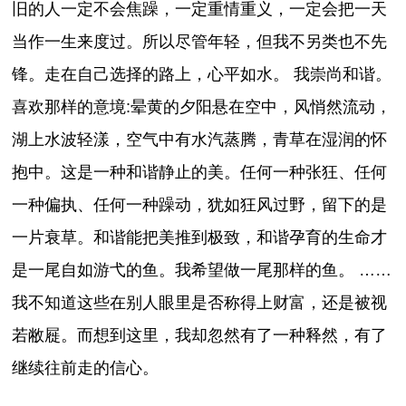
旧的人一定不会焦躁，一定重情重义，一定会把一天
当作一生来度过。所以尽管年轻，但我不另类也不先
锋。走在自己选择的路上，心平如水。 我崇尚和谐。
喜欢那样的意境:晕黄的夕阳悬在空中，风悄然流动，
湖上水波轻漾，空气中有水汽蒸腾，青草在湿润的怀
抱中。这是一种和谐静止的美。任何一种张狂、任何
一种偏执、任何一种躁动，犹如狂风过野，留下的是
一片衰草。和谐能把美推到极致，和谐孕育的生命才
是一尾自如游弋的鱼。我希望做一尾那样的鱼。 ……
我不知道这些在别人眼里是否称得上财富，还是被视
若敝屣。而想到这里，我却忽然有了一种释然，有了
继续往前走的信心。