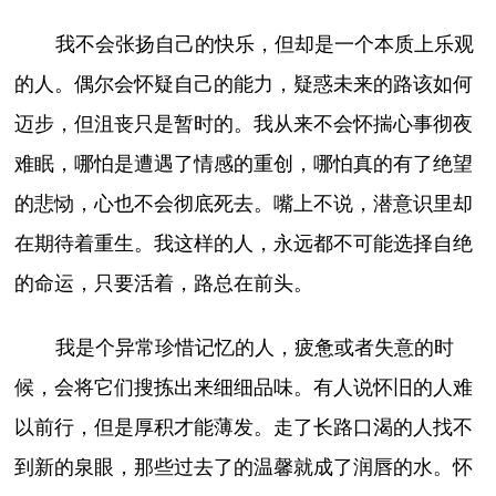
我不会张扬自己的快乐，但却是一个本质上乐观
的人。偶尔会怀疑自己的能力，疑惑未来的路该如何
迈步，但沮丧只是暂时的。我从来不会怀揣心事彻夜
难眠，哪怕是遭遇了情感的重创，哪怕真的有了绝望
的悲恸，心也不会彻底死去。嘴上不说，潜意识里却
在期待着重生。我这样的人，永远都不可能选择自绝
的命运，只要活着，路总在前头。
我是个异常珍惜记忆的人，疲惫或者失意的时
候，会将它们搜拣出来细细品味。有人说怀旧的人难
以前行，但是厚积才能薄发。走了长路口渴的人找不
到新的泉眼，那些过去了的温馨就成了润唇的水。怀