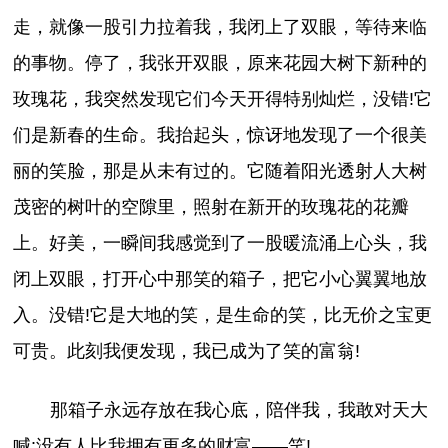
走，就像一股引力拉着我，我闭上了双眼，等待来临
的事物。停了，我张开双眼，原来花园大树下新种的
玫瑰花，我突然发现它们今天开得特别灿烂，没错!它
们是新春的生命。我抬起头，惊讶地发现了一个很美
丽的笑脸，那是从未有过的。它随着阳光透射人大树
茂密的树叶的空隙里，照射在新开的玫瑰花的花瓣
上。好美，一瞬间我感觉到了一股暖流涌上心头，我
闭上双眼，打开心中那笑的箱子，把它小心翼翼地放
入。没错!它是大地的笑，是生命的笑，比无价之宝更
可贵。此刻我便发现，我已成为了笑的富翁!
那箱子永远存放在我心底，陪伴我，我敢对天大
喊:没有人比我拥有更多的财富——笑!