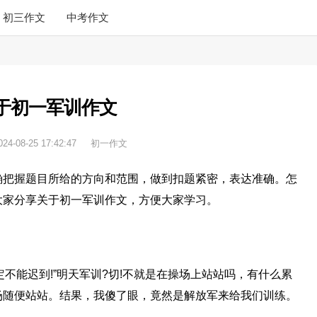
初三作文
中考作文
于初一军训作文
024-08-25 17:42:47
初一作文
确把握题目所给的方向和范围，做到扣题紧密，表达准确。怎
大家分享关于初一军训作文，方便大家学习。
一定不能迟到!”明天军训?切!不就是在操场上站站吗，有什么累
场随便站站。结果，我傻了眼，竟然是解放军来给我们训练。