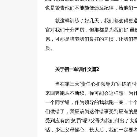
也是警告他们不能随便违反纪律，给他们
就这样训练了好几天，我们都变得更
官对我们十分严厉，但那都是为我们好;虽
累，可那是培养我们良好的习惯，让我们
质。
关于初一军训作文篇2
当在第三天“责任心和领导力”训练的
来回奔跑从不断续。你可能会这样想，为
一个同学错，作为领导的我就跑一圈，十个
们做错了，我应该为这件错事受到应有的
受到应有的“惩罚”呢?父母为我们付出了
话，少让父母操心。长大后，我们一定要