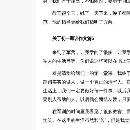
会了我们严于律己，不怕困难，要勇于 挑
教官很辛苦，喊了一天下来，嗓子都
范，他的指导更给我们指明了方向。
关于初一军训作文篇6
来到了军营，让我学的了很多，让我
军人的生活等等。你们说这些可以在书上学
着是清华给我们上的第一堂课，我终
踏踏实实的做人，做一个真正的清华人。
生活上，我们一定要做好每一件事。以后
要别人帮助的人。以后我会团结友爱，只
在军训的时间里我看见了很多教官。虽
笑笑。在这里的生活虽然和“苦”，但是我