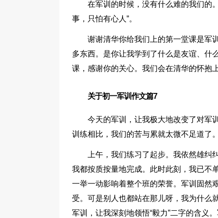
在军训的时候，没有什么难的我们的。
事，只怕有心人”。
谢谢清华你给我们上的第一堂课是军
多东西。是你让我学到了什么是友谊、什么
课，感谢你的关心。我们会在清华的怀抱上
关于初一军训作文篇7
今天的军训，让我极大地改变了对军
训练相比，我们的苦与累就太微不足道了
上午，我们练习了起步。我依然雄纠
我都按质按量地完成。此时此刻，我已不
一举一动影响着整个班的荣誉。军训固然
受。可是别人也都站在那儿呀，我为什么就
军训，让我深刻地领悟“毅力”二字的含义