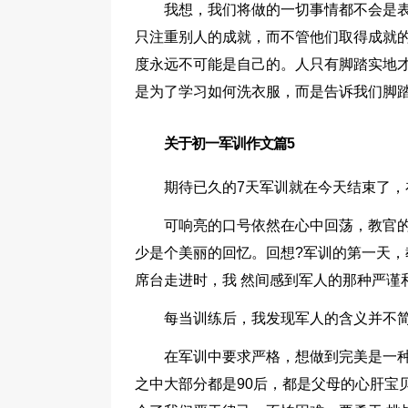
我想，我们将做的一切事情都不会是
只注重别人的成就，而不管他们取得成就
度永远不可能是自己的。人只有脚踏实地
是为了学习如何洗衣服，而是告诉我们脚
关于初一军训作文篇5
期待已久的7天军训就在今天结束了
可响亮的口号依然在心中回荡，教官
少是个美丽的回忆。回想?军训的第一天
席台走进时，我 然间感到军人的那种严谨
每当训练后，我发现军人的含义并不
在军训中要求严格，想做到完美是一
之中大部分都是90后，都是父母的心肝宝贝