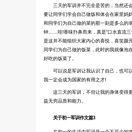
三天的军训并不完全是苦的，当然还
要让同学们学会自己做饭和体会在家里妈
和同学们为自己做的菜的那一刻是多么的幸
钟……哇!香味扑鼻而来，真是“口水直流
是这并不能组织大家内心的喜悦，喜笑颜
同学们为自己做的饭菜，此时的我就像泡
好吃的饭菜了。
可以说是军训让我认识了自己，也可
我一定会成为国家的有用之才!
这三天的军训，不但让我的身体变得
益无穷品质和能力。
关于初一军训作文篇3
在初一的生活中军训是一个不可少的