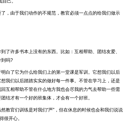
战自己。
哑了，由于我们动作的不规范，教官必须一点点的给我们做示
学到了许多书本上没有的东西。比如：互相帮助、团结友爱、
到吗?
于明白了它为什么给我们上的第一堂课是军训。它想我们以后
它想我们以后踏踏实实的做好每一件事。不管在学习上，还是
我回互相帮助不管在什么地方我也会尽我的力气去帮助一些需
要团结才有一个好的班集体，才会有一个好班。
然教官们训练是对我们“严”，但在休息的时候也会和我们说说
觉得很开心。