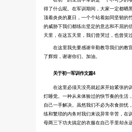
得了什么呢。在军训期间，大家一定都晒
顶着炎炎的夏日，一个个站着如同坚韧的
的威胁下我们都练出坚定的意志和不屈的
天里，在这五天里，我们曾哭过，也曾笑
在这里我先要感谢辛勤教导我们的教官
了辉煌，谢谢你们。加油。
关于初一军训作文篇4
在这里必须天没亮就起床开始紧张的
灯睡觉。一种从未体验过的快节奏的生活
自己一手解决。虽然我们不必为衣食担忧
练和繁琐的内务对我们来说异常辛苦，在训
母两三下功夫搞定的衣服在自己手里却永