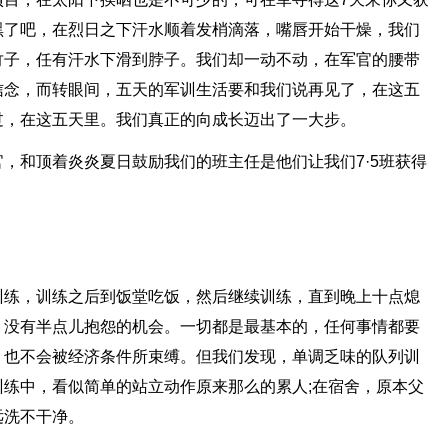
黑了吧，在烈日之下汗水顺着发梢滴落，嘴唇开始干燥，我们
竹子，任有汗水下滑到脖子。我们却一动不动，在军官的腰带
信念，而转眼间，五天的军训生活要和我们说再见了，在这五
过，在这五天里。我们真正的向成长迈出了一大步。
，和顶着炎炎夏日鼓励我们的班主任是他们让我们7·5班获得
训练，训练之后到饭堂吃饭，然后继续训练，直到晚上十点熄
，没有半点儿抱怨的机会。一切都是最基本的，任何事情都要
，也不会被经济条件所束缚。但我们发现，单调乏味的队列训
练中，看似简单的站立动作原来那么的累人;在宿舍，原本父
远洗不干净。