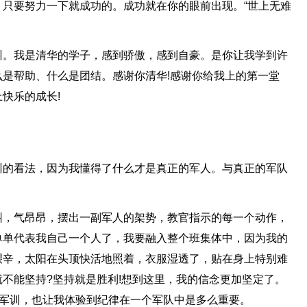
只要努力一下就成功的。成功就在你的眼前出现。“世上无难
训。我是清华的学子，感到骄傲，感到自豪。是你让我学到许
是帮助、什么是团结。感谢你清华!感谢你给我上的第一堂
快乐的成长!
训的看法，因为我懂得了什么才是真正的军人。与真正的军队
。
纠，气昂昂，摆出一副军人的架势，教官指示的每一个动作，
单单代表我自己一个人了，我要融入整个班集体中，因为我的
艰辛，太阳在头顶快活地照着，衣服湿透了，贴在身上特别难
不能坚持?坚持就是胜利!想到这里，我的信念更加坚定了。
。军训，也让我体验到纪律在一个军队中是多么重要。