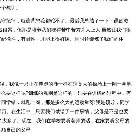
一个教训。
遵守纪律，就连背想驼都驼不了。最后我总结了一下：虽然教
然很累，但那是培养我们吃得苦中苦方为人上人;虽然让我们很
有纪律性，有耐性，才能上得好课。同时还锻炼了我们的体
时候，我像一只正在奔跑的鹿一样在这宽大的操场上一圈一圈地
什么要这样呢?训练的规则是这样的：只要在训练的过程中，有
同学错，就跑十圈，那是多么大的运动量呀!我是领导，同学
惩罚。在生活中，只要我们做错了一件事情，父母是不是也要
太多太多了。现在，我们在学校要听老师的话，在家要听父母的
孝顺自己的父母。