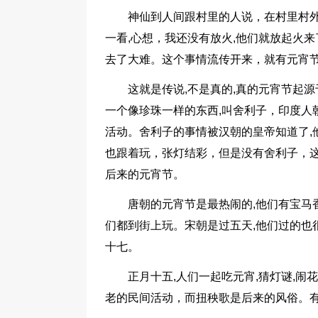
神仙到人间跟村里的人说，在村里村外
一看,心想，我还没有放火,他们就放起火
去了大难。这个事情流传开来，就有元宵
这就是传说,不是真的,真的元宵节起源
一个像珍珠一样的东西,叫舍利子，印度人
活动。舍利子的事情被汉朝的皇帝知道了,
也跟着玩，张灯结彩，但是没有舍利子，
后来的元宵节。
唐朝的元宵节是最热闹的,他们有宝马香车
们都到街上玩。宋朝是过五天,他们过的也
十七。
正月十五,人们一起吃元宵,猜灯谜,闹花
老的民间活动，而扭秧歌是后来的风俗。