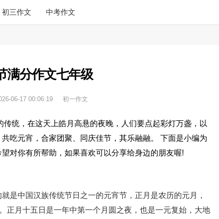
初三作文
中考作文
节满分作文七年级
026-06-17 00:06:19
初一作文
的传统，在这天上皓月高悬的夜晚，人们要点起彩灯万盏，以
共吃元宵，合家团聚、同庆佳节，其乐融融。 下面是小编为
望对你有所帮助，如果喜欢可以分享给身边的朋友喔!
的就是中国汉族传统节日之一的元宵节，正月是农历的元月，
节。正月十五日是一年中第一个月圆之夜，也是一元复始，大地