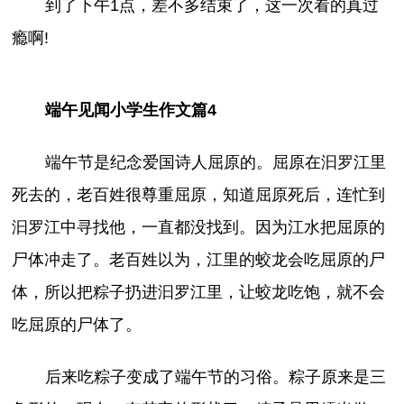
到了下午1点，差不多结束了，这一次看的真过
瘾啊!
端午见闻小学生作文篇4
端午节是纪念爱国诗人屈原的。屈原在汩罗江里
死去的，老百姓很尊重屈原，知道屈原死后，连忙到
汩罗江中寻找他，一直都没找到。因为江水把屈原的
尸体冲走了。老百姓以为，江里的蛟龙会吃屈原的尸
体，所以把粽子扔进汩罗江里，让蛟龙吃饱，就不会
吃屈原的尸体了。
后来吃粽子变成了端午节的习俗。粽子原来是三