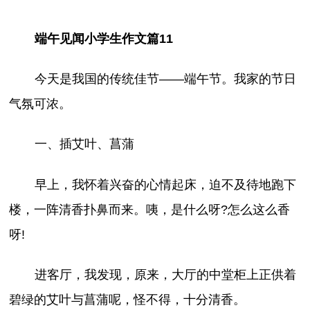
端午见闻小学生作文篇11
今天是我国的传统佳节——端午节。我家的节日
气氛可浓。
一、插艾叶、菖蒲
早上，我怀着兴奋的心情起床，迫不及待地跑下
楼，一阵清香扑鼻而来。咦，是什么呀?怎么这么香
呀!
进客厅，我发现，原来，大厅的中堂柜上正供着
碧绿的艾叶与菖蒲呢，怪不得，十分清香。