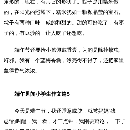
角形的，现在，有其它的形状了。粽子是用糯米做
的，在阳光的照耀下，糯米犹如一颗颗晶莹的宝石。
粽子有两种口味，咸的和甜的。甜的可好吃了，有枣
子的，有豆沙的，让人吃了还想吃。
端午节还要给小孩佩戴香囊，为的是除掉蚊虫、
辟邪。我有一个蓝梅香囊，漂亮得不得了，还把家里
薰得香气浓浓。
端午见闻小学生作文篇5
今天是端午节，我还睡意朦胧，就被妈妈“残
忍”的叫醒，我一看，才三点钟，我刚要辩论，一下子