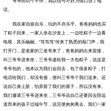
爷爷唠叨个不停，我以信号不好为借口挂了电
话。
我在家自娱自乐，玩的不亦乐乎。爸爸妈妈也买
了粽子回来，一家人坐在沙发上，一边吃粽子一边看
电视，其乐融融。“笃笃笃”传来了熟悉的敲门声，我
打开门，是老家的三老爷来了，爸爸妈妈出来迎接，
叫三爷爷进来坐，三爷爷递给我一大包粽子，说这是
爷爷包的，他本以为我们会回去，包了很多粽子，打
电话给我们，却没有接，便叫三爷爷个我们送来。还
说自己身上脏，怕弄脏了我们的屋子，所以没有来。
我们邀请三爷爷进来坐，三爷爷说自己还要回去陪远
道而来的孩子过端午节，说完便匆匆离去。我们一家