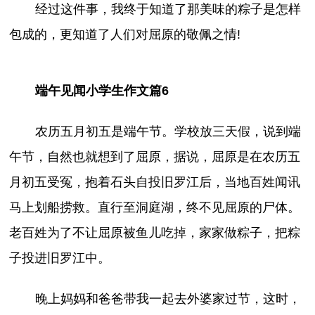
经过这件事，我终于知道了那美味的粽子是怎样
包成的，更知道了人们对屈原的敬佩之情!
端午见闻小学生作文篇6
农历五月初五是端午节。学校放三天假，说到端
午节，自然也就想到了屈原，据说，屈原是在农历五
月初五受冤，抱着石头自投旧罗江后，当地百姓闻讯
马上划船捞救。直行至洞庭湖，终不见屈原的尸体。
老百姓为了不让屈原被鱼儿吃掉，家家做粽子，把粽
子投进旧罗江中。
晚上妈妈和爸爸带我一起去外婆家过节，这时，