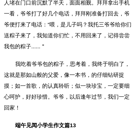
人堵在门口前沉默了半天，面面相觐。拜拜拿出手机
一看，爷爷打了好几个电话，拜拜刚准备打回去，爷
爷便打来了电话：“喂，是儿子吗？我托三爷爷给你们
送粽子来了，我知道你们忙，不用回来了，记得尝尝
我包的粽子......＂
我吃着爷爷包的粽子，思考着，我终于明白了，
这就是那如山般的父爱，像一本书，的仔细钻研捉
摸；如一首歌，的认真聆听；似一块珍宝，一定要细
心呵护，好好珍惜。爷爷，以后逢年过节，我们一定
回家！
端午见闻小学生作文篇13