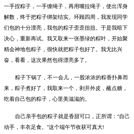
一手捏粽子，一手缠绳子，再用嘴拉绳子，使出浑身
解数，终于把粽子绑架结实。环顾四周，我发现同学
们包的十分漂亮，我包的粽子歪歪扭扭。于是我暗下
决心，重新再试。我又取来一张墨绿的粽叶，开始聚
精会神地包粽子，很快就把粽子包好了。我无比兴
奋，看看，这次果然包得漂亮多了。
粽子下锅了，不一会儿，一股浓浓的粽香扑鼻而
来，粽子煮好了，我取来一个，剥开外皮，蘸点糖，
吃着自己包的粽子，心里美滋滋的。
自己亲手包的粽子就是香甜可口，正所谓：“自己
动手，丰衣足食。”这个端午节收获可真大!