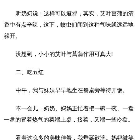
听奶奶说：这样可以避邪，其实，艾叶菖蒲的清
香中有点辛辣，这下，蚊虫们闻到这种气味就远远地
躲开。
没想到，小小的艾叶与菖蒲作用可真大!
二、吃五红
中午，我与妹妹早早地坐在餐桌旁等待开饭。
不一会儿，奶奶、妈妈正忙着把一碗一碗、一盘
一盘的冒着热气的菜端上桌，接着，又端一些冷盘。
看着这么多的美味佳肴，我垂涎欲滴。妈妈微笑