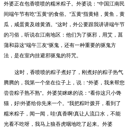
外婆正在包香喷喷的糯米粽子。外婆说：“中国江南民
间端午节有吃”五黄“的食俗。”五黄“指黄鳝，黄鱼，黄
瓜，咸蛋黄及雄黄酒。”这时，外公要跟我讲讲端午节
的习俗，听说在江南地区：他们为了驱邪，用艾，菖
蒲和蒜这”端午三友“驱鬼，还有一种重要的驱鬼方
法，是在室内挂避邪驱鬼的符咒。
这时，香喷喷的粽子煮好了，刚煮好的粽子热气
腾腾的，我第一个坐在位子上，说：“外婆，我来帮您
尝尝粽子熟不熟”。外婆笑眯眯的说：“看你这只小馋
猫，好!外婆给你先来一个。”我把粽叶拨开，看到了
糯米粽子，闻一闻，哇!真香啊!真让人流口水，不能
光看不吃呀，我马上狼吞虎咽地吃了起来。外婆