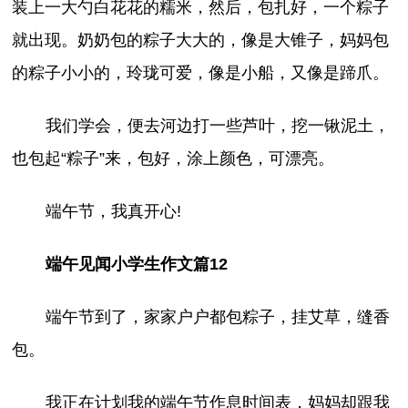
装上一大勺白花花的糯米，然后，包扎好，一个粽子
就出现。奶奶包的粽子大大的，像是大锥子，妈妈包
的粽子小小的，玲珑可爱，像是小船，又像是蹄爪。
我们学会，便去河边打一些芦叶，挖一锹泥土，
也包起“粽子”来，包好，涂上颜色，可漂亮。
端午节，我真开心!
端午见闻小学生作文篇12
端午节到了，家家户户都包粽子，挂艾草，缝香
包。
我正在计划我的端午节作息时间表，妈妈却跟我