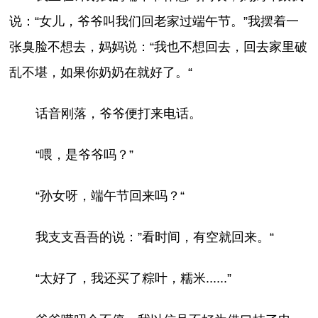
说：“女儿，爷爷叫我们回老家过端午节。”我摆着一
张臭脸不想去，妈妈说：“我也不想回去，回去家里破
乱不堪，如果你奶奶在就好了。“
话音刚落，爷爷便打来电话。
“喂，是爷爷吗？”
“孙女呀，端午节回来吗？“
我支支吾吾的说：”看时间，有空就回来。“
“太好了，我还买了粽叶，糯米......”