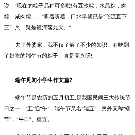
说：“现在的粽子品种可多啦!有豆沙粽，水晶粽，肉
粽，咸肉粽……”听着听着，口水早就已是“飞流直下
三千尺，疑是银河落九天。”
去了外婆家，我不仅了解了不少的知识，有吃到
了好吃的端午节的粽子，真是高兴呀!
端午见闻小学生作文篇7
端午节是农历的五月初五,是我国民间三大传统节
日之一，“五”通“午”，端午节又名“端五”，另外又称“端
节”，“午日”、重五。