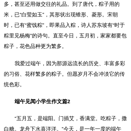
多，甚至还用做交往的礼品。到了唐代，粽子用的
米，已“白莹如玉”，其形状出现锥形、菱形。宋朝
时，已有“蜜饯粽”，即果品入粽，诗人苏东坡有“时于
粽里见杨梅”的诗句。直至今日，五月初，家家都要包
粽子，花色品种更为繁多。
我爱过端午，因为那源远流长的历史、丰富多彩
的习俗、花样繁多的粽子。但愿岁月不会冲淡它的传
统色彩。
端午见闻小学生作文篇2
“五月五，是端阳。门插艾，香满堂。吃粽子，撒
白糖。龙舟下水喜洋洋。”今天，是一年一度的端午