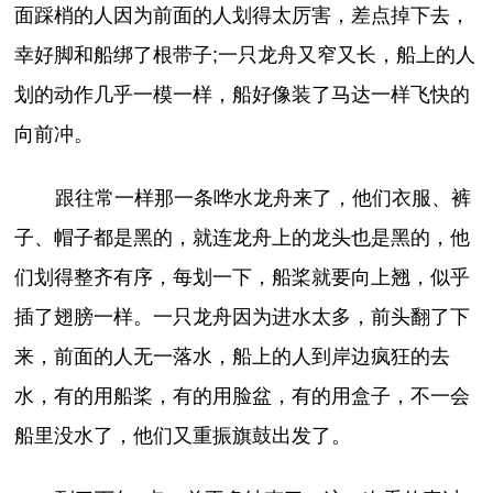
面踩梢的人因为前面的人划得太厉害，差点掉下去，
幸好脚和船绑了根带子;一只龙舟又窄又长，船上的人
划的动作几乎一模一样，船好像装了马达一样飞快的
向前冲。
跟往常一样那一条哗水龙舟来了，他们衣服、裤
子、帽子都是黑的，就连龙舟上的龙头也是黑的，他
们划得整齐有序，每划一下，船桨就要向上翘，似乎
插了翅膀一样。一只龙舟因为进水太多，前头翻了下
来，前面的人无一落水，船上的人到岸边疯狂的去
水，有的用船桨，有的用脸盆，有的用盒子，不一会
船里没水了，他们又重振旗鼓出发了。