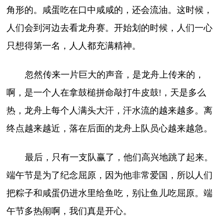
角形的。咸蛋吃在口中咸咸的，还会流油。这时候，
人们会到河边去看龙舟赛。开始划的时候，人们一心
只想得第一名，人人都充满精神。
忽然传来一片巨大的声音，是龙舟上传来的，
啊，是一个人在拿鼓槌拼命敲打牛皮鼓!，天是多么
热，龙舟上每个人满头大汗，汗水流的越来越多。离
终点越来越近，落在后面的龙舟上队员心越来越急。
最后，只有一支队赢了，他们高兴地跳了起来。
端午节是为了纪念屈原，因为他非常爱国，所以人们
把粽子和咸蛋仍进水里给鱼吃，别让鱼儿吃屈原。端
午节多热闹啊，我们真是开心。