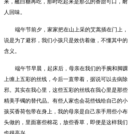
来，蘸白糖再吃，那时吃起来是那么的香甜可口，耐
人回味。
端午节前夕，家家把在山上采的艾蒿插在门上，
说是为了避邪，我们小孩只是效仿着做，不懂其中的
含义。
端午节早晨，起床后，母亲在我们的手腕和脚踝
上缠上五彩的丝线，今后一直带着，据说可以去病除
邪。其实在我心里，这些五彩的丝线在我心里是那些
精美手镯的替代品。有些人家也会花些钱给自己的小
孩买香荷包带在身上，我的母亲是自己亲手用些小布
头做的，里面塞些棉花，放些香草，即便是这样我们
也很高兴。