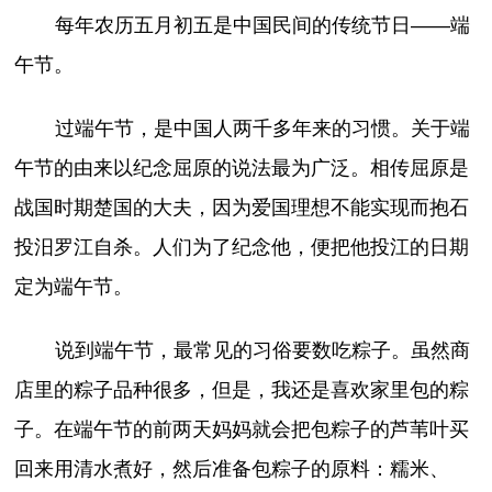
每年农历五月初五是中国民间的传统节日——端
午节。
过端午节，是中国人两千多年来的习惯。关于端
午节的由来以纪念屈原的说法最为广泛。相传屈原是
战国时期楚国的大夫，因为爱国理想不能实现而抱石
投汨罗江自杀。人们为了纪念他，便把他投江的日期
定为端午节。
说到端午节，最常见的习俗要数吃粽子。虽然商
店里的粽子品种很多，但是，我还是喜欢家里包的粽
子。在端午节的前两天妈妈就会把包粽子的芦苇叶买
回来用清水煮好，然后准备包粽子的原料：糯米、