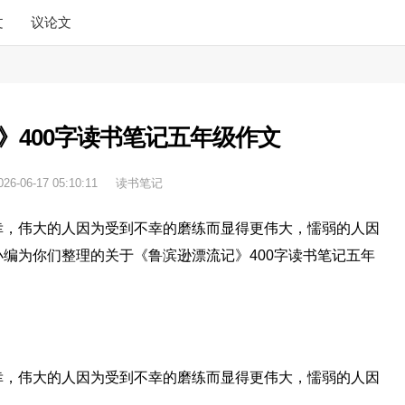
文
议论文
》400字读书笔记五年级作文
026-06-17 05:10:11
读书笔记
幸，伟大的人因为受到不幸的磨练而显得更伟大，懦弱的人因
编为你们整理的关于《鲁滨逊漂流记》400字读书笔记五年
幸，伟大的人因为受到不幸的磨练而显得更伟大，懦弱的人因