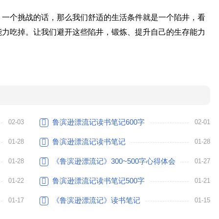
，一个挑战的话，那么我们舒适的生活条件就是一个陷井，看
能力吃掉。让我们避开这些陷井，锻炼、提升自己的生存能力
鲁滨逊漂流记读书笔记600字
02-03
02-01
鲁滨逊漂流记读书笔记
01-28
01-28
《鲁滨逊漂流记》300~500字心得体会
01-28
01-27
鲁滨逊漂流记读书笔记500字
01-22
01-21
《鲁滨逊漂流记》读书笔记
01-17
01-15