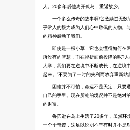
人。20多年后他离开孤岛，重返故乡。
一个多么传奇的故事啊!它激励过无数
乎常人的毅力成为人们心中敬佩的人物。
的精神感动了我们。
即使是一棵小草，它也会懂得如何在
所没有的智慧，而在挫折面前投降的呢?
大学，我们要在逆境中不断成长，在逆境中
起来。”不要为了一时的失利而放弃重新站
困难并不可怕，命运不是天定，只要
自己的手里。现在所处的境况并不是绝对
的财富。
鲁滨逊在岛上生活了20多年，虽然环
一个个奇迹，这足以说明不幸有时并不是