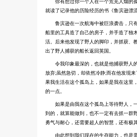
你有想过你一个人在一个荒芜人烟的
就读了记录他的历险经历的书《鲁滨逊漂
鲁滨逊在一次航海中被巨浪袭击，只
船里的工具造了自己的房子，并手造了独
活。后来他发现了野人的脚印，并抓获、教
出了野人捕获的船长返回英国。
令我印象最深的，也就是他捕获野人
放弃;虽然急切，却依然冷静;而在他发现
果我生活在这个孤岛上，如果是我在这里
的一点。
如果是由我在这个孤岛上等待野人，
到的，就算能做到，也不一定有去抓一群
勇气与耐心，还需要超人的智慧，还有极
由此想到我们现在的生存能力，也是