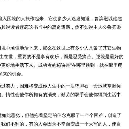
陷入困境的人振作起来，它使多少人迷途知返，鲁滨逊以他超
与其说读者迷恋这书当中的离奇遭遇，倒不如说主人公鲁滨逊
困境中顽强地活下来，那么在这世上有多少人具备了其它生物
人生在世，重要的不是享有欢乐，而是忍受痛苦。逆境是最好的
更好地生活下来。成功者的秘诀是“在哪里跌到，就在哪里爬
起来的机会。
通过努力，困难将变成你人生中的一块垫脚石，命运就掌握你
的。惰性会使你所拥有的消失，勤劳的双手会使你得到生活中
境如此恶劣，但他抱着坚定的信念克服了一个个困难，创造了
对我们不利的，有的人会因为不幸而变成一个大写的人，使自