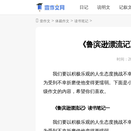
日记
说明文
记叙
>
>
>
壹作文
体裁作文
读书笔记
《鲁滨逊漂流记
时间：
2
我们要以积极乐观的人生态度挑战不
为受到不幸折磨使他变得更懦弱。下面是小
级作文的内容，希望你们喜欢。
《鲁滨逊漂流记》读书笔记一
我们要以积极乐观的人生态度挑战不
为受到不幸折磨使他变得更懦弱。