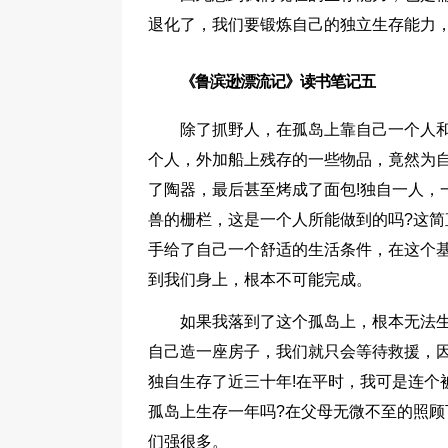
退化了，我们要锻炼自己的独立生存能力
《鲁滨逊漂流记》读书笔记五
除了抓野人，在孤岛上靠自己一个人
个人，外加船上残存的一些物品，竟然为
了陶器，最后甚至烤成了面包!独自一人，
兽的栅栏，这是一个人所能做到的吗?这简
手给了自己一个舒适的生活条件，在这个
到我们身上，根本不可能完成。
如果我落到了这个孤岛上，根本无法
自己造一座房子，我们就只会等待救援，
独自生存了近三十年!在平时，我可是连个
孤岛上生存一年吗?在父母无微不至的照
们强很多。