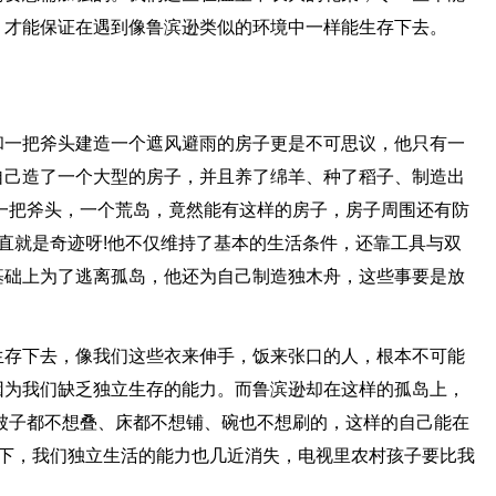
，才能保证在遇到像鲁滨逊类似的环境中一样能生存下去。
和一把斧头建造一个遮风避雨的房子更是不可思议，他只有一
自己造了一个大型的房子，并且养了绵羊、种了稻子、制造出
一把斧头，一个荒岛，竟然能有这样的房子，房子周围还有防
直就是奇迹呀!他不仅维持了基本的生活条件，还靠工具与双
基础上为了逃离孤岛，他还为自己制造独木舟，这些事要是放
生存下去，像我们这些衣来伸手，饭来张口的人，根本不可能
因为我们缺乏独立生存的能力。而鲁滨逊却在这样的孤岛上，
被子都不想叠、床都不想铺、碗也不想刷的，这样的自己能在
顾下，我们独立生活的能力也几近消失，电视里农村孩子要比我