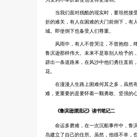
当我们面对残酷的现实时，要坦然接
折的难关，有人在困难的大门前倒下，有
城。即使倒下也备受人们尊重。
风雨中，有人不曾哭泣，不曾抱怨，
鲁滨逊那样伟大。未来不是靠别人给予的
辟出一条道路来，在风沙中他们勇往直前
花。
在漫漫人生路上困难何其之多，虽然
难，更重要的是要怀着一颗勇敢、坚强的心
《鲁滨逊漂流记》读书笔记二
命运多磨难，在一次沉船事件中，鲁
岛建立了自己的住所。虽然，他很不幸，