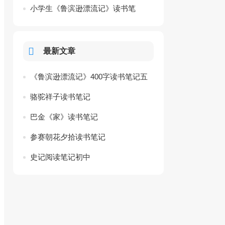
小学生《鲁滨逊漂流记》读书笔
记
最新文章
《鲁滨逊漂流记》400字读书笔记五
年级作文
骆驼祥子读书笔记
巴金《家》读书笔记
参赛朝花夕拾读书笔记
史记阅读笔记初中