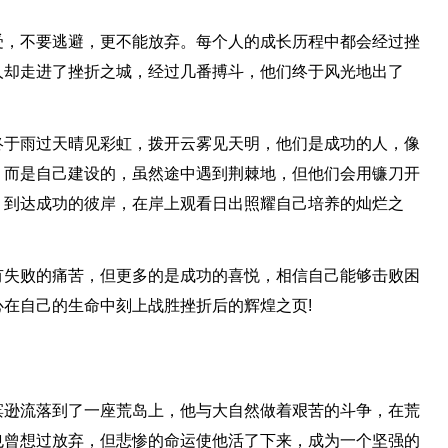
受，不要逃避，更不能放弃。每个人的成长历程中都会经过挫
人却走进了挫折之城，经过几番搏斗，他们终于风光地出了
终于雨过天晴见彩虹，拨开云雾见天明，他们是成功的人，像
，而是自己建设的，虽然途中遇到荆棘地，但他们会用镰刀开
，到达成功的彼岸，在岸上观看日出照耀自己培养的灿烂之
有失败的痛苦，但更多的是成功的喜悦，相信自己能够击败困
在自己的生命中刻上战胜挫折后的辉煌之页!
滨逊流落到了一座荒岛上，他与大自然做着艰苦的斗争，在荒
也曾想过放弃，但悲惨的命运使他活了下来，成为一个坚强的