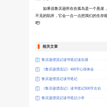
如果说鲁滨逊所在在孤岛是一个悬崖
不见的陷井，它会一点一点把我们的生存
吧!
相关文章
鲁滨逊漂流记读书笔记读后感
《鲁滨逊漂流记》400字心得体会
鲁滨逊漂流记读书笔记
《鲁滨逊漂流记》读书笔记500字左右
鲁滨逊漂流记读书笔记小学