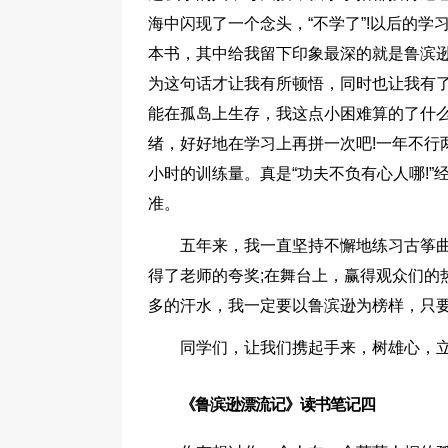
海中闪现了一个念头，“不学了”!以后的
本书，其中给我留下印象最深的就是鲁滨逊
为这句话才让我有所顿悟，同时也让我有
能在孤岛上生存，我这点小困难算的了什
绪，好好地在学习上再拼一次吧!一年不行
小时的训练量。真是“功夫不负有心人哪!
准。
五年来，我一直坚持不懈地练习古筝
得了老师的夸奖;在舞台上，赢得观众们的
多的汗水，我一定要以鲁滨逊为榜样，只
同学们，让我们携起手来，树雄心，立
《鲁滨逊漂流记》读书笔记四