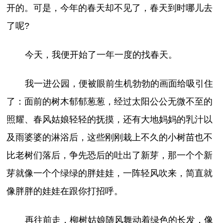
开的。可是，今年的春天却不见了，春天到时哪儿去
了呢?
今天，我便开始了一年一度的找春天。
我一进公园，便被眼前生机勃勃的画面给吸引住
了：面前的树木郁郁葱葱，经过太阳公公无微不至的
照耀、春风姑娘轻轻的抚摸，还有大地妈妈的乳汁以
及雨婆婆的淋浴后，这些刚刚栽上不久的小树苗也不
比老树们落后，争先恐后的吐出了新芽，那一个个新
芽就像一个个绿绿的胖娃娃，一阵轻风吹来，简直就
像胖胖的娃娃在跟你打招呼。
再往前走，柳树姑娘随风舞动着绿色的长发，像