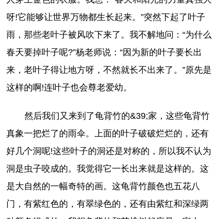
呀!它能够让世界万物都生长起来。”突然下起了叶子
雨，那些老叶子被风吹下来了。我不解地问：“为什么
春天要掉叶子呢?”杨老师说：“因为新的叶子要长出
来，老叶子得让地方呀，不然就长不出来了。”原先是
这样的啊!连叶子也会尊老爱幼。
然后我们又来到了龟背竹的&39;家，这些龟背竹
真象一把烂了的雨伞。上面的叶子破破烂烂的，还有
好几个洞呢!这些叶子的洞还是对称的，所以我不认为
洞是虫子咬成的。我觉得它一长出来就是这样的。这
是大自然的一幅奇特的画。这龟背竹颜色也五花八
门，有紫红色的，有翠绿色的，还有由紫红和深绿两