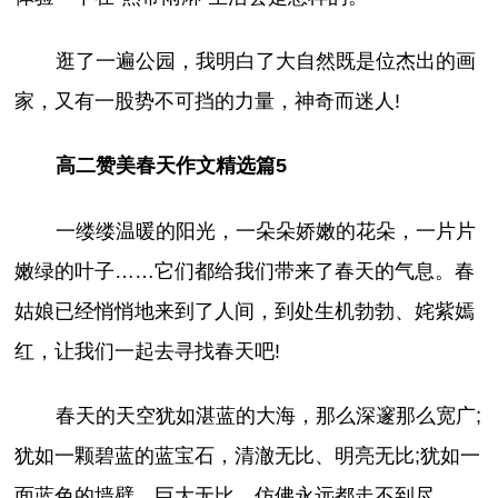
逛了一遍公园，我明白了大自然既是位杰出的画
家，又有一股势不可挡的力量，神奇而迷人!
高二赞美春天作文精选篇5
一缕缕温暖的阳光，一朵朵娇嫩的花朵，一片片
嫩绿的叶子……它们都给我们带来了春天的气息。春
姑娘已经悄悄地来到了人间，到处生机勃勃、姹紫嫣
红，让我们一起去寻找春天吧!
春天的天空犹如湛蓝的大海，那么深邃那么宽广;
犹如一颗碧蓝的蓝宝石，清澈无比、明亮无比;犹如一
面蓝色的墙壁，巨大无比，仿佛永远都走不到尽