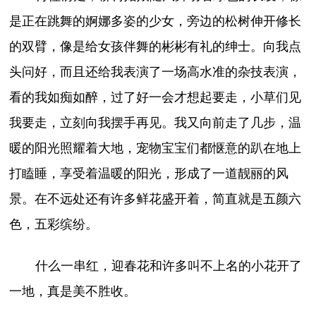
是正在跳舞的婀娜多姿的少女，旁边的松树伸开修长
的双臂，像是给女孩伴舞的彬彬有礼的绅士。向我点
头问好，而且还给我表演了一场高水准的杂技表演，
看的我如痴如醉，过了好一会才想起要走，小草们见
我要走，立刻向我摆手再见。我又向前走了几步，温
暖的阳光照耀着大地，宠物宝宝们都惬意的趴在地上
打瞌睡，享受着温暖的阳光，形成了一道靓丽的风
景。在不远处还有许多鲜花盛开着，简直就是五颜六
色，五彩缤纷。
什么一串红，迎春花和许多叫不上名的小花开了
一地，真是美不胜收。