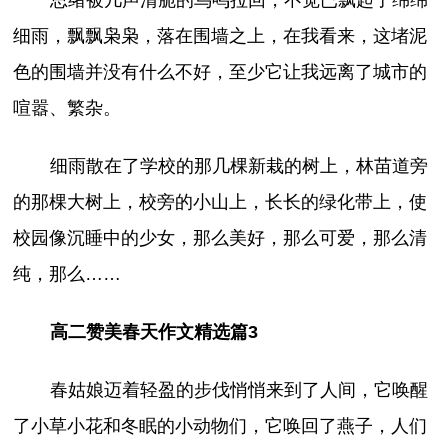
细雨，飘飘枭枭，落在围墙之上，在我看来，这堵泥
色的围墙并没有什么不好，至少它让我远离了城市的
喧嚣、繁杂。
细雨散在了学校的那几棵新栽的树上，林苗道旁
的那棵大树上，校旁的小山上，长长的绿化带上，使
校园像沉睡中的少女，那么美好，那么可爱，那么清
纯，那么……
高二赞美春天作文精选篇3
春姑娘迈着轻盈的步伐悄悄来到了人间，它唤醒
了小草小花和冬眠的小动物们，它唤回了燕子，人们