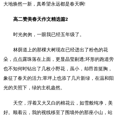
大地焕然一新，真希望永远都是春天啊!
高二赞美春天作文精选篇2
时光匆匆，一眼我已经五年级了。
林荫道上的那棵大树现在已经迸出了粉色的花
朵，点点露珠落在上面，更显晶莹剔透;环形的跑道旁
也不知何时钻出了几枚小野花，虽小，却昂首挺胸，
象征了春天的活力;草坪上也添了几片新绿，在温和阳
光的关照下，绿的主机盎然。
天空，浮着又大又白的棉花云，如雪般纯净，美
好。顺着云，我的视线移至了围墙外的那座小山，站