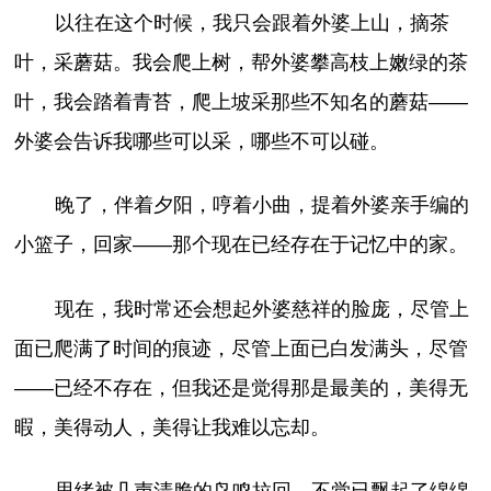
以往在这个时候，我只会跟着外婆上山，摘茶
叶，采蘑菇。我会爬上树，帮外婆攀高枝上嫩绿的茶
叶，我会踏着青苔，爬上坡采那些不知名的蘑菇——
外婆会告诉我哪些可以采，哪些不可以碰。
晚了，伴着夕阳，哼着小曲，提着外婆亲手编的
小篮子，回家——那个现在已经存在于记忆中的家。
现在，我时常还会想起外婆慈祥的脸庞，尽管上
面已爬满了时间的痕迹，尽管上面已白发满头，尽管
——已经不存在，但我还是觉得那是最美的，美得无
暇，美得动人，美得让我难以忘却。
思绪被几声清脆的鸟鸣拉回，不觉已飘起了绵绵