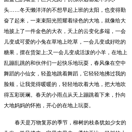
头……冬天懒洋洋的不想早起上班的太阳，也变得勤
奋了起来，一束束阳光照耀着绿色的大地，就像给大
地披上了一件金色的大衣，天上的云变化多端，一会
儿变成可爱的小兔在草地上吃草，一会儿变成好吃的
糖果，摆在货架上;又一会儿变成活泼的小羊，在地上
乱蹦乱跳的和伙伴们一起快乐地玩耍，春风像在空中
舞蹈的小仙女，轻盈地跳着舞蹈，它轻轻地拂过我的
脸颊，让我觉得暖暖的，轻轻地吹着大地，把大地吹
得五彩斑斓。春天的小雨点从天上蹦跳着下来，扑向
大地妈妈的怀抱，开心的在地上玩耍。
春天是万物复苏的季节，柳树的枝条犹如少女的