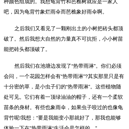
种颜色组成的。我想龟背竹和芭樵树就应是一家人
吧，因为龟背竹象烂雨伞而芭樵象好雨伞啊。
之后我们又看见了一颗刚出土的小树把砖头都顶
破了。然后我想大自然的力量真不可抗拒，小小树苗
能把砖头都顶破了。
然后我们在池塘边发现了“热带雨淋”。你们必须
会问，一个花园怎样会有“热带雨淋”?其实那里只是有
十分密的草，是小虫子们的“热带雨淋”。这些植物随
处可见。它们有着一顶绿油油的帽子，还有一个柔软
苗条的身材。有些也象雨伞，如果虫子咬过的也像龟
背竹呢!我想：“要是我能变小那就好了，那我也能够
体验一下在”热带雨淋“生活会是怎样的。”