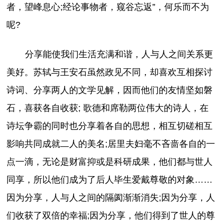
者，望峰息心;经论事物者，窥谷忘返”，何乐而不为
呢?
分享能使我们生活充满和谐，人与人之间关系更
美好。苏轼与王安石虽然政见不同，却喜欢互相探讨
诗词、分享两人的文学见解，因而他们的友情坚如磐
石，喜获各自收获; 歌德和席勒两位伟大的诗人，在
诗坛争霸的同时也分享着各自的思想，相互切磋相互
影响共同成就二人的美名;居里夫妇毫不吝啬各自的一
点一滴，无论是财富抑或是科研成果，他们都与世人
同享，所以他们成为了后人毕生爱戴尊敬的对象……
因为分享，人与人之间的隔阂渐渐消失;因为分享，人
们收获了双倍的幸福;因为分享，他们得到了世人的尊