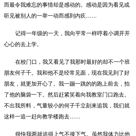
而最令我难忘的事情却是感动的。感动是因为看见或
听见被别人的一举一动而感到内疚……
记得一年级的一天，我向平常一样哼着小调开开
心心的去上学。
在校门口，我又看见了我那时最好的却不一个班
朋友何子千。我和他不是经常见面，现在我见到了好
朋友，就更加开心了。我一蹦一跳的的跑上前去，拍
了他的脑袋一下。然后赶紧笑着向我教室门口跑去。
不出我所料，气量较小的何子千立刻来追我，我们就
这样一追一赶向教学楼跑去……
很快我两就追得上气不接下气。虽然我体力比他