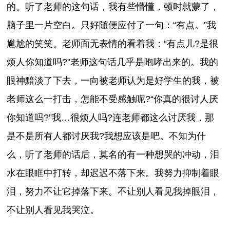
的。听了老师的这句话，我有些懵懂，顿时就蒙了，
脑子里一片空白。只好随便应付了一句：“有点。”我
尴尬的笑笑。老师面无表情的看着我：“有点儿?是很
烦人你知道吗?”老师这句话几乎是咆哮出来的。我的
眼神黯淡了下去，一向被老师认为是好学生的我，被
老师这么一打击，怎能不受感触呢?“你真的很讨人厌
你知道吗?”我…很烦人吗?连老师都这么讨厌我，那
是不是所有人都讨厌我?我想应该是吧。不知为什
么，听了老师的话后，莫名的有一种想哭的冲动，泪
水在眼眶中打转，却迟迟不落下来。我努力抑制着眼
泪，努力不让它掉落下来。不让别人看见我掉眼泪，
不让别人看见我哭泣。