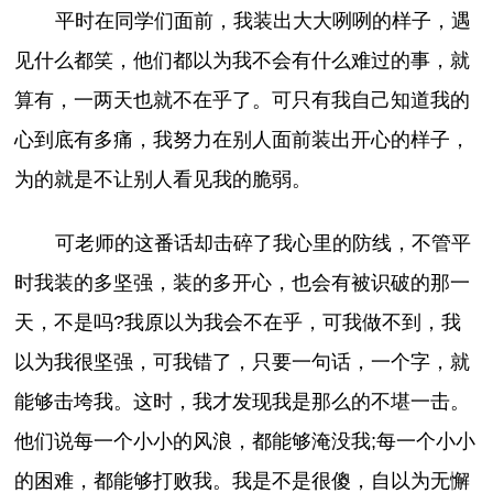
平时在同学们面前，我装出大大咧咧的样子，遇
见什么都笑，他们都以为我不会有什么难过的事，就
算有，一两天也就不在乎了。可只有我自己知道我的
心到底有多痛，我努力在别人面前装出开心的样子，
为的就是不让别人看见我的脆弱。
可老师的这番话却击碎了我心里的防线，不管平
时我装的多坚强，装的多开心，也会有被识破的那一
天，不是吗?我原以为我会不在乎，可我做不到，我
以为我很坚强，可我错了，只要一句话，一个字，就
能够击垮我。这时，我才发现我是那么的不堪一击。
他们说每一个小小的风浪，都能够淹没我;每一个小小
的困难，都能够打败我。我是不是很傻，自以为无懈