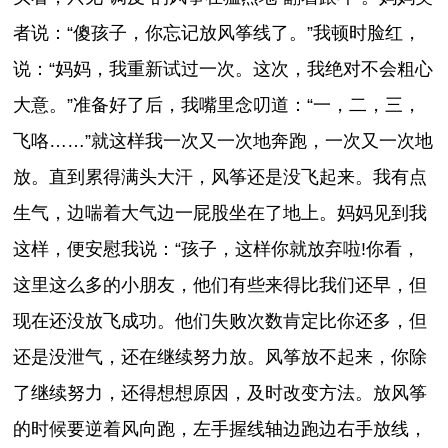
者说：“傻孩子，你忘记放风筝线了。”我顿时脸红，
说：“妈妈，我重新试过一次。这次，我绝对不会粗心
大意。”准备好了后，我嘴里念叨道：“一，二，三，
飞咯……”就这样我一次又一次地奔跑，一次又一次地
放。直到累得满头大汗，风筝还是没飞起来。我有点
生气，边喘着大气边一屁股坐在了地上。妈妈见到我
这样，便安慰我说：“孩子，这样你就放弃啦!你看，
这里这么多的小朋友，他们有些来得比我们还早，但
现在还没放飞成功。他们失败次数肯定比你还多，但
还是没泄气，还在继续努力放。风筝放不起来，你除
了继续努力，还得想想原因，及时改变方法。放风筝
的时候要逆着风向跑，左手握线轴边跑边右手放线，