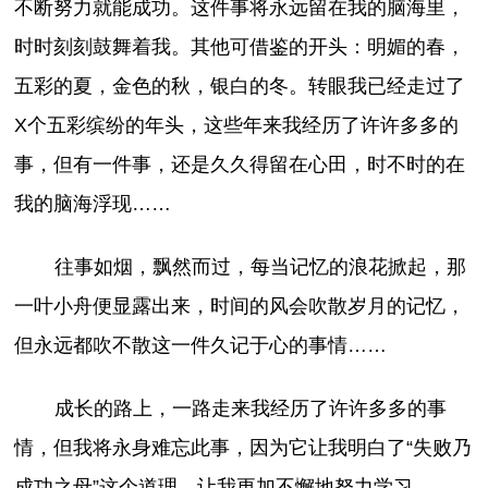
不断努力就能成功。这件事将永远留在我的脑海里，
时时刻刻鼓舞着我。其他可借鉴的开头：明媚的春，
五彩的夏，金色的秋，银白的冬。转眼我已经走过了
X个五彩缤纷的年头，这些年来我经历了许许多多的
事，但有一件事，还是久久得留在心田，时不时的在
我的脑海浮现……
往事如烟，飘然而过，每当记忆的浪花掀起，那
一叶小舟便显露出来，时间的风会吹散岁月的记忆，
但永远都吹不散这一件久记于心的事情……
成长的路上，一路走来我经历了许许多多的事
情，但我将永身难忘此事，因为它让我明白了“失败乃
成功之母”这个道理，让我更加不懈地努力学习。