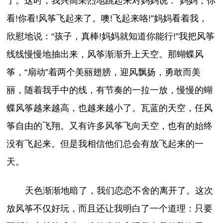
了。这时，我兴高采烈地跳起来对妈妈说：“妈妈，你
看!你看!风筝飞起来了。噢!飞起来咯!”妈妈看着我，
欣慰地说：“孩子，真棒!妈妈就知道你能行!”我把风筝
线线慢慢地抽出来，风筝渐渐升上天空。那蝴蝶风
筝，“扇动”着两个美丽翅膀，迎风飘扬，勇敢而美
丽，随着我手中的线，有节奏的一拉一放，慢慢的蝴
蝶风筝越来越高，也越来越小了。瓦蓝的天空，任风
筝自由的飞翔。又有许多风筝飞向天空，也有的始终
没有飞起来。但是我相信他们总会有放飞起来的一
天。
天色渐渐地暗了，我们恋恋不舍的离开了。这次
放风筝不仅好玩，而且还让我明白了一个道理：只要