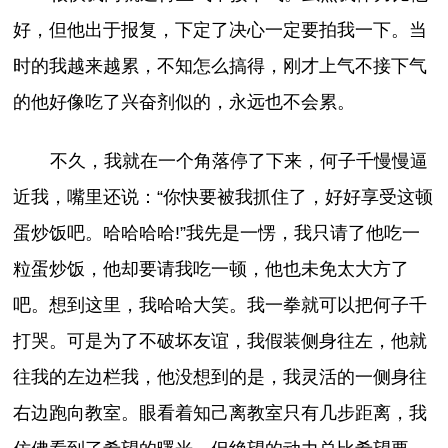
好，但他出于报复，下定了决心一定要拍我一下。当
时的我越来越累，不知怎么搞得，刚才上气不接下气
的他好像吃了兴奋剂似的，永远也不会累。
不久，我就在一个角落停了下来，何子千慢慢逼
近我，嘴里还说：“你快要被我抓住了，好好享受这顿
蛋炒饭吧。哈哈哈哈!”我先是一愣，我只请了他吃一
粒蛋炒饭，他却要请我吃一顿，他也未免太大方了
吧。想到这里，我哈哈大笑。我一拳就可以把何子千
打哭。可是为了不破坏友谊，我假装侧身往左，他就
往我的左边栏我，他没想到的是，我灵活的一侧身往
右边跑向教室。眼看着知己离教室只有几步距离，我