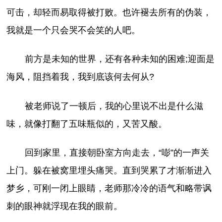
可击，却轻而易取得被打败。也许褪去所有的伪装，
我就是一个只会哭不会笑的人吧。
前方是未知的世界，还有各种未知的困难;迎面是
海风，阻挡着我，我到底该何去何从?
被老师说了一顿后，我的心里说不出是什么滋
味，就像打翻了五味瓶似的，又苦又酸。
回到家里，直接朝卧室方向走去，“嘭”的一声关
上门。躲在被窝里埋头痛哭。直到哭累了才渐渐进入
梦乡，可刚一闭上眼睛，老师那冷冷的语气和略带讽
刺的眼神就浮现在我的眼前。