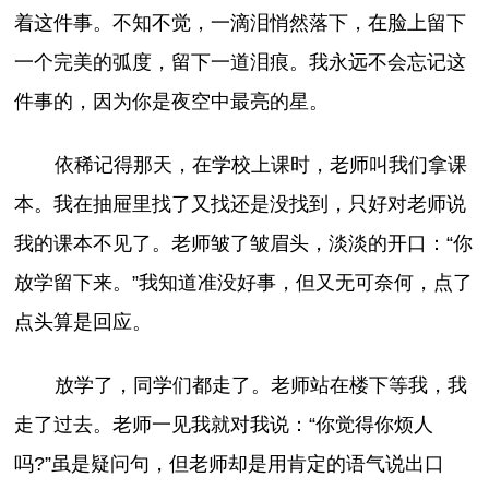
着这件事。不知不觉，一滴泪悄然落下，在脸上留下
一个完美的弧度，留下一道泪痕。我永远不会忘记这
件事的，因为你是夜空中最亮的星。
依稀记得那天，在学校上课时，老师叫我们拿课
本。我在抽屉里找了又找还是没找到，只好对老师说
我的课本不见了。老师皱了皱眉头，淡淡的开口：“你
放学留下来。”我知道准没好事，但又无可奈何，点了
点头算是回应。
放学了，同学们都走了。老师站在楼下等我，我
走了过去。老师一见我就对我说：“你觉得你烦人
吗?”虽是疑问句，但老师却是用肯定的语气说出口