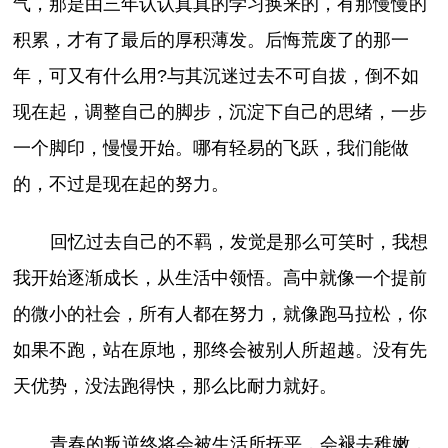
气，那是由三年认认真真的学习换来的，有那慢慢的
积累，才有了最后的厚积薄发。后悔荒废了的那一
年，可又有什么用?与其沉迷过去不可自拔，倒不如
现在起，调整自己的脚步，沉淀下自己的思绪，一步
一个脚印，慢慢开始。哪有轻易的飞跃，我们能做
的，不过是现在起的努力。
回忆过去自己的不羁，发觉是那么可笑时，我想
我开始逐渐成长，从生活中领悟。高中就像一个提前
的微小的社会，所有人都在努力，就像跑马拉松，你
如果不跑，站在原地，那终会被别人所超越。没有先
天优势，没法跑得快，那么比耐力就好。
青春的叛逆终将会被生活所抚平，会褪去稚嫩，