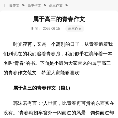
>
>
>
壹作文
高中作文
高三作文
属于高三的青春作文
时间：
2026-06-15
高三作文
07:03:45
时光荏苒，又是一个离别的日子，从青春追着我
们到现在的我们追着青春跑，我们似乎在演绎着一本
名叫“青春”的书。
下面是小编为大家带来的属于高三
的青春作文范文，希望大家能够喜欢!
属于高三的青春作文（篇1）
郭沫若有言：“人世间，比青春再可贵的东西实在
没有。”青春就如车窗外一闪而过的风景，匆匆而过却