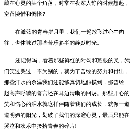
藏在心灵的某个角落，时常在夜深人静的时候想起，
空留惋惜和惆怅?
在激荡的青春岁月里，我们一起放飞过心中向
往，也体味过那些苦乐参半的静默时光。
还记得吗，看着那些鲜红的对勾和耀眼的叉，我
们笑过哭过，不为别的，就为了曾经的努力和付出，
那些汗水的余温我们还能够真切地触摸到，那曾经一
起高声呼喊的誓言还在耳边清晰的回荡。那些开心的
笑和伤心的泪水就这样伴随着我们的成长，就像一道
道明媚的阳光，划破了我们的深邃心灵，最后只能在
哭泣和欢乐中捡拾青春的碎片!