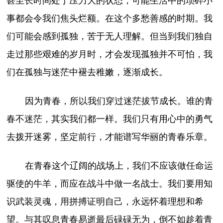
甚至长时间处于压力大的状态，可能生活中的琐碎小
事都会令我们焦头烂额。在这个多愁善感的时期。我
们可能会感到孤独，苦于无人理解。但当到我们独自
走过那些艰难的岁月时，才会发现孤独并不可怕，我
们在孤独与迷茫中褪去稚嫩，逐渐成长。
因为青春，所以我们穿过迷茫拔节成长。谁的青
春不迷茫，其实我们都一样。我们只有用心中的勇气
去拨开迷雾，坚定前行，才能谱写华丽的青春乐章。
在青春这个辽阔的战场上，我们不应该做任命运
驱使的牛羊，而应在战斗中做一名战士。我们要用知
识武装灵魂，用拼搏证明自己，永远怀着理想和希
望。与其叹息青春易逝最后碌碌无为，倒不如趁着青