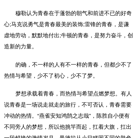
穆勒认为青春在于蓬勃的朝气和前进不已的好奇
心;马克说勇气是青春最美的装饰;雷锋的青春，是谦
虚地劳动，默默地付出;牛顿的青春，是努力奋斗，创
造新的力量。
的确，不一样的人有不一样的青春，但都少不了
热情与希望，少不了初心，少不了梦。
梦想承载着青春，而热情与希望点燃梦想。有人
说青春是一场说走就走的旅行，不可否认，青春需要
冲动的热情。“燕雀安知鸿鹄之志哉”，陈胜自小便有
不同旁人的梦想，所以他挑竿而起，扛着大旗，扛出
一段鲜艳的激情岁月。曼德拉从小目睹因不同的肤色