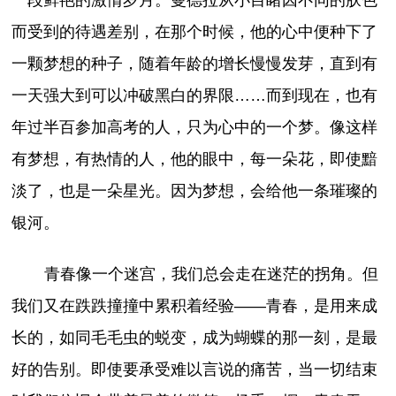
而受到的待遇差别，在那个时候，他的心中便种下了
一颗梦想的种子，随着年龄的增长慢慢发芽，直到有
一天强大到可以冲破黑白的界限……而到现在，也有
年过半百参加高考的人，只为心中的一个梦。像这样
有梦想，有热情的人，他的眼中，每一朵花，即使黯
淡了，也是一朵星光。因为梦想，会给他一条璀璨的
银河。
青春像一个迷宫，我们总会走在迷茫的拐角。但
我们又在跌跌撞撞中累积着经验——青春，是用来成
长的，如同毛毛虫的蜕变，成为蝴蝶的那一刻，是最
好的告别。即使要承受难以言说的痛苦，当一切结束