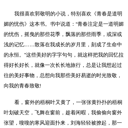
我很喜欢郭敬明的小说，特别喜欢《青春是道明
媚的忧伤》这本书。书中说道：“青春注定是一道明媚
的忧伤，摇曳的那些花季，飘落的那些雨季，或深或
浅的记忆……散落在我成长的岁月里，刻成了生命中
的永恒。”这些美好的字字句句，就这样把我的回忆拉
得好长好长，就像一次长长地旅行，总是让我想起过
往的美好事物，总想向我那些美好易逝的时光致敬，
向我的青春致敬!
看，窗外的梧桐叶又黄了，一张张黄扑扑的梧桐
叶划破天空，飞舞在窗前，趁着闲暇，我偷偷向窗外
张望，嗖嗖的寒风迎面扑来，刘海轻轻被撩起，那一