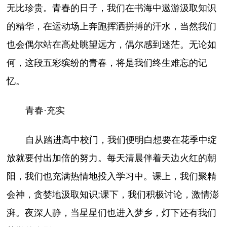
无比珍贵。青春的日子，我们在书海中遨游汲取知识
的精华，在运动场上奔跑挥洒拼搏的汗水，当然我们
也会偶尔站在高处眺望远方，偶尔感到迷茫。无论如
何，这段五彩缤纷的青春，将是我们终生难忘的记
忆。
青春·充实
自从踏进高中校门，我们便明白想要在花季中绽
放就要付出加倍的努力。每天清晨伴着天边火红的朝
阳，我们也充满热情地投入学习中。课上，我们聚精
会神，贪婪地汲取知识;课下，我们积极讨论，激情澎
湃。夜深人静，当星星们也进入梦乡，灯下还有我们