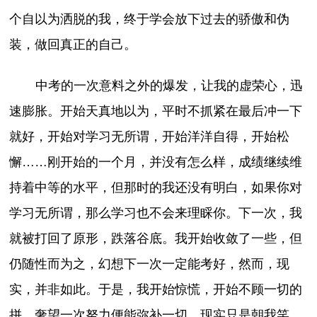
个自以为洒脱的我，终于学会放下过去的骄傲和伪
装，做回真正的自己。
中考的一次意料之外的爆发，让我的虚荣心，迅
速膨胀。开始天真地以为，平时不抓紧在最后冲一下
就好，开始对学习无所谓，开始洋洋自得，开始松
懈……刚开始的一个月，并没有怎么样，成绩继续维
持着中等的水平，但那时的我还没有明白，如果你对
学习无所谓，那么学习也不会来理睬你。下一次，我
就被打回了原形，跌落谷底。我开始收敛了一些，但
仍随性而为之，幻想下一次一定能考好，然而，现
实，并非如此。于是，我开始惊慌，开始不顾一切的
拼，奢望一次努力便能弥补一切。现实只是朝我笑