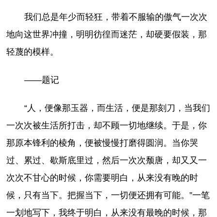
我们总是年少而轻狂，带着不服输的傲气一次次
地向这世界冲撞，明明彷徨而迷茫，却硬要假装，那
轻蔑的模样。
——题记
“人，便像那玉器，而生活，便是那刻刀，当我们
一次次被生活所打击，却不顾一切地继续。于是，你
那原本锋利的棱角，便被慢慢打磨得圆润。当你哭
过、累过、歇斯底里过，然后一次次颓唐，却又又一
次次不甘心的时候，你需要明白，从来没有晚的时
候，只有当下。把握当下，一切便还拥有可能。”一笔
一划地写下，我终于明白，从来没有最晚的时候，那