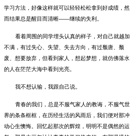
学习方法，好像这样就可以轻轻松松拿到好成绩，然
而结果总是醒目而清晰——继续的失利。
看着周围的同学埋头认真的样子，对自己就越加
不满，有过失心、失望、失去方向，有过颓唐、颓
废、想要放弃，但看到家人，想起梦想，就仿佛落水
的人在茫茫大海中看到光亮。
我不想认输，我跟自己说。
青春的我们，总是不服气家人的教诲，不服气世
界的条条框框，在历经生活的风雨后，我们便对那冲
动心生懊悔。回忆起那次的辉煌，明明不是偶然的运