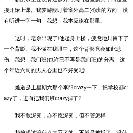
接开始上课。我梦游般盯着窗外高二(4)班的方向，没
有听进一字一句。我想，我本应该在那里。
这时，老余出现了!他起身上楼，疲惫地只留下了
一个背影。我不懂在我眼中，这个背影竟会如此悲
伤。我想，我们班(也许已不再是我们班)的分离，这
个年近六旬的男人心里也不好受吧!
难道是上星期六那个李阳crazy一下，把学校都cr
azy了，进而把我们班crazy掉了?
我不敢深究，亦不愿深究，但不管怎样……
我曾想过没什么大不了的，不就是被拆了，没什