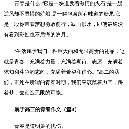
青春是什么?它是一块迸发着激情的火石;是一艘
逆风却不畏惧的航船;是一罐包含所有味道的糖果;它
是一段你带着梦想勇敢前行，跋山涉水，即使最终没
有看到彩虹也不后悔的岁月。
“生活赋予我们一种巨大的和无限高贵的礼品，这
就是青春：充满着力量，充满着期待、志愿，充满着
求知和斗争的志向，充满着希望和信心。”高二的我
们，正处在所谓的青春时期，我们应该踏着力气，踩
着梦，去创造无限的可能。
属于高三的青春作文（篇3）
青春是道明媚的忧伤。