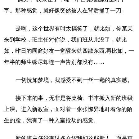
字。那种感觉，就好像突然被人在背后捅了一刀。
是啊，这个世界有时太搞笑了，就比如，你某天
来到学校，班主任对你说，我们班从此没了，就比
如，昨日的同窗好友一觉醒来就四散东西;再比如，一
年半的师生缘尽却连一声告别都没有……
一切恍如梦境，我感受不到一丝一毫的真实感。
接下来的事，无非是将桌椅、书本搬入新的班级
上课。进入新教室，面对着一张张惊异地盯着你的陌
生的脸，我有了一种入室抢劫的感觉。
新的班主任没有过多介绍我们这些新人，而是直