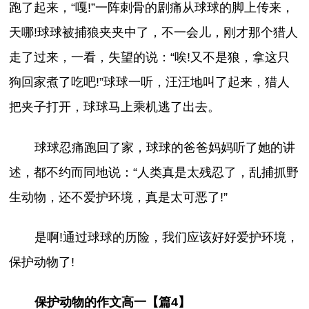
跑了起来，“嘎!”一阵刺骨的剧痛从球球的脚上传来，
天哪!球球被捕狼夹夹中了，不一会儿，刚才那个猎人
走了过来，一看，失望的说：“唉!又不是狼，拿这只
狗回家煮了吃吧!”球球一听，汪汪地叫了起来，猎人
把夹子打开，球球马上乘机逃了出去。
球球忍痛跑回了家，球球的爸爸妈妈听了她的讲
述，都不约而同地说：“人类真是太残忍了，乱捕抓野
生动物，还不爱护环境，真是太可恶了!”
是啊!通过球球的历险，我们应该好好爱护环境，
保护动物了!
保护动物的作文高一【篇4】