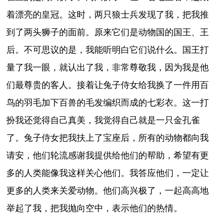
着漂亮的皇冠。这时，两只狼士兵发现了我，把我推
到了两头狮子的面前。原来它们是动物国的国王、王
后。不可思议的是，我能听明白它们说什么。国王打
量了我一眼，就认出了我，非常尊敬我，因为我是他
们最尊贵的客人。接着让兔子侍女给我换了一件用百
鸟的羽毛加下百兽的毛发编织而成的七彩衣。这一打
扮我还觉得自己真美，我觉得自己就是一只金孔雀
了。兔子侍女把我扶上了宝座后，所有的动物都向我
请安，他们轮流感谢我提供给他们的帮助，希望有更
多的人类能像我这样关心他们。我答应他们，一定让
更多的人类来关爱动物。他们高兴极了，一起高高地
举起了我，把我抛向空中，表示他们的热情。