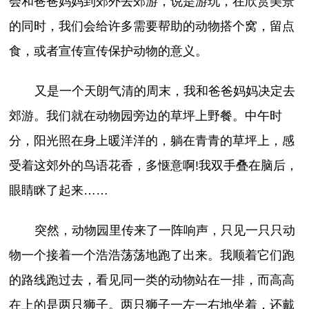
会和爸爸妈妈到郊外去郊游，说是游玩，在欣赏美景
的同时，我们会给许多需要帮助的动物搭个窝，留点
食，或者宣传宣传保护动物的意义。
又是一个天朗气清的周末，我和爸爸妈妈决定去
郊游。我们就在动物园旁边的草坪上野餐。中午时
分，阳光照在身上暖洋洋的，躺在青青的草坪上，感
受着这郊外的鸟语花香，多惬意啊!我双手叠在脑后，
眼睛眯了起来……
突然，动物园里传来了一阵响声，只见一只只动
物一个接着一个浩浩荡荡地跑了出来。我顺着它们跑
的路线跑过去，看见同一类的动物站在一排，而高高
在上的是两只狮子。两只狮子一左一右地坐着，还戴