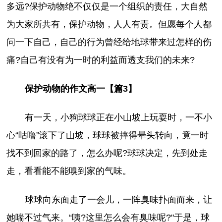
多远?保护动物绝不仅仅是一个组织的责任，大自然
为大家所共有，保护动物，人人有责。但愿每个人都
问一下自己，自己的行为曾经给地球带来过怎样的伤
痛?自己有没有为一时的利益而透支我们的未来?
保护动物的作文高一【篇3】
有一天，小狗球球正在小山坡上玩耍时，一不小
心“咕噜”滚下了山坡，球球被摔得晕头转向，竟一时
找不到回家的路了，怎么办呢?球球决定，先到处走
走，看看能不能嗅到家的气味。
球球向东面走了一会儿，一阵臭味扑面而来，让
她喘不过气来。“咦?这里怎么会有臭味呢?"于是，球