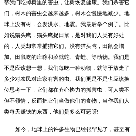
帮我们吃掉树里的害虫，让树恢复健康。我们杀害它
们，树木的害虫会越来越多，树木会慢慢地减少。地
球上没有树，会发洪水、地震。我最后举个例子。比
如说猫头鹰，猫头鹰捉田鼠，是对我们人类有好处
的，人类却常常捕猎它们。没有猫头鹰，田鼠会增
加。田鼠吃的庄稼和菜就蛇、青蛙、等动物。我们是
不是应该想一想，我们每吃一种动物，就等于放走了
多少对农民对庄家有害的虫。我们更是不是也应该换
位思考一下，它们都在齐心协力的抓害虫，可人类不
但不领情，反而把它们当做他们的食物，当作我们人
类每天赚钱的东西，他们是多么可恶呀!
如今，地球上的许多生物已经很罕见了，甚至有