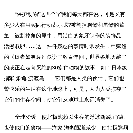
“保护动物”这四个字我们每天都在说，可是又有
多少人在用实际行动表示呢?被割掉胸鳍和尾鳍的鲨
鱼，被割掉角的犀牛，用洁白的象牙制作的装饰品，
活熊取胆……这一件件残忍的事情时常发生，申赋渔
的《逝者如渡渡》叙说了数百年间，世界各地灭绝了
的或正在走向灭绝的30多种动物的故事，如：日本象.
指猴.象龟.渡渡鸟……它们都是人类的伙伴，它们也
曾快乐的生活在这个地球上，可是，因为人类掠夺了
它们的生存空间，使它们从地球上永远消失了。
全球变暖，使北极熊赖以生存的浮冰断裂.消融。
也使他们的食物——海象.海豹逐渐减少，使北极熊频