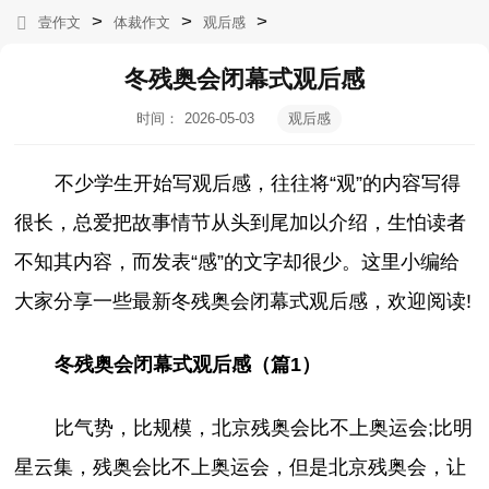
>
>
>
壹作文
体裁作文
观后感
冬残奥会闭幕式观后感
时间：
2026-05-03
观后感
11:08:46
不少学生开始写观后感，往往将“观”的内容写得
很长，总爱把故事情节从头到尾加以介绍，生怕读者
不知其内容，而发表“感”的文字却很少。这里小编给
大家分享一些最新冬残奥会闭幕式观后感，欢迎阅读!
冬残奥会闭幕式观后感（篇1）
比气势，比规模，北京残奥会比不上奥运会;比明
星云集，残奥会比不上奥运会，但是北京残奥会，让