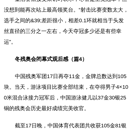
没想到能再次站上最高领奖台。“射击比赛变数太大，
选手之间的&39;差距很小，相差0.1环就相当于头发
丝直径的三分之一左右，今天夺冠多少还是有些幸
运”。
冬残奥会闭幕式观后感（篇4）
中国残奥军团17日再夺11金，金牌总数达到105
块。当天，游泳项目比赛全部结束，在夺得男子4×10
0米混合泳接力冠军后，中国游泳健儿以37金30银25
铜的残奥会历史最好成绩完美收官。
截至17日晚，中国体育代表团共收获105金81银