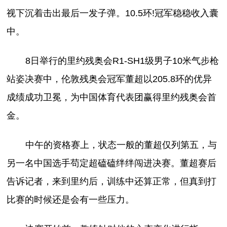
视下沉着击出最后一发子弹。10.5环!冠军稳稳收入囊
中。
8日举行的里约残奥会R1-SH1级男子10米气步枪
站姿决赛中，伦敦残奥会冠军董超以205.8环的优异
成绩成功卫冕，为中国体育代表团赢得里约残奥会首
金。
中午的资格赛上，状态一般的董超仅列第五，与
另一名中国选手苟定超磕磕绊绊闯进决赛。董超赛后
告诉记者，来到里约后，训练中还算正常，但真到打
比赛的时候还是会有一些压力。