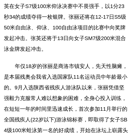
英在女子S7级100米仰泳决赛中不畏强手，以1分23
秒34的成绩夺得一枚银牌。张丽还将在12-17日S5级
50米自由泳、仰泳、100自由泳项目的比赛中向奖牌
发起冲击。张英还将于13日向女子SM7级200米混合
泳金牌发起冲击。
年仅18岁的张丽是商洛市镇安人，先天性脑瘫，
是本届残奥会我省入选国家队11名运动员中年龄最小
的。9月入选陕西省残疾人游泳队以来，张丽凭借坚
强毅力克服常人难以想象的困难，全身心投入训练，
在短短一年的时间里迅速成长，首次参加11月举行的
全国残疾人(22岁以下)游泳锦标赛，即取得了女子SB
4级100米蛙泳第一名的好成绩，开始在泳坛上崭露头