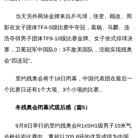
当天另外两块金牌来自乒乓球，张变、顾改、周
影在女子团体TF4-5级比赛中夺冠，葛杨、马麟、连
浩夺得男子团体TF9-10级比赛金牌。女子坐式排球决
赛，卫冕冠军中国队0：3不敌美国队，没能实现残奥
会“四连冠”。
里约残奥会将于18日闭幕，中国代表团在最后一
个比赛日还有1个大项、3个小项的比赛。
冬残奥会闭幕式观后感（篇5）
9月8日举行的里约残奥会R1xSH1级男子10米气
步枪站姿比赛中，董超以205.8环的优异成绩为中国