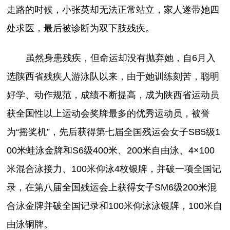
走路的时候，小张英却无法正常站立，家人遂带她四
处求医，最后被诊断为双下肢残疾。
虽然身患残疾，但命运却没有抛弃她，自6月入
选陕西省残疾人游泳队以来，由于她训练刻苦，聪明
好学、动作规范，成绩不断提高，成为陕西省运动员
获全国性以上运动会奖牌最多的优秀运动员，被誉
为“摇奖机”，先后获得第七届全国残运会女子SB5级1
00米蛙泳金牌和S6级400米、200米自由泳、4×100
米混合泳接力、100米仰泳4枚银牌，并破一项全国记
录，在第八届全国残运会上获得女子SM6级200米混
合泳金牌并破全国记录和100米仰泳泳银牌，100米自
由泳铜牌。