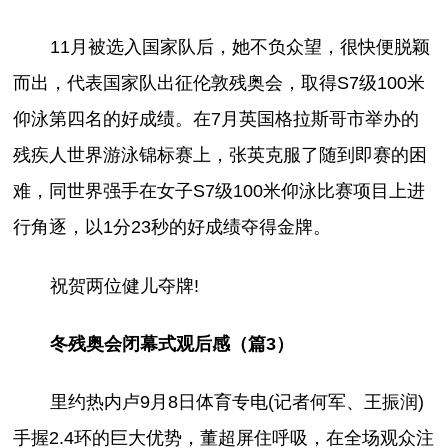
11月被选入国家队后，她不负众望，很快便脱颖
而出，代表国家队出征伦敦残奥会，取得S7级100米
仰泳第四名的好成绩。在7月英国格拉斯哥市举办的
残疾人世界游泳锦标赛上，张英克服了随到即赛的困
难，同世界强手在女子S7级100米仰泳比赛项目上进
行角逐，以1分23秒的好成绩夺得金牌。
祝贺两位健儿夺牌!
冬残奥会闭幕式观后感（篇3）
里约热内卢9月8日体育专电(记者何军、王振润)
手握2.4环的巨大优势，董超屏住呼吸，在全场观众注