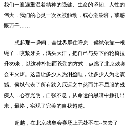
我们一遍遍重温着精神的强健、生命的坚韧、人性的
伟大，我们的心灵一次次被触动，或心潮澎湃，或感
慨万千……
想起那一瞬间，全世界屏住呼息，侯斌依靠一根
绳子，咬紧牙关，满头大汗，把自己与身下的轮椅拉
升39米，以这种朴拙而苍劲的方式，点燃了北京残奥
会主火炬。这曾让多少人热泪盈眶，让多少人为之震
撼。侯斌代表了所有跌入厄运之中然而并不屈服的残
疾人，心存光明，自强不息，从命运的黑暗中挣扎出
来，最终，实现了完美的自我超越。
超越，在北京残奥会赛场上无处不在--失去了