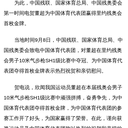
为此，中国残联、国家体育总局、中国残奥委会
第一时间电贺董超为中国体育代表团赢得里约残奥会
首枚金牌。
当地时间9月8日，中国残联、国家体育总局、中
国残奥委会致电中国体育代表团，对董超在里约残奥
会男子10米气步枪SH1级比赛中夺冠、为中国体育代
表团夺得首枚金牌表示热烈祝贺和亲切慰问。
贺电说，欣闻我国运动员董超在本届残奥会男子
10米气步枪SH1级比赛中顽强拼搏，奋勇争先，为中
国体育代表团夺得首枚金牌，为中国体育代表团的参
赛工作开了好头，为国家赢得了荣誉。在此，谨向获