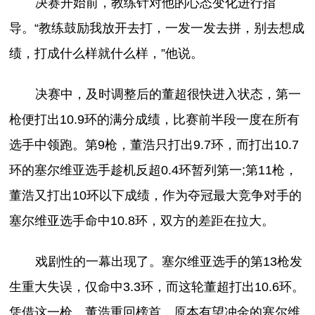
决赛开始前，教练针对他的心态变化进行指
导。“教练鼓励我放开去打，一发一发去拼，别去想成
绩，打成什么样就什么样，”他说。
决赛中，及时调整后的董超很快进入状态，第一
枪便打出10.9环的满分成绩，比赛前半段一度在所有
选手中领跑。第9枪，董浩只打出9.7环，而打出10.7
环的塞尔维亚选手趁机反超0.4环暂列第一;第11枪，
董浩又打出10环以下成绩，作为夺冠最大竞争对手的
塞尔维亚选手命中10.8环，双方的差距在拉大。
戏剧性的一幕出现了。塞尔维亚选手的第13枪发
生重大失误，仅命中3.3环，而这轮董超打出10.6环。
凭借这一枪，董浩重回榜首，原本有望冲金的塞尔维