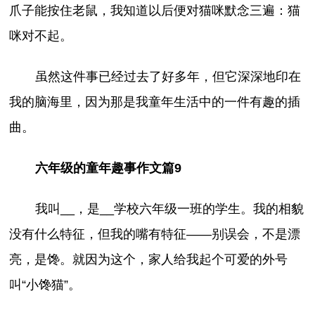
爪子能按住老鼠，我知道以后便对猫咪默念三遍：猫
咪对不起。
虽然这件事已经过去了好多年，但它深深地印在
我的脑海里，因为那是我童年生活中的一件有趣的插
曲。
六年级的童年趣事作文篇9
我叫__，是__学校六年级一班的学生。我的相貌
没有什么特征，但我的嘴有特征——别误会，不是漂
亮，是馋。就因为这个，家人给我起个可爱的外号
叫“小馋猫”。