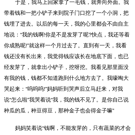
于是，我马上回家拿了一毛钱，就奔向外面。我
带着钱和一把小铲子来到院子门口挖了一个小洞，把
钱埋了进去。以后的每一天，我的心里都会不由自主
地说：“我的钱啊!你是不是发芽了呢?快点，我还等着
你成熟呢!”就这样一个月过去了。直到有一天，我看
钱还没有长出来，我觉得钱应该长在地底下面，也已
经发芽了，就拿出小铲子，挖呀挖。我看见那里面没
有我的钱，钱都不知道跑到什么地方去了。我嚎啕大
哭起来：“呜呜呜!”妈妈听到哭声后立马赶来，对我
说“怎么啦”我哭着说“我，我的钱不见了。是你自己说
种瓜的瓜，种豆得豆，那种金子也会得金子嘛”
妈妈笑着说“钱啊，不能发芽的，只有蔬菜的才会