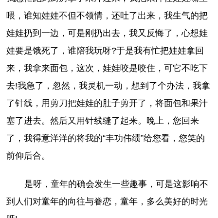
喂，谁知娃娃不但不领情，还吐了出来，我生气的把
娃娃扔到一边，可是刚扔出去，我又反悔了，心想娃
娃要是饿死了，谁陪我玩呀?于是我有忙把娃娃拿回
来，我拿来面包，这次，娃娃咬是咬住，可它不吃下
去!我急了，忽然，我灵机一动，想到了个办法，我拿
了针线，用剪刀把娃娃的肚子剪开了，将面包和果汁
塞了进去。然后又用针线缝了起来。晚上，您回来
了，我得意洋洋的将我的“丰功伟绩”给您看，您笑的
前仰后合。
是呀，童年的确会发生一些趣事，可是这影响不
到人们对童年的向往与眷恋，童年，多么美好的时光