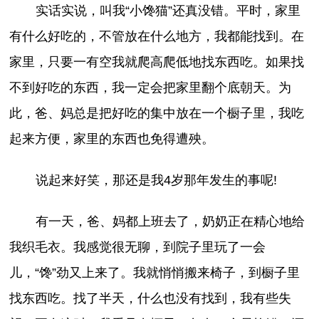
实话实说，叫我“小馋猫”还真没错。平时，家里
有什么好吃的，不管放在什么地方，我都能找到。在
家里，只要一有空我就爬高爬低地找东西吃。如果找
不到好吃的东西，我一定会把家里翻个底朝天。为
此，爸、妈总是把好吃的集中放在一个橱子里，我吃
起来方便，家里的东西也免得遭殃。
说起来好笑，那还是我4岁那年发生的事呢!
有一天，爸、妈都上班去了，奶奶正在精心地给
我织毛衣。我感觉很无聊，到院子里玩了一会
儿，“馋”劲又上来了。我就悄悄搬来椅子，到橱子里
找东西吃。找了半天，什么也没有找到，我有些失