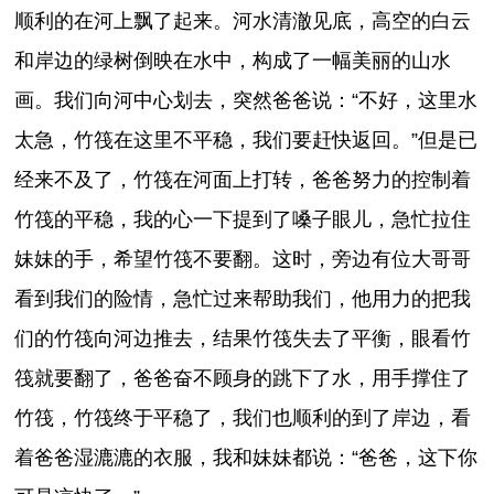
顺利的在河上飘了起来。河水清澈见底，高空的白云
和岸边的绿树倒映在水中，构成了一幅美丽的山水
画。我们向河中心划去，突然爸爸说：“不好，这里水
太急，竹筏在这里不平稳，我们要赶快返回。”但是已
经来不及了，竹筏在河面上打转，爸爸努力的控制着
竹筏的平稳，我的心一下提到了嗓子眼儿，急忙拉住
妹妹的手，希望竹筏不要翻。这时，旁边有位大哥哥
看到我们的险情，急忙过来帮助我们，他用力的把我
们的竹筏向河边推去，结果竹筏失去了平衡，眼看竹
筏就要翻了，爸爸奋不顾身的跳下了水，用手撑住了
竹筏，竹筏终于平稳了，我们也顺利的到了岸边，看
着爸爸湿漉漉的衣服，我和妹妹都说：“爸爸，这下你