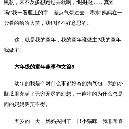
黑瓶，来不及多想跑过去就喝，“呸呸呸……真难
喝!”我一看瓶上的字，差点气晕过去：墨水!妈妈在一
旁看的哈哈大笑，我也怪不好意思的。
这，就是我的童年，我的童年谁做主?我的童年
我做主!
六年级的童年趣事作文篇8
幼年的我是个对什么事都好奇的淘气包，我的小
脑瓜里充满了无穷无尽的幻想，一连串的为什么总是
问的妈妈哭笑不得。
五岁的一天，妈妈买回了一只小猫咪，我非常喜