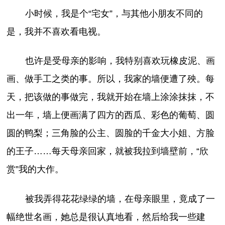
小时候，我是个“宅女”，与其他小朋友不同的
是，我并不喜欢看电视。
也许是受母亲的影响，我特别喜欢玩橡皮泥、画
画、做手工之类的事。所以，我家的墙便遭了殃。每
天，把该做的事做完，我就开始在墙上涂涂抹抹，不
出一年，墙上便画满了四方的西瓜、彩色的葡萄、圆
圆的鸭梨；三角脸的公主、圆脸的千金大小姐、方脸
的王子……每天母亲回家，就被我拉到墙壁前，“欣
赏”我的大作。
被我弄得花花绿绿的墙，在母亲眼里，竟成了一
幅绝世名画，她总是很认真地看，然后给我一些建