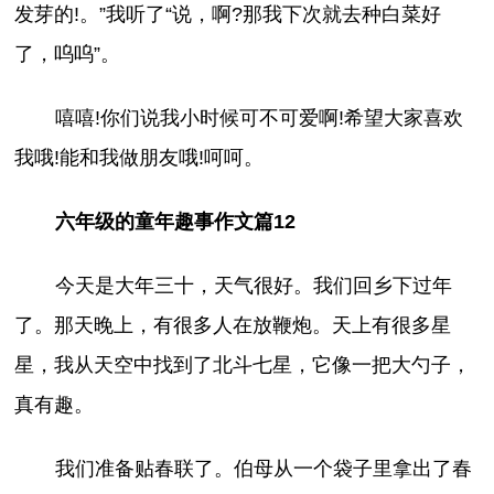
发芽的!。”我听了“说，啊?那我下次就去种白菜好
了，呜呜”。
嘻嘻!你们说我小时候可不可爱啊!希望大家喜欢
我哦!能和我做朋友哦!呵呵。
六年级的童年趣事作文篇12
今天是大年三十，天气很好。我们回乡下过年
了。那天晚上，有很多人在放鞭炮。天上有很多星
星，我从天空中找到了北斗七星，它像一把大勺子，
真有趣。
我们准备贴春联了。伯母从一个袋子里拿出了春