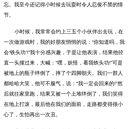
忘。我至今还记得小时候去玩耍时令人忍俊不禁的情
节。
小时候，我常常会约上三五个小伙伴出去玩，在
一次做游戏时，我的好朋友悄悄的说：“你知道吗，我
会‘铁头功’!”我十分感兴趣，于是让他表演，结果他径
直一头撞过来，大喊：“嘿，妖怪，看我铁头功!”可是
被地上的瓶子绊倒了，摔了个四脚朝天。我们一群人
都哈哈大笑，他可不服气，说：“我一定会回来的!”然
后就往家里跑，结果又被一个土堆绊倒了，我们笑得
在地上打滚，最后他在我们的面前，走路都变得很小
心了，生怕再出一次丑。