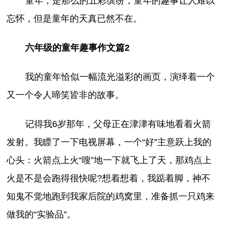
童年，是那么的五彩缤纷，童年的趣事让人难以
忘怀，但是童年的天真已然不在。
六年级的童年趣事作文篇2
我的童年恰似一幅流光溢彩的画页，演绎着一个
又一个令人啼笑皆非的故事。
记得我6岁那年，父母正在津津有味地看着火箭
发射。我瞟了一下电视屏幕，一个“好”主意跃上我的
心头：火箭点上火“嗖”地一下就飞上了天，那鸡点上
火是不是会跑得很快呢?想着想着，我踮着脚，神不
知鬼不觉地跑到我家后院的鸡窝里，准备抓一只鸡来
做我的“实验品”。