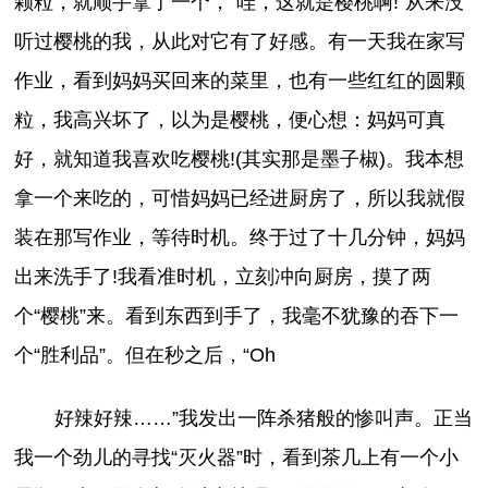
颗粒，就顺手拿了一个，“哇，这就是樱桃啊!”从来没
听过樱桃的我，从此对它有了好感。有一天我在家写
作业，看到妈妈买回来的菜里，也有一些红红的圆颗
粒，我高兴坏了，以为是樱桃，便心想：妈妈可真
好，就知道我喜欢吃樱桃!(其实那是墨子椒)。我本想
拿一个来吃的，可惜妈妈已经进厨房了，所以我就假
装在那写作业，等待时机。终于过了十几分钟，妈妈
出来洗手了!我看准时机，立刻冲向厨房，摸了两
个“樱桃”来。看到东西到手了，我毫不犹豫的吞下一
个“胜利品”。但在秒之后，“Oh
好辣好辣……”我发出一阵杀猪般的惨叫声。正当
我一个劲儿的寻找“灭火器”时，看到茶几上有一个小