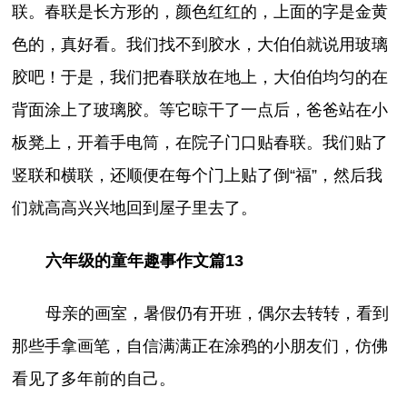
联。春联是长方形的，颜色红红的，上面的字是金黄
色的，真好看。我们找不到胶水，大伯伯就说用玻璃
胶吧！于是，我们把春联放在地上，大伯伯均匀的在
背面涂上了玻璃胶。等它晾干了一点后，爸爸站在小
板凳上，开着手电筒，在院子门口贴春联。我们贴了
竖联和横联，还顺便在每个门上贴了倒“福”，然后我
们就高高兴兴地回到屋子里去了。
六年级的童年趣事作文篇13
母亲的画室，暑假仍有开班，偶尔去转转，看到
那些手拿画笔，自信满满正在涂鸦的小朋友们，仿佛
看见了多年前的自己。