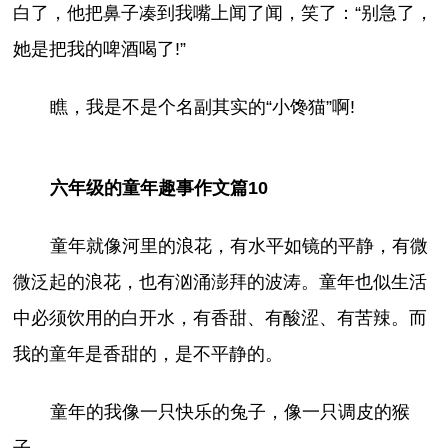
白了，他把鼻子凑到我嘴上闻了闻，笑了：“别急了，
她是把我的啤酒喝了!”
瞧，我是不是个名副其实的“小馋猫”啊!
六年级的童年趣事作文篇10
童年就像河里的浪花，有水平如镜的平静，有微
微泛起的浪花，也有汹涌澎拜的波涛。童年也似生活
中必须饮用的白开水，有香甜、有酸涩、有苦辣。而
我的童年是香甜的，是不平静的。
童年的我像一只快乐的兔子，像一只调皮的猴
子。