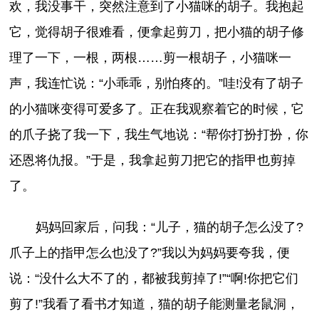
欢，我没事干，突然注意到了小猫咪的胡子。我抱起
它，觉得胡子很难看，便拿起剪刀，把小猫的胡子修
理了一下，一根，两根……剪一根胡子，小猫咪一
声，我连忙说：“小乖乖，别怕疼的。”哇!没有了胡子
的小猫咪变得可爱多了。正在我观察着它的时候，它
的爪子挠了我一下，我生气地说：“帮你打扮打扮，你
还恩将仇报。”于是，我拿起剪刀把它的指甲也剪掉
了。
妈妈回家后，问我：“儿子，猫的胡子怎么没了?
爪子上的指甲怎么也没了?”我以为妈妈要夸我，便
说：“没什么大不了的，都被我剪掉了!”“啊!你把它们
剪了!”我看了看书才知道，猫的胡子能测量老鼠洞，