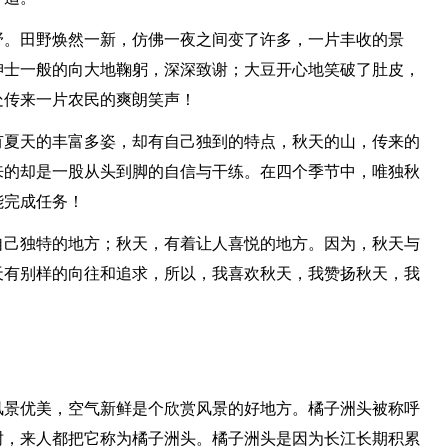
野。田野焕然一新，仿佛一夜之间变了许多，一片丰收的景
绅士一般的向大地鞠躬，深深致谢；大豆开心地笑破了肚皮，
处传来一片农民的爽朗笑声！
有夏天的丰富多姿，却有自己独到的特点，秋天的山，传来的
来的却是一股从头到脚的自信与干练。在四个季节中，唯独秋
能完成任务！
自己独特的地方；秋天，有着让人喜悦的地方。因为，秋天与
天有别样的向往和追求，所以，我喜欢秋天，我赞扬秋天，我
风景优美，空气新鲜是个欣赏风景的好地方。橘子洲头被称呼
树，来人都把它称为橘子洲头。橘子洲头是因为长江长期积累