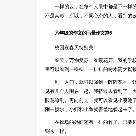
一样的云，在每个人眼中都是不一样
不是其形，所以，不同心态的人，看到的
六年级的作文的写景作文篇6
校园在春天特别美!
春天，万物复苏、春暖花开。我的学
里可以看到一棵棵、一排排的树木高大挺
刚一入门，就可以闻到一阵阵花香，
见有几个人围在一起。我挤过去看到了一
眼花缭乱。再向前走，就可以看见小喷池了
刚一摸水，小虾和小鱼就害羞地躲起来了。
在操场的外面还有一排的竹子。只要
到来一样。