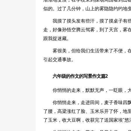
似的。过了几分钟，山上的雾隐隐约约地
我摸了摸头发有些汗，摸了摸桌子有
走，好像孙悟空腾云驾雾，到了天宫，雾
跟我捉迷藏。
雾很美，但给我们生活带来了不便，
引起交通事故。
六年级的作文的写景作文篇2
你悄悄的走来，默默无声，一眨眼，
你悄悄走来，走进田间，麦子香味四飘
了腰，高梁涨红了脸、玉米乐开了怀，地里
了玉米，收大豆啊，收获完了送国家埃"悠