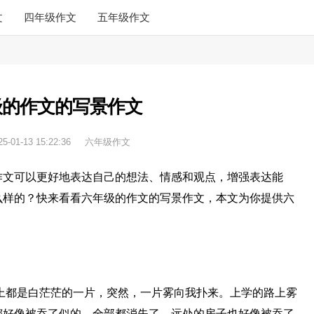
文
四年级作文
五年级作文
级的作文的写景作文
25-01-13 15:22:36
六年级作文
作文可以更好地表达自己的想法、情感和观点，增强表达能
么样的？快来看看六年级的作文的写景作文，本文为你提供六
上都是白茫茫的一片，突然，一片雾向我扑来。上学的路上雾
都好像被吞了似的，全部都消失了，远处的房子也好像被吞了