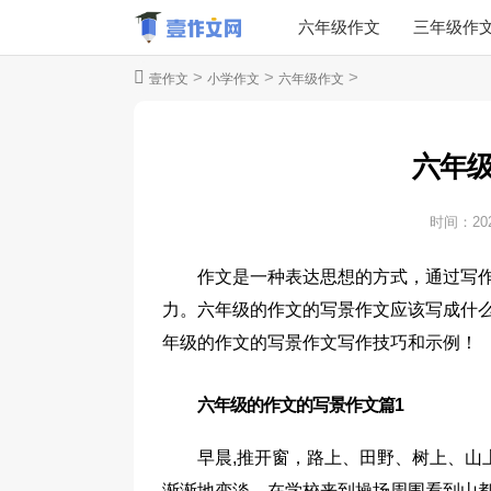
六年级作文
三年级作
>
>
>
壹作文
小学作文
六年级作文
六年
时间：
20
作文是一种表达思想的方式，通过写
力。六年级的作文的写景作文应该写成什
年级的作文的写景作文写作技巧和示例！
六年级的作文的写景作文篇1
早晨,推开窗，路上、田野、树上、山
渐渐地变淡，在学校来到操场周围看到山