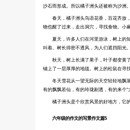
沙石而形成。所以橘子洲头还被称为沙洲
春天，橘子洲头鸟语花香，百花齐放
物也醒了过来，走出洞穴，寻找食物。小
夏天，许多人们在河里游泳，树上的
叫着。树长得密不透风，为人们遮挡阳光
秋天，树上长满了果子，叶子都变黄
铺上了一层厚厚的地毯。树上的松鼠在寻
冬天雪花从一望无际的天空轻轻地飘
有的飘飘若仙，有的玲珑剔透，有的来个“
橘子洲头是个欣赏风景的好地方，它
六年级的作文的写景作文篇5