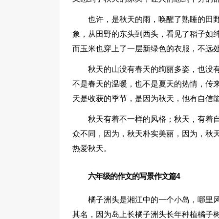
也许，是秋天的雨，唤醒了熟睡的田
象，从田野的东头到西头，看见了稻子如
而玉米也穿上了一层新绿色的衣服，不远
秋天的山没有春天的绚丽多姿，也没
不是春天的温暖，也不是夏天的热情，传
天是收获的季节，是因为秋天，他有自信
秋天有着不一样的风格；秋天，有着
众不同，因为，秋天朴实美丽，因为，秋
热爱秋天。
六年级的作文的写景作文篇4
橘子洲头是湘江中的一个小岛，哪里
其名，因为岛上长橘子洲头长年种植橘子