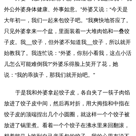
外公外婆身体健康、外事如意。”外婆又说：“今天是
大年初一，我们一起来包饺子吧。”我爽快地答应了。
只见外婆拿来一个盆，里面装着一大堆肉馅和一叠饺
子皮。我__饺子，但外婆不知道我__饺子，所以就开
始教我了。我连忙说：“外婆，你别小看我，这点小活
儿怎么可能难倒我?”外婆乐得脸上笑开了花，她
说：“我的乖孩子，那我们就开始吧。”
于是我和外婆拿起饺子皮，各自夹了一筷子肉馅
放进了饺子皮中间，然后再对折，用大拇指和中指在
饺子皮的顶端捏出几个小圆圈，就这样一个个饺子被
放进了锅里煮。看着一个个饺子在沸水里来回翻滚，