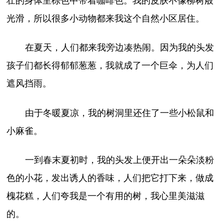
壮的身体里棕色中带着咖啡色。我的皮肤不像柳树般
光滑，所以很多小动物都来我这个自然小区居住。
在夏天，人们都来我旁边凑热闹。因为我的头发
孩子们都长得郁郁葱葱，我就成了一个巨伞，为人们
遮风挡雨。
由于冬暖夏凉，我的树洞里还住了一些小松鼠和
小麻雀。
一到春末夏初时，我的头发上便开出一朵朵淡粉
色的小花，发出诱人的香味，人们把它打下来，做成
槐花糕，人们夸我是一个有用的树，我心里美滋滋
的。