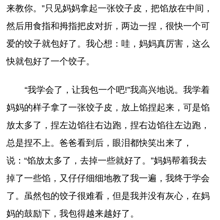
来教你。”只见妈妈拿起一张饺子皮，把馅放在中间，
然后用食指和拇指把皮对折，两边一捏，很快一个可
爱的饺子就包好了。我心想：哇，妈妈真厉害，这么
快就包好了一个饺子。
“我学会了，让我包一个吧!”我高兴地说。我学着
妈妈的样子拿了一张饺子皮，放上馅捏起来，可是馅
放太多了，捏左边馅往右边跑，捏右边馅往左边跑，
总是捏不上。爸爸看到后，眼泪都快笑出来了，
说：“馅放太多了，去掉一些就好了。”妈妈帮着我去
掉了一些馅，又仔仔细细地教了我一遍，我终于学会
了。虽然包的饺子很难看，但是我并没有灰心，在妈
妈的鼓励下，我包得越来越好了。