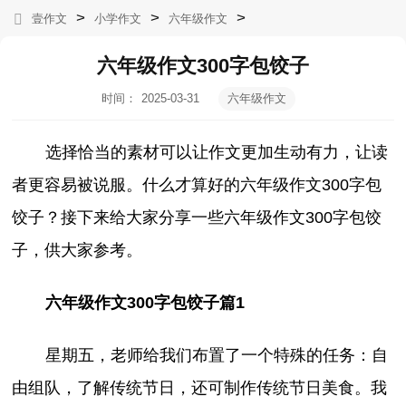
>
>
>
壹作文
小学作文
六年级作文
六年级作文300字包饺子
时间：
2025-03-31
六年级作文
17:32:36
选择恰当的素材可以让作文更加生动有力，让读
者更容易被说服。什么才算好的六年级作文300字包
饺子？接下来给大家分享一些六年级作文300字包饺
子，供大家参考。
六年级作文300字包饺子篇1
星期五，老师给我们布置了一个特殊的任务：自
由组队，了解传统节日，还可制作传统节日美食。我