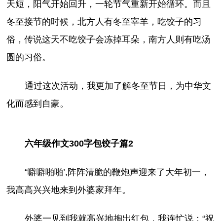
天短，阳气开始回升，一轮节气重新开始循环。而且
冬至接节的时候，北方人有冬至宰羊，吃饺子的习
俗，传说这天不吃饺子会冻掉耳朵，南方人则有吃汤
圆的习俗。
通过这次活动，我更加了解冬至节日，为中华文
化而感到自豪。
六年级作文300字包饺子篇2
“噼噼啪啪’,阵阵清脆的鞭炮声迎来了大年初一，
我高高兴兴地来到外婆家拜年。
外婆一见到我就高兴地掏出红包，我连忙说：“祝