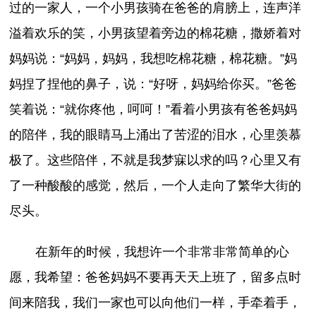
过的一家人，一个小男孩骑在爸爸的肩膀上，连声洋
溢着欢乐的笑，小男孩望着旁边的棉花糖，撒娇着对
妈妈说：“妈妈，妈妈，我想吃棉花糖，棉花糖。”妈
妈捏了捏他的鼻子，说：“好呀，妈妈给你买。”爸爸
笑着说：“就你疼他，呵呵！”看着小男孩有爸爸妈妈
的陪伴，我的眼睛马上涌出了苦涩的泪水，心里羡慕
极了。这些陪伴，不就是我梦寐以求的吗？心里又有
了一种酸酸的感觉，然后，一个人走向了繁华大街的
尽头。
在新年的时候，我想许一个非常非常简单的心
愿，我希望：爸爸妈妈不要再天天上班了，留多点时
间来陪我，我们一家也可以向他们一样，手牵着手，