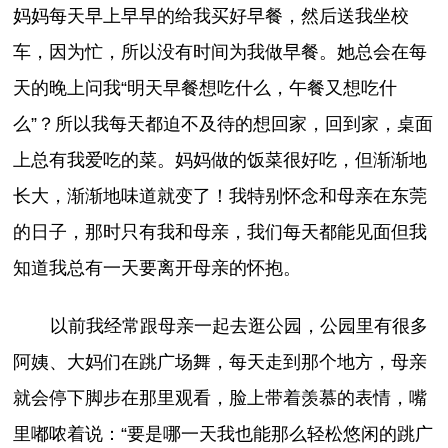
妈妈每天早上早早的给我买好早餐，然后送我坐校
车，因为忙，所以没有时间为我做早餐。她总会在每
天的晚上问我“明天早餐想吃什么，午餐又想吃什
么”？所以我每天都迫不及待的想回家，回到家，桌面
上总有我爱吃的菜。妈妈做的饭菜很好吃，但渐渐地
长大，渐渐地味道就变了！我特别怀念和母亲在东莞
的日子，那时只有我和母亲，我们每天都能见面但我
知道我总有一天要离开母亲的怀抱。
以前我经常跟母亲一起去逛公园，公园里有很多
阿姨、大妈们在跳广场舞，每天走到那个地方，母亲
就会停下脚步在那里观看，脸上带着羡慕的表情，嘴
里嘟哝着说：“要是哪一天我也能那么轻松悠闲的跳广