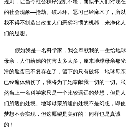
规则，让当今社会秩序混乱不堪，而似乎人们对现在
的社会现象—抢劫、破坏环。恶习已经麻木了，所以
我不得不制造出改变人们恶劣习惯的机器，来净化人
们的思想。
假如我是一名科学家，我会奉献我的一生给地球
母亲，人们给她的伤害太多太多，原来地球母亲那光
滑的脸蛋已不复存在了，留下的只有破坏，地球母亲
已经遍体鳞伤了，我将为了她奉献我一切的一切。虽
然当上一名科学家只是一个比较遥远的梦想，但是人
们所遇的处境、地球母亲所逢的处境不是幻想，即使
梦想不会实现，但这愿望是美好的！同样也是真诚
的！