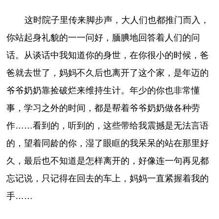
这时院子里传来脚步声，大人们也都推门而入，
你站起身礼貌的一一问好，腼腆地回答着人们的问
话。从谈话中我知道你的身世，在你很小的时候，爸
爸就去世了，妈妈不久后也离开了这个家，是年迈的
爷爷奶奶靠捡破烂来维持生计。年少的你也非常懂
事，学习之外的时间，都是帮着爷爷奶奶做各种劳
作……看到的，听到的，这些带给我震撼是无法言语
的，望着同龄的你，湿了眼眶的我呆呆的站在那里好
久，最后也不知道是怎样离开的，好像连一句再见都
忘记说，只记得在回去的车上，妈妈一直紧握着我的
手……