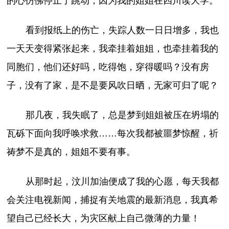
的心仿佛停止了跳动，因为我的姐姐在四川读大学。
看到报纸上的伤亡，失踪人数一日日增多，我也
一天天变得紧张起来，我牵挂着姐姐，也牵挂着我的
同胞们，他们还好吗，吃得饱，穿得暖吗？没有房
子，没有了家，是不是要风吹日晒，无家可归了呢？
那几夜，我失眠了，总是梦到姐姐被压在坍塌的
瓦砾下面向我呼唤求救……每次我都被噩梦惊醒，祈
祷梦不是真的，姐姐不要有事。
从那时起，汶川加油便成了我的心愿，每天我都
会关注电视新闻，捕捉有关地震的最新消息，我真希
望自己已经长大，为灾区献上自己微薄的力量！