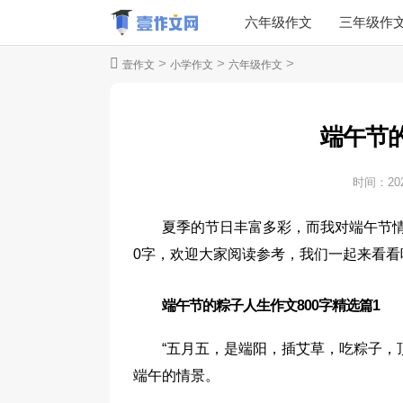
六年级作文
三年级作
>
>
>
壹作文
小学作文
六年级作文
端午节的
时间：
20
夏季的节日丰富多彩，而我对端午节情
0字，欢迎大家阅读参考，我们一起来看看
端午节的粽子人生作文800字精选篇1
“五月五，是端阳，插艾草，吃粽子，
端午的情景。