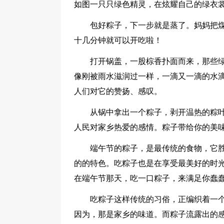
如图一只只绿色精灵，在炫耀自己的绿衣
包好粽子，下一步就是蒸了。妈妈把
十几分钟就可以开吃啦！
打开锅盖，一股棕香扑面而来，那些
像刚被雨水滋润过一样，一滴又一滴的水
人们对它的赞扬、感叹。
从锅中拿出一个粽子，剥开温热的粽
人民对家乡热爱的感情。粽子带给你的美
端午节的粽子，是最传统的食物，它
的的特色。吃粽子也是在享受最美好的时
在端午节那天，吃一口粽子，来满足你蠢
吃粽子这样传统的习俗，正编织着一
因为，那是家乡的味道。而粽子流露出的