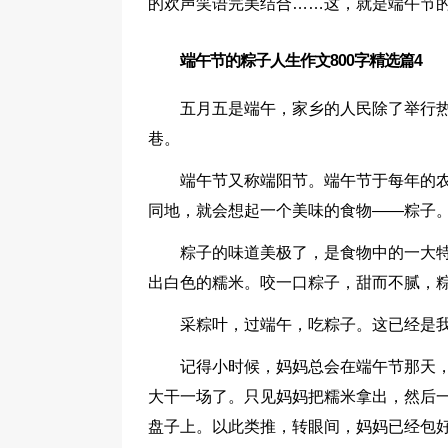
的欢声笑语完美结合……这，就是端午节
端午节的粽子人生作文800字精选篇4
五月五是端午，家乡的人民除了举行
巷。
端午节又称端阳节。端午节于每年的
同地，就会想起一个美味的食物——粽子
粽子的味道美极了，是食物中的一大
出白色的糯米。咬一口粽子，甜而不腻，
采粽叶，过端午，吃粽子。这已经是
记得小时候，妈妈总会在端午节那天
大干一场了。只见妈妈把糯米拿出，然后
盘子上。以此类推，转眼间，妈妈已经包