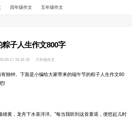
文
四年级作文
五年级作文
粽子人生作文800字
26-03-17 19:26:35
六年级作文
有独钟。下面是小编给大家带来的端午节的粽子人生作文80
吧!
顶雄黄，龙舟下水喜洋洋。”每当我听到这首童谣，便想起儿时