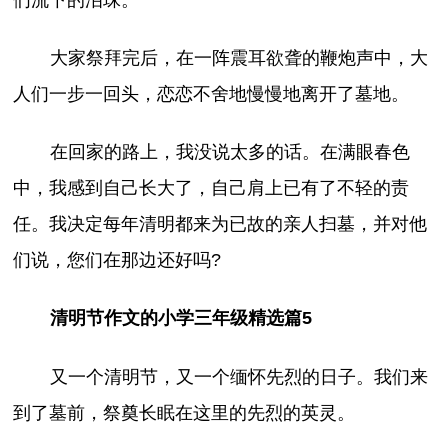
们流下的泪珠。
大家祭拜完后，在一阵震耳欲聋的鞭炮声中，大
人们一步一回头，恋恋不舍地慢慢地离开了墓地。
在回家的路上，我没说太多的话。在满眼春色
中，我感到自己长大了，自己肩上已有了不轻的责
任。我决定每年清明都来为已故的亲人扫墓，并对他
们说，您们在那边还好吗?
清明节作文的小学三年级精选篇5
又一个清明节，又一个缅怀先烈的日子。我们来
到了墓前，祭奠长眠在这里的先烈的英灵。