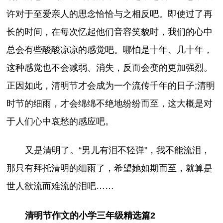
许对于至爱亲人的思念恰恰与之相反吧。即使过了再
长的时间，在每次忆起他们音容笑貌时，我们的心中
总会有些酸酸凉凉的感觉吧。哪怕是十年、几十年，
这种感觉也不会减弱、消失，反而会变的更加强烈。
正因如此，清明节才会成为一个流传千年的日子;清明
时节的细雨，才会绵绵不绝地纷纷而至，这大概是对
于人们心中哀愁的感应吧。
又是清明了。“男儿有泪不轻弹”，我不能流泪，
那只有拜托清明的细雨了，希望她如期而至，就算是
世人欲流而难流的泪吧……
清明节作文的小学三年级精选篇2