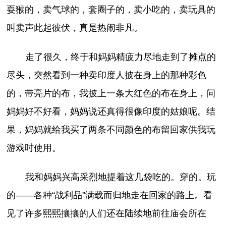
耍猴的，卖气球的，套圈子的，卖小吃的，卖玩具的
叫卖声此起彼伏，真是热闹非凡。
走了很久，终于和妈妈精疲力尽地走到了摊点的
尽头，突然看到一种卖印度人披在身上的那种彩色
的，带亮片的布，我披上一条大红色的布在身上，问
妈妈好不好看，妈妈说还真得很像印度的姑娘呢。结
果，妈妈就给我买了两条不同颜色的布留回家供我玩
游戏时使用。
我和妈妈兴高采烈地提着这几袋吃的。穿的。玩
的——各种“战利品”满载而归地走在回家的路上。看
见了许多熙熙攘攘的人们还在陆续地前往庙会所在