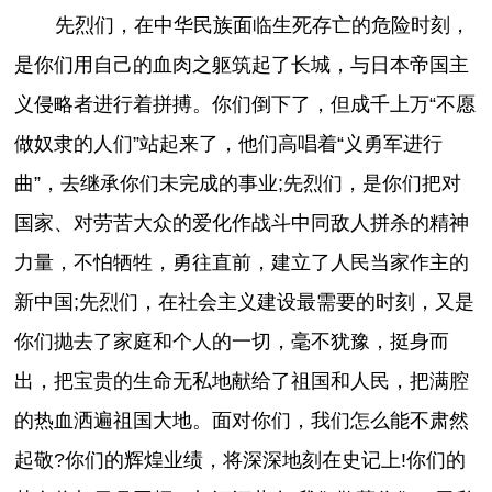
先烈们，在中华民族面临生死存亡的危险时刻，
是你们用自己的血肉之躯筑起了长城，与日本帝国主
义侵略者进行着拼搏。你们倒下了，但成千上万“不愿
做奴隶的人们”站起来了，他们高唱着“义勇军进行
曲”，去继承你们未完成的事业;先烈们，是你们把对
国家、对劳苦大众的爱化作战斗中同敌人拼杀的精神
力量，不怕牺牲，勇往直前，建立了人民当家作主的
新中国;先烈们，在社会主义建设最需要的时刻，又是
你们抛去了家庭和个人的一切，毫不犹豫，挺身而
出，把宝贵的生命无私地献给了祖国和人民，把满腔
的热血洒遍祖国大地。面对你们，我们怎么能不肃然
起敬?你们的辉煌业绩，将深深地刻在史记上!你们的