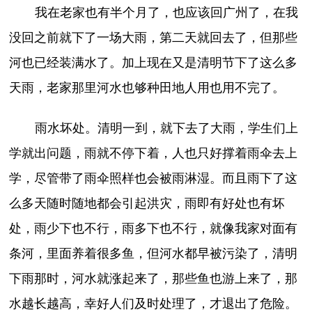
我在老家也有半个月了，也应该回广州了，在我
没回之前就下了一场大雨，第二天就回去了，但那些
河也已经装满水了。加上现在又是清明节下了这么多
天雨，老家那里河水也够种田地人用也用不完了。
雨水坏处。清明一到，就下去了大雨，学生们上
学就出问题，雨就不停下着，人也只好撑着雨伞去上
学，尽管带了雨伞照样也会被雨淋湿。而且雨下了这
么多天随时随地都会引起洪灾，雨即有好处也有坏
处，雨少下也不行，雨多下也不行，就像我家对面有
条河，里面养着很多鱼，但河水都早被污染了，清明
下雨那时，河水就涨起来了，那些鱼也游上来了，那
水越长越高，幸好人们及时处理了，才退出了危险。