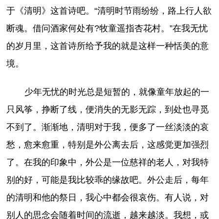
于《清明》这首诗吧。“清明时节雨纷纷，路上行人欲
断魂。借问酒家何处有?牧童遥指杏花村。”在我无忧
的岁月里，这首诗所给予我的就是这样一种恬美的意
境。
少年无忧的时光总是短暂的，就像童年放起的一
只风筝，挣断了线，便消失的无影无踪，到处也寻觅
不到了。渐渐地，清明对于我，便多了一丝淡淡的哀
愁，愈来愈重，特别是外公离去后，这感觉更加强烈
了。在我的印象中，外公是一位慈祥的老人，对我特
别的好，可能是我比较乖的缘故吧。外公走后，每年
的清明和他的祭日，我心中都会很哀伤。有人说，对
别人的思念会随着时间的流逝，越来越淡。我想，或