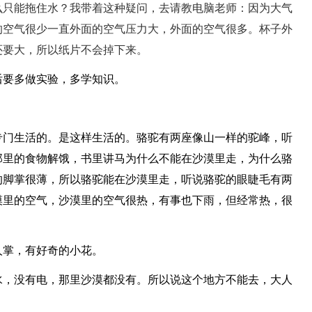
么只能拖住水？我带着这种疑问，去请教电脑老师：因为大气
的空气很少一直外面的空气压力大，外面的空气很多。杯子外
还要大，所以纸片不会掉下来。
后要多做实验，多学知识。
专门生活的。是这样生活的。骆驼有两座像山一样的驼峰，听
那里的食物解饿，书里讲马为什么不能在沙漠里走，为什么骆
的脚掌很薄，所以骆驼能在沙漠里走，听说骆驼的眼睫毛有两
漠里的空气，沙漠里的空气很热，有事也下雨，但经常热，很
人掌，有好奇的小花。
水，没有电，那里沙漠都没有。所以说这个地方不能去，大人