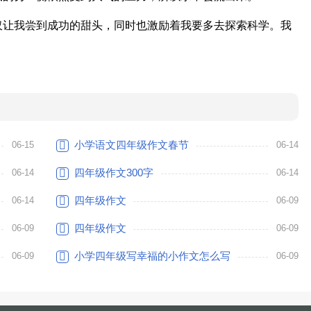
仅让我尝到成功的甜头，同时也激励着我要多去探索科学。我
小学语文四年级作文春节
06-15
06-14
四年级作文300字
06-14
06-14
四年级作文
06-14
06-09
四年级作文
06-09
06-09
小学四年级写幸福的小作文怎么写
06-09
06-09