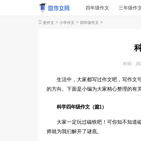
四年级作文
三年级作
>
>
>
壹作文
小学作文
四年级作文
时间：
20
生活中，大家都写过作文吧，写作文
的方向。下面是小编为大家精心整理的有
科学四年级作文（篇1）
大家一定玩过磁铁吧！可你知不知道
师就为我们解开了谜底。