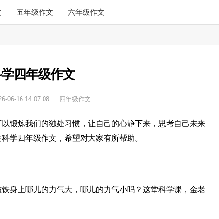
文
五年级作文
六年级作文
科学四年级作文
26-06-16 14:07:08
四年级作文
可以锻炼我们的独处习惯，让自己的心静下来，思考自己未来
关科学四年级作文，希望对大家有所帮助。
磁铁身上哪儿的力气大，哪儿的力气小吗？这堂科学课，金老