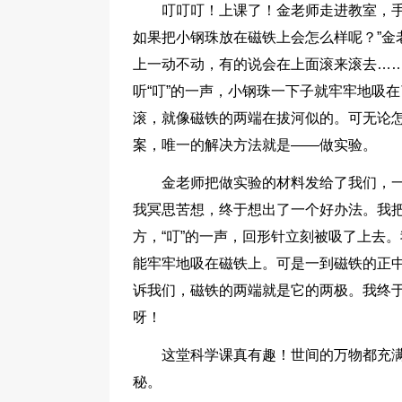
叮叮叮！上课了！金老师走进教室，手
如果把小钢珠放在磁铁上会怎么样呢？”金
上一动不动，有的说会在上面滚来滚去…
听“叮”的一声，小钢珠一下子就牢牢地吸
滚，就像磁铁的两端在拔河似的。可无论
案，唯一的解决方法就是——做实验。
金老师把做实验的材料发给了我们，
我冥思苦想，终于想出了一个好办法。我
方，“叮”的一声，回形针立刻被吸了上去
能牢牢地吸在磁铁上。可是一到磁铁的正中
诉我们，磁铁的两端就是它的两极。我终
呀！
这堂科学课真有趣！世间的万物都充
秘。