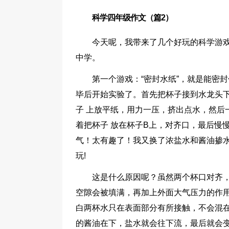
科学四年级作文（篇2）
今天呢，我带来了几个好玩的科学游
中学。
第一个游戏：“密封水纸”，就是能密
毕后开始实验了。首先把杯子接到水龙头
子 上放平纸，用力一压，挤出点水，然后
着把杯子 放在杯子B上，对齐口，最后慢
气！太有趣了！我又换了浓盐水和酱油掺
玩!
这是什么原因呢？虽然两个杯口对齐
空隙会被填满，再加上外面大气压力的作
白两杯水只在表面部分有所接触，不会混
的酱油在下，盐水就会往下流，最后就会变