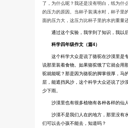
了，为什么呢？我还是没有明白，纸为什
的压力的原因。当杯子装满水时，杯子里
面的压力大，这压力比杯子里的水的重量
通过这个实验，我学到了知识，我以
科学四年级作文（篇4）
这个科学大众是说了骆驼在沙漠里是
说那里装着食物。如果骆驼饿了它就会用
驼就能呢？那是因为骆驼的脚掌很厚，马
层，能遮挡风沙，这个科学大众还说了沙
少下雨。
沙漠里也有很多植物有各种各样的仙
沙漠不是我们人在的地方，那里没有
们可以去小孩不能去，知道吗？