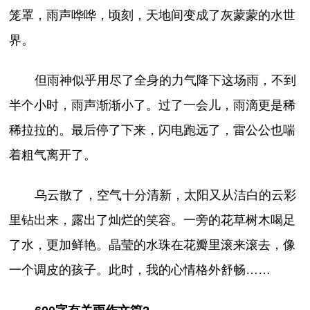
笼罩，雨声哗哗，顷刻，天地间变成了灰蒙蒙的水世
界。
但雨神似乎用尽了全身的力气降下这场雨，不到
半个小时，雨声渐渐小了。过了一会儿，雨滴更是稀
稀拉拉的。最后停了下来，闪电跑远了，雷公公也喘
着粗气离开了。
乌云散了，空气十分清新，太阳又从洁白的云彩
里钻出来，露出了灿烂的笑容。一旁的花草树木喝足
了水，更加鲜艳。晶莹的水珠在花瓣里滚来滚去，像
一个调皮的孩子。此时，我的心情格外舒畅……