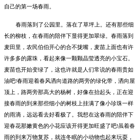
自己的第一场春雨。
春雨落到了公园里。落在了草坪上。还有那些细
长的柳枝，在春雨的陪伴下显得更加翠绿。春雨落到
麦田里，农民伯伯开心的合不拢嘴，麦苗上面也有许
许多多的露珠，看起来像一颗颗晶莹透亮的小宝石。
麦苗也开始变绿了，这也许就是人们常说的春雨贵如
油吧!春雨迎着春风洒向道路的两旁的绿化带，洒向屋
顶上，路两旁那高大的杨树，好像在抬起头，正在迎
接春雨的到来那些细小的树枝上挂满了像小珍珠一样
的雨滴，远远看去好看极了。我想在这春雨的陪伴下
迎春花那嫩黄色的小花应该开得更加旺盛了吧!虽着春
雨的到来万物复苏，就连冬眠的小动物也起来玩耍，