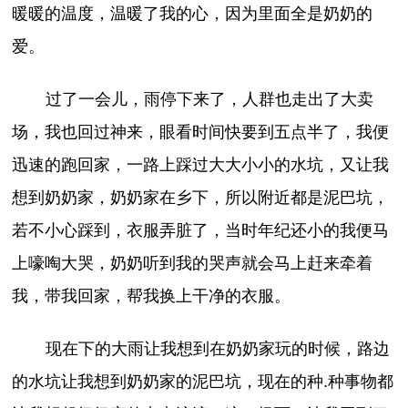
暖暖的温度，温暖了我的心，因为里面全是奶奶的
爱。
过了一会儿，雨停下来了，人群也走出了大卖
场，我也回过神来，眼看时间快要到五点半了，我便
迅速的跑回家，一路上踩过大大小小的水坑，又让我
想到奶奶家，奶奶家在乡下，所以附近都是泥巴坑，
若不小心踩到，衣服弄脏了，当时年纪还小的我便马
上嚎啕大哭，奶奶听到我的哭声就会马上赶来牵着
我，带我回家，帮我换上干净的衣服。
现在下的大雨让我想到在奶奶家玩的时候，路边
的水坑让我想到奶奶家的泥巴坑，现在的种.种事物都