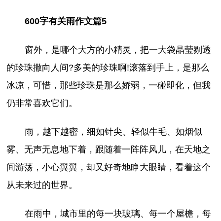
600字有关雨作文篇5
窗外，是哪个大方的小精灵，把一大袋晶莹剔透
的珍珠撒向人间?多美的珍珠啊!滚落到手上，是那么
冰凉，可惜，那些珍珠是那么娇弱，一碰即化，但我
仍非常喜欢它们。
雨，越下越密，细如针尖、轻似牛毛、如烟似
雾、无声无息地下着，跟随着一阵阵风儿，在天地之
间游荡，小心翼翼，却又好奇地睁大眼睛，看着这个
从未来过的世界。
在雨中，城市里的每一块玻璃、每一个屋檐，每