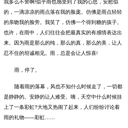
我多么不舍啊!似乎雨也感受到了我的心思，安慰似
的，一滴凉凉的雨点落在我的脸庞。仿佛是雨点轻轻
的亲吻我的脸旁。我笑了，仿佛一个得到糖的孩子。
也许，在雨中，人们往往会把最真实的有感情表达出
来。因为雨是那么的纯，那么的真，那么的美，让人
忍不住的坦诚相见。雨，总是会让人惊喜!
雨，停了。
随着雨的落幕，风也不知什么时候走了，一切都
是静静的。安静的让人难受。咦，天空中什么时候挂
上了一条彩虹?大地又热闹了起来，人们纷纷讨论着
雨的礼物——彩虹……