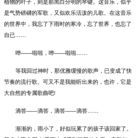
植物的叶子，则是那黑白分明的琴键。这音乐，似乎
是气势磅礴的军歌，又似欢乐活泼的儿歌。在这音乐
的世界中，我忘了下雨时的寒冷，忘了世界，也忘了
自已……
哗——啦啦，哗——啦啦……
等我回过神时，那优雅缓慢的歌声，已变成了快
节奏的流行歌。可又不是我能听出来的，也许，它是
大自然的专属歌曲吧!
滴答——滴答，滴答——滴答……
渐渐的，雨小了，好似玩累了的孩子该回家了。