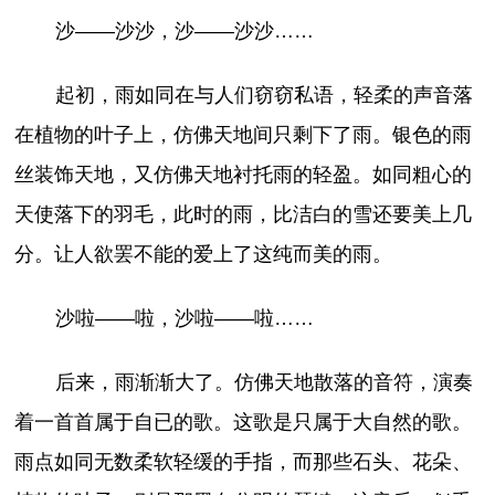
沙——沙沙，沙——沙沙……
起初，雨如同在与人们窃窃私语，轻柔的声音落
在植物的叶子上，仿佛天地间只剩下了雨。银色的雨
丝装饰天地，又仿佛天地衬托雨的轻盈。如同粗心的
天使落下的羽毛，此时的雨，比洁白的雪还要美上几
分。让人欲罢不能的爱上了这纯而美的雨。
沙啦——啦，沙啦——啦……
后来，雨渐渐大了。仿佛天地散落的音符，演奏
着一首首属于自已的歌。这歌是只属于大自然的歌。
雨点如同无数柔软轻缓的手指，而那些石头、花朵、