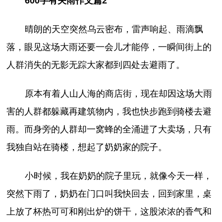
600字有关雨作文篇2
晴朗的天空突然乌云密布，雷声响起、雨滴飘
落，眼见这场大雨还要一会儿才能停，一瞬间街上的
人群消失的无影无踪大家都到四处去避雨了。
原本有着人山人海的商店街，现在却因这场大雨
害的人群都躲藏再建筑物内，我也快步跑到骑楼去避
雨。而身旁的人群却一窝蜂的全涌进了大卖场，只有
我独自站在骑楼，想起了奶奶家的院子。
小时候，我在奶奶的院子里玩，就像今天一样，
突然下雨了，奶奶在门口叫我快回去，回到家里，桌
上放了杯热可可和刚出炉的饼干，这股浓浓的香气和