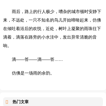
雨后，路上的行人极少，嘈杂的城市顿时安静下
来，不远处，一只不知名的鸟儿开始啼啭起来，仿佛
在倾吐着浴后的欢悦，近处，树叶上凝聚的雨珠往下
滴着，滴落在路旁的小水洼中，发出异常清脆的音
响。
滴——答——滴——答……
仿佛是一场雨的余韵。
热门文章