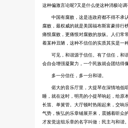
这种偏激言论呢?又是什么使这种消极论调
中国有腐败，这是连政府都不得不承
腐败，最权威的就是美国福布斯富豪排行
痛恨腐败，更痛恨对腐败的放纵。人们常
着某种丑陋，这种不信任的实质其实是一种
可见，和谐源于信任。有了信任，和
会自会增强凝聚力，一个民族就会团结得
多一分信任，多一分和谐。
偌大的音乐厅里，大提琴在深情地低
睡，就在这时，明亮的小提琴响起，给原
长笛、单簧管。大厅顿时热闹起来，交响乐
气势，恢弘的乐章铺展开来，震撼着听众
才发觉这组乐章的名字叫做：民主与和谐