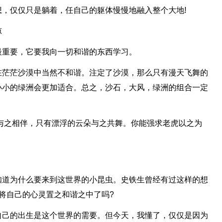
，仅仅只是躺着，任自己的躯体慢慢地融入整个大地!
凉
最重要，它要我向一切和谐的东西学习。
在茫茫沙漠中当然不和谐。注定了沙漠，那么只有漫天飞舞的
小小的绿洲会更加适合。总之，沙石，大风，绿洲的组合一定
与之相伴，只有漂浮的云朵与之共舞。你能强求老虎以之为
知道为什么要来到这世界的小昆虫。史铁生曾经有过这样的想
将自己的心灵置之和谐之中了吗?
自己的出生是这个世界的需要。但今天，我懂了，仅仅是因为