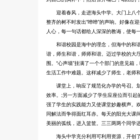
迎着春风，走进海头中学。大门上八个
整齐的树不时发出“哗哗”的声响。好像在
人心，每一句话都给人深深的教诲，使每
和谐校园是海中的理念，但海中的和
谐，师生和谐，师师和谐。迈过学校的大厅
围。“心声墙”挂满了一个个部门的意见箱
生活工作中难题。这样减少了师生，老师
课堂上，响应了规范化办学的号召。
效率。;另一方面减少了学生应座位而引起
强了学生的实践能力又使课堂妙趣横声。
同解法而争得面红耳赤。每天的阳光大课
美丽的弧线，进入篮筐。三三两两个同学
海头中学充分利用可利用资源，开创了