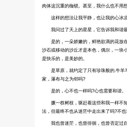
肉体这沉重的枷锁。甚至，我什么也不用想
这样的想法让我平静，也让我的心冰
我问过了天上的星星，它告诉我和谐
是的，一朵娇嫩的，鲜艳欲滴的花放
沙石或移动的沙丘才是本色，偶尔，一块
是快乐的，是美妙的。
是草原，就约定了只有珍珠般的.牛羊
家，瀑布与之为邻吗?
是的，心不也一样吗?心也需要和谐。
撅一杈树枝，驱赶着这些和我一样不
法，但最终不也从迷茫中走出来了吗?不也
我也曾迷茫，也曾徘徊，也曾否定过