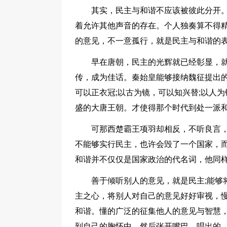
其实，民主与和谐不应该被彼此分开
着允许其他声音的存在。个人独奏算不得
的意见，不一意孤行，就是民主与和谐的
早在唐朝，民主的光辉就已经彰显，
传，成为佳话。秦始皇能够接纳魏征提出
可以正衣冠;以古为镜，可以知兴替;以人
盛的大唐王朝。才使得那个时代到处一派
可那西楚霸王项羽却相反，不听良言
不能够实行民主，也许会毁了一个国家，
和谐并不仅仅是国家政治的代名词，他同
善于倾听别人的意见，就是民主;能够
主之心，将别人对自己的意见好好审视，
和谐。懂的广泛的征集他人的意见与智慧
到自己的胸怀中，然后张开嘴巴，唱出的