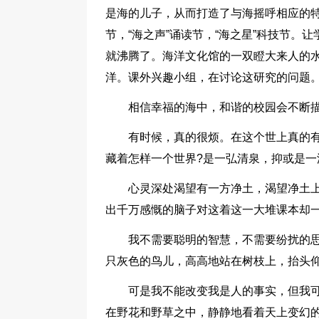
是海的儿子，从而打造了与海摇呼相应的特色
节，“海之声”诵读节，“海之星”科技节
就沸腾了。海洋文化馆的一双瞪大来人的
洋。课外兴趣小组，在讨论这研究的问题
相信幸福的海中，和谐的校园会不断
有时候，真的很烦。在这个世上真的
藏着怎样一个世界?是一弘清泉，抑或是一
心灵深处渴望有一方净土，渴望净土
出千万感慨的脑子对这着这一大堆课本却一
我不需要聪明的智慧，不需要纷扰的
只灰色的鸟儿，高高地站在树枝上，抬头
可是我不能改变我是人的事实，但我
在野花和野草之中，静静地看着天上变幻