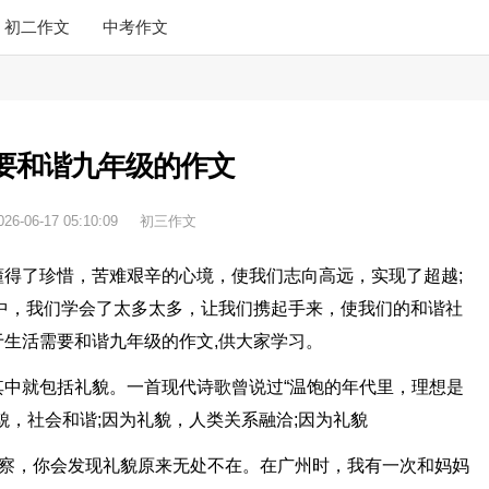
初二作文
中考作文
要和谐九年级的作文
026-06-17 05:10:09
初三作文
得了珍惜，苦难艰辛的心境，使我们志向高远，实现了超越;
中，我们学会了太多太多，让我们携起手来，使我们的和谐社
生活需要和谐九年级的作文,供大家学习。
中就包括礼貌。一首现代诗歌曾说过“温饱的年代里，理想是
貌，社会和谐;因为礼貌，人类关系融洽;因为礼貌
观察，你会发现礼貌原来无处不在。在广州时，我有一次和妈妈