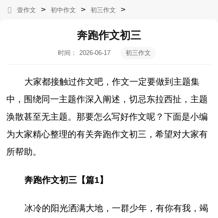
>
>
>
壹作文
初中作文
初三作文
奔跑作文初三
时间：
2026-06-17
初三作文
02:10:53
大家都接触过作文吧，作文一定要做到主题集
中，围绕同一主题作深入阐述，切忌东拉西扯，主题
涣散甚至无主题。那要怎么写好作文呢？下面是小编
为大家精心整理的有关奔跑作文初三，希望对大家有
所帮助。
奔跑作文初三【篇1】
冰冷的阳光洒满大地，一群少年，有你有我，竭