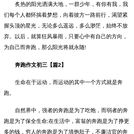
炙热的阳光洒满大地，一群少年，有你有我，我
们每个人都怀揣着梦想，向着彼方一路前行，渴望紧
握头顶的星光，无论多么遥远，多么渺茫，始终不放
弃。以后，就算狂风暴雨，只要心中有自己的方向，
为自己而奔跑，那么阳光将就永随!
奔跑作文初三【篇2】
生命在于运动，而运动的其中一个方式就是奔
跑。
自然界中，强者的奔跑是为了吃饱，而弱者的奔
跑是为了保全生命;在生活中，富翁的奔跑是为了挣更
多的钱，穷人的奔跑是为了填饱肚子，不廉洁官的奔