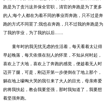
跑是为了贪污这并保全官职，清官的奔跑是为了更多
的人;每个人都在为着不同的事业而奔跑，只不过是奔
跑的方式不同罢了;我也在奔跑，只不过我的奔跑是为
了我的学业，为了我的以后……
童年时的我无忧无虑的生活着，每天看着太让得
早起晚落，每天依偎在别人的怀里，不知从何时起，
喜欢上了大地，喜欢上了奔跑的感觉，便趁着无人时
迈开了腿，可是，刚迈开第一步便倒在了地上那个，
躺在地上嚎啕大哭的我引来了大人的目光，母亲疼爱
的将我扶起，教会我要坚强，那时我知道了，我要想
着坚强奔跑。