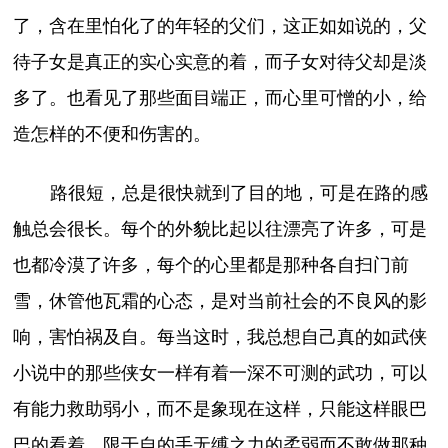
了，含在里怕化了的年轻的父们，这正如如说的，父
待子女是真正的实心实意的着，而子女对待父却是淡
多了。也看见了那些面目端正，而心里可憎的小，给
造怎样的不便和伤害的。
路很短，总是很快就到了目的地，可是在路的感
触总会很长。每个的外貌比起以往漂亮了许多，可是
也都冷漠了许多，每个的心里都是那种各自扫门前
雪，休管他瓦霜的心态，是对当前社会的不良风的影
响，害怕祸及自。每当这时，我总想自己真的如武侠
小说中的那些侠女一样有着一深不可测的武功，可以
有能力救助弱小，而不是象现在这样，只能这样眼巴
巴的看着，限于自的手无缚之力的柔弱而不敢做那种