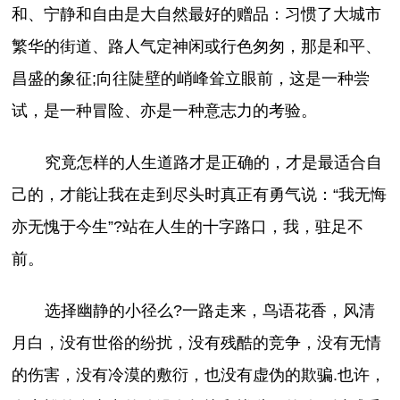
和、宁静和自由是大自然最好的赠品：习惯了大城市
繁华的街道、路人气定神闲或行色匆匆，那是和平、
昌盛的象征;向往陡壁的峭峰耸立眼前，这是一种尝
试，是一种冒险、亦是一种意志力的考验。
究竟怎样的人生道路才是正确的，才是最适合自
己的，才能让我在走到尽头时真正有勇气说：“我无悔
亦无愧于今生”?站在人生的十字路口，我，驻足不
前。
选择幽静的小径么?一路走来，鸟语花香，风清
月白，没有世俗的纷扰，没有残酷的竞争，没有无情
的伤害，没有冷漠的敷衍，也没有虚伪的欺骗.也许，