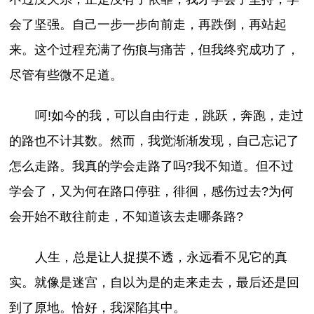
会了坚强。自己一步一步向前走，再跌倒，再站起
来。这个过程充满了伤痕与痛苦，但我终究成功了，
尽管有些微不足道。
呵!如今的我，可以自由行走，跳跃，奔跑，走过
的路也不计其数。然而，我觉渐渐发现，自己忘记了
怎么走路。我真的学会走路了吗?我不知道。但不过
学会了，又为何在路口停驻，徘徊，感伤过去?为何
会开始不敢往前走，不知道该去走哪条路?
人生，总是让人捉摸不透，永远看不见它的真
实。就像是迷宫，自以为是的走来走去，最后还是回
到了原地。恰好，我深陷其中。