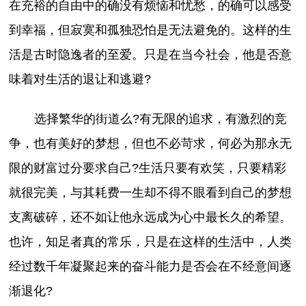
在充裕的自由中的确没有烦恼和忧愁，的确可以感受
到幸福，但寂寞和孤独恐怕是无法避免的。这样的生
活是古时隐逸者的至爱。只是在当今社会，他是否意
味着对生活的退让和逃避?
选择繁华的街道么?有无限的追求，有激烈的竞
争，也有美好的梦想，但也不必苛求，何必为那永无
限的财富过分要求自己?生活只要有欢笑，只要精彩
就很完美，与其耗费一生却不得不眼看到自己的梦想
支离破碎，还不如让他永远成为心中最长久的希望。
也许，知足者真的常乐，只是在这样的生活中，人类
经过数千年凝聚起来的奋斗能力是否会在不经意间逐
渐退化?