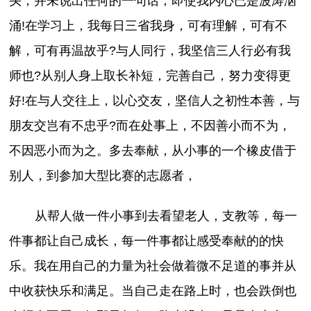
头，并未说出任何的一句话，即使我内心已是波涛汹
涌!在学习上，我每日三省我身，可有理解，可有不
解，可有再温故乎?与人同行，我坚信三人行必有我
师也?从别人身上取长补短，完善自己，努力变得更
好!在与人交往上，以心交友，坚信人之初性本善，与
朋友交岂有不忠乎?而在处事上，不因善小而不为，
不因恶小而为之。多去奉献，从小事的一个橡皮借于
别人，到参加大型比赛的志愿者，
从帮人做一件小事到去看望老人，支教等，每一
件事都让自己成长，每一件事都让感受奉献的的快
乐。我在用自己的力量为社会做着微不足道的事并从
中收获快乐和满足。当自己走在路上时，也会跌倒也