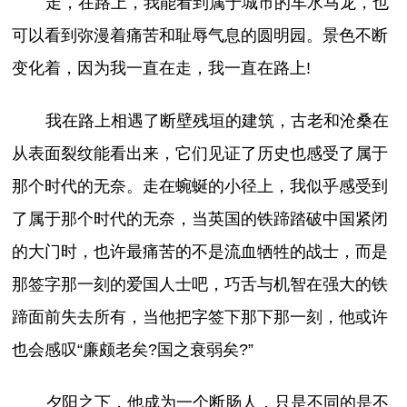
走，在路上，我能看到属于城市的车水马龙，也
可以看到弥漫着痛苦和耻辱气息的圆明园。景色不断
变化着，因为我一直在走，我一直在路上!
我在路上相遇了断壁残垣的建筑，古老和沧桑在
从表面裂纹能看出来，它们见证了历史也感受了属于
那个时代的无奈。走在蜿蜒的小径上，我似乎感受到
了属于那个时代的无奈，当英国的铁蹄踏破中国紧闭
的大门时，也许最痛苦的不是流血牺牲的战士，而是
那签字那一刻的爱国人士吧，巧舌与机智在强大的铁
蹄面前失去所有，当他把字签下那下那一刻，他或许
也会感叹“廉颇老矣?国之衰弱矣?”
夕阳之下，他成为一个断肠人，只是不同的是不