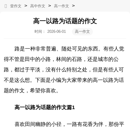
>
>
>
壹作文
高中作文
高一作文
高一以路为话题的作文
时间：
2026-06-01
高一作文
13:10:53
路是一种非常普遍、随处可见的东西。有些人觉
得不管是田中的小路，林间的石路，还是城市的公
路，都过于平淡，没有什么特别之处，但是有些人可
不是这么想。下面是小编为大家带来的高一以路为话
题的作文，希望你喜欢。
高一以路为话题的作文篇1
喜欢田间幽静的小径，一路有花香为伴，那份平