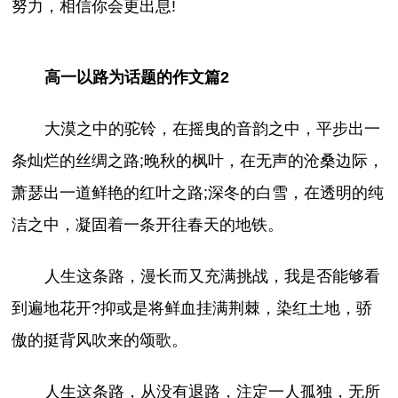
努力，相信你会更出息!
高一以路为话题的作文篇2
大漠之中的驼铃，在摇曳的音韵之中，平步出一
条灿烂的丝绸之路;晚秋的枫叶，在无声的沧桑边际，
萧瑟出一道鲜艳的红叶之路;深冬的白雪，在透明的纯
洁之中，凝固着一条开往春天的地铁。
人生这条路，漫长而又充满挑战，我是否能够看
到遍地花开?抑或是将鲜血挂满荆棘，染红土地，骄
傲的挺背风吹来的颂歌。
人生这条路，从没有退路，注定一人孤独，无所