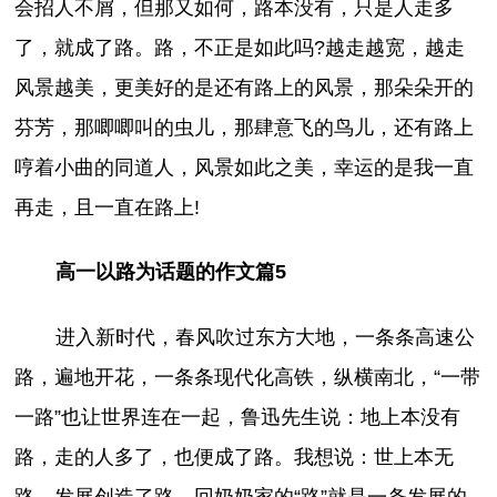
会招人不屑，但那又如何，路本没有，只是人走多
了，就成了路。路，不正是如此吗?越走越宽，越走
风景越美，更美好的是还有路上的风景，那朵朵开的
芬芳，那唧唧叫的虫儿，那肆意飞的鸟儿，还有路上
哼着小曲的同道人，风景如此之美，幸运的是我一直
再走，且一直在路上!
高一以路为话题的作文篇5
进入新时代，春风吹过东方大地，一条条高速公
路，遍地开花，一条条现代化高铁，纵横南北，“一带
一路”也让世界连在一起，鲁迅先生说：地上本没有
路，走的人多了，也便成了路。我想说：世上本无
路，发展创造了路。回奶奶家的“路”就是一条发展的