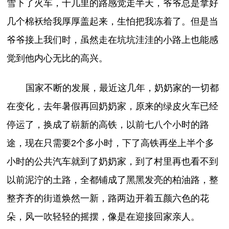
雪下了火车，十几里的路感觉走半天，爷爷总是拿好
几个棉袄给我厚厚盖起来，生怕把我冻着了。但是当
爷爷接上我们时，虽然走在坑坑洼洼的小路上也能感
觉到他内心无比的高兴。
国家不断的发展，最近这几年，奶奶家的一切都
在变化，去年暑假再回奶奶家，原来的绿皮火车已经
停运了，换成了崭新的高铁，以前七八个小时的路
途，现在只需要2个多小时，下了高铁再坐上半个多
小时的公共汽车就到了奶奶家，到了村里再也看不到
以前泥泞的土路，全都铺成了黑黑发亮的柏油路，整
整齐齐的街道焕然一新，路两边开着五颜六色的花
朵，风一吹轻轻的摇摆，像是在迎接回家亲人。