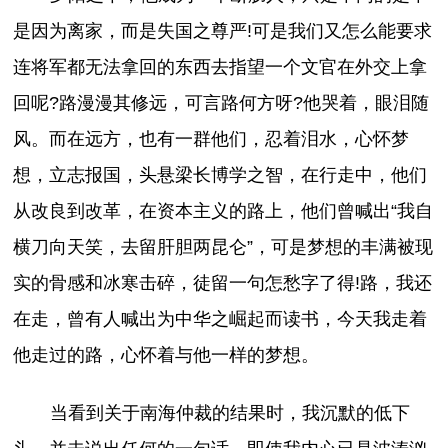
是因为离家，而是失国之尊严!可是我们又怎么能要求
连将军都无法拿回的东西去指望一个文官在外交上拿
回呢?路漫漫其修远，可言路何方呀?他哭着，眼泪随
风。而在远方，也有一群他们，忍着泪水，心怀梦
想，立志报国，头悬梁长博学之智，在行走中，他们
从改良到改革，在资本主义的路上，他们曾喊出“我自
横刀向天笑，去留肝胆两昆仑”，可是梦想的丰满被现
实的骨感和冰寒击碎，徒留一句怎愁字了得!路，我还
在走，曾有人喊出为中华之崛起而读书，今天我走着
他走过的路，心怀着与他一样的梦想。
当看到关于南海仲裁的结果时，我沉默的低下