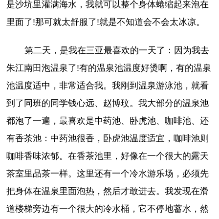
是沙坑里灌满海水，我就可以整个身体蜷缩起来泡在
里面了!那可就太舒服了!就是不知道会不会太冰凉。
第二天，是我在三亚最喜欢的一天了：因为我去
朱江南田泡温泉了!有的温泉池温度好烫啊，有的温泉
池温度适中，非常适合我。我刚到温泉游泳池，就看
到了同班的同学钱心远、赵博玟。我大部分的温泉池
都泡了一遍，最喜欢是中药池、卧虎池、咖啡池、还
有香茶池：中药池很香，卧虎池温度适宜，咖啡池则
咖啡香味浓郁。在香茶池里，好像在一个很大的露天
茶室里品茶一样。这里还有一个冷水游乐场，必须先
把身体在温泉里面泡热，然后才敢进去。我发现在滑
道楼梯旁边有一个很大的冷水桶，它不停地蓄水，然