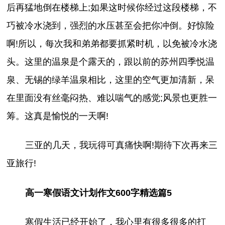
后再猛地倒在楼梯上;如果这时候你经过这段楼梯，不
巧被冷水浇到，强烈的水压甚至会把你冲倒。好惊险
啊!所以，每次我和弟弟都要抓紧时机，以免被冷水浇
头。这里的温泉是个露天的，跟以前的苏州四季悦温
泉、无锡的绿羊温泉相比，这里的空气更加清新，呆
在里面没有丝毫闷热、难以喘气的感觉;风景也更胜一
筹。这真是愉悦的一天啊!
三亚的几天，我玩得可真痛快啊!期待下次再来三
亚旅行!
高一寒假语文计划作文600字精选篇5
寒假生活已经开始了，我心里有很多很多的打