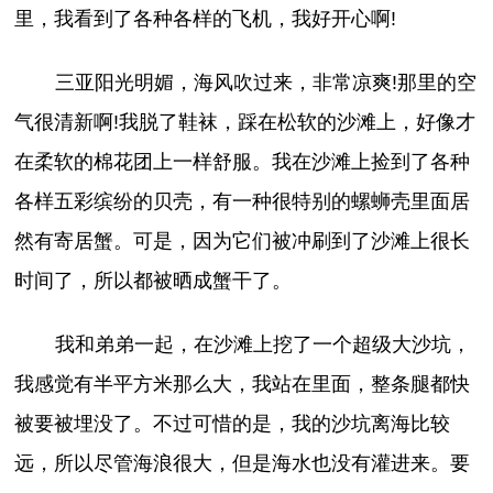
里，我看到了各种各样的飞机，我好开心啊!
三亚阳光明媚，海风吹过来，非常凉爽!那里的空
气很清新啊!我脱了鞋袜，踩在松软的沙滩上，好像才
在柔软的棉花团上一样舒服。我在沙滩上捡到了各种
各样五彩缤纷的贝壳，有一种很特别的螺蛳壳里面居
然有寄居蟹。可是，因为它们被冲刷到了沙滩上很长
时间了，所以都被晒成蟹干了。
我和弟弟一起，在沙滩上挖了一个超级大沙坑，
我感觉有半平方米那么大，我站在里面，整条腿都快
被要被埋没了。不过可惜的是，我的沙坑离海比较
远，所以尽管海浪很大，但是海水也没有灌进来。要